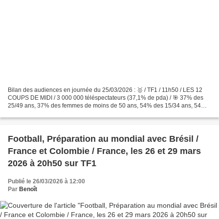
Bilan des audiences en journée du 25/03/2026 : 🥇 / TF1 / 11h50 / LES 12
COUPS DE MIDI / 3 000 000 téléspectateurs (37,1% de pda) / 🎯 37% des
25/49 ans, 37% des femmes de moins de 50 ans, 54% des 15/34 ans, 54%
des 15/24 ans et 36% des 4/14 ans 🥇 / TF1...
Football, Préparation au mondial avec Brésil /
France et Colombie / France, les 26 et 29 mars
2026 à 20h50 sur TF1
Publié le 26/03/2026 à 12:00
Par
Benoît