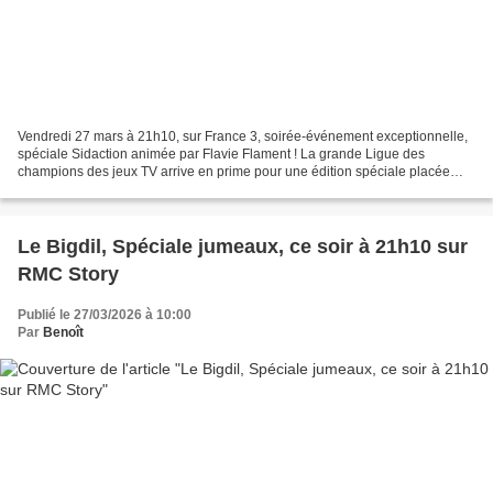
Vendredi 27 mars à 21h10, sur France 3, soirée-événement exceptionnelle,
spéciale Sidaction animée par Flavie Flament ! La grande Ligue des
champions des jeux TV arrive en prime pour une édition spéciale placée
sous le signe de la solidarité. Une confrontation...
Le Bigdil, Spéciale jumeaux, ce soir à 21h10 sur
RMC Story
Publié le 27/03/2026 à 10:00
Par
Benoît