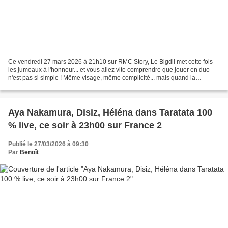
Ce vendredi 27 mars 2026 à 21h10 sur RMC Story, Le Bigdil met cette fois
les jumeaux à l'honneur... et vous allez vite comprendre que jouer en duo
n'est pas si simple ! Même visage, même complicité... mais quand la
pression monte, rester parfaitement...
Aya Nakamura, Disiz, Héléna dans Taratata 100
% live, ce soir à 23h00 sur France 2
Publié le 27/03/2026 à 09:30
Par
Benoît