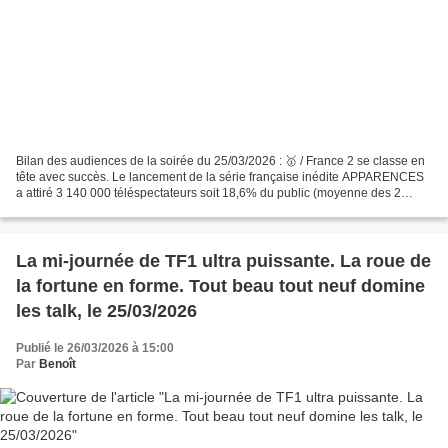
Bilan des audiences de la soirée du 25/03/2026 : 🥇 / France 2 se classe en
tête avec succès. Le lancement de la série française inédite APPARENCES
a attiré 3 140 000 téléspectateurs soit 18,6% du public (moyenne des 2
épisodes). 🥈 / TF1 est sérieusement...
La mi-journée de TF1 ultra puissante. La roue de
la fortune en forme. Tout beau tout neuf domine
les talk, le 25/03/2026
Publié le 26/03/2026 à 15:00
Par
Benoît