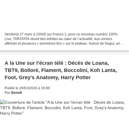
Vendredi 27 mars à 23h00 sur France 2, pour ce nouveau numéro 100%
Live, TARATATA réunit des artistes au cœur de l’actualité, aux univers
affirmés et plusieurs « premières fois » sur le plateau. Autour de Nagui, une
affiche contemporaine mêlant figures...
A la Une sur l’écran télé : Décès de Loana,
TBT9, Bolloré, Flament, Boccolini, Koh Lanta,
Foot, Grey's Anatomy, Harry Potter
Publié le 26/03/2026 à 19:00
Par
Benoît