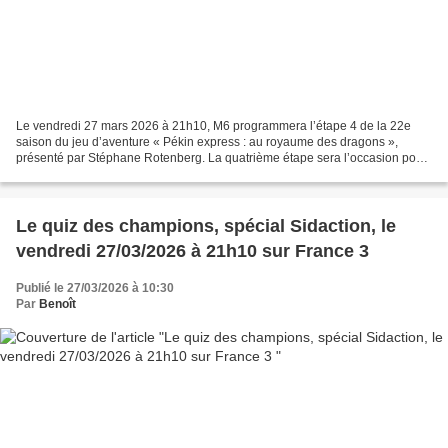
Le vendredi 27 mars 2026 à 21h10, M6 programmera l’étape 4 de la 22e
saison du jeu d’aventure « Pékin express : au royaume des dragons »,
présenté par Stéphane Rotenberg. La quatrième étape sera l’occasion pour
les binômes de rencontrer certaines ethnies...
Le quiz des champions, spécial Sidaction, le
vendredi 27/03/2026 à 21h10 sur France 3
Publié le 27/03/2026 à 10:30
Par
Benoît