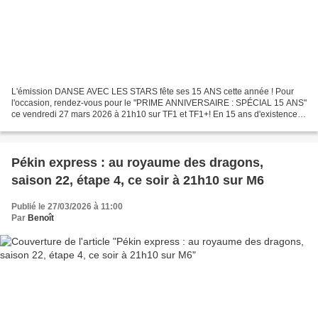
L'émission DANSE AVEC LES STARS fête ses 15 ANS cette année ! Pour
l'occasion, rendez-vous pour le "PRIME ANNIVERSAIRE : SPÉCIAL 15 ANS"
ce vendredi 27 mars 2026 à 21h10 sur TF1 et TF1+! En 15 ans d'existence,
ce sont plus de 1950 chorégraphies, 880 costumes...
Pékin express : au royaume des dragons,
saison 22, étape 4, ce soir à 21h10 sur M6
Publié le 27/03/2026 à 11:00
Par
Benoît