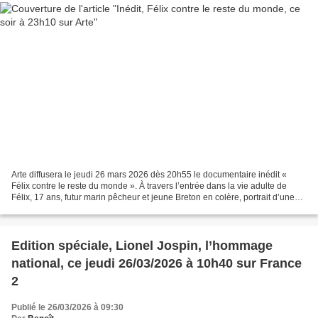
Arte diffusera le jeudi 26 mars 2026 dès 20h55 le documentaire inédit «
Félix contre le reste du monde ». À travers l’entrée dans la vie adulte de
Félix, 17 ans, futur marin pêcheur et jeune Breton en colère, portrait d’une
France périphérique qui se...
Edition spéciale, Lionel Jospin, l’hommage
national, ce jeudi 26/03/2026 à 10h40 sur France
2
Publié le 26/03/2026 à 09:30