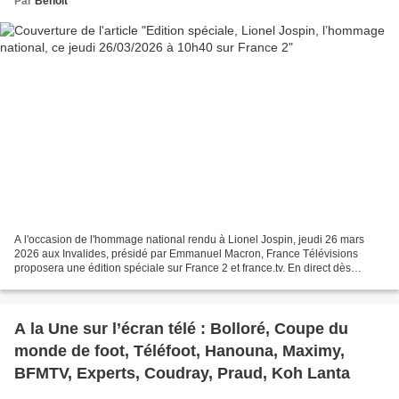
Par
Benoît
A l'occasion de l'hommage national rendu à Lionel Jospin, jeudi 26 mars
2026 aux Invalides, présidé par Emmanuel Macron, France Télévisions
proposera une édition spéciale sur France 2 et france.tv. En direct dès
10h40, cette édition spéciale sera présentée...
A la Une sur l’écran télé : Bolloré, Coupe du
monde de foot, Téléfoot, Hanouna, Maximy,
BFMTV, Experts, Coudray, Praud, Koh Lanta