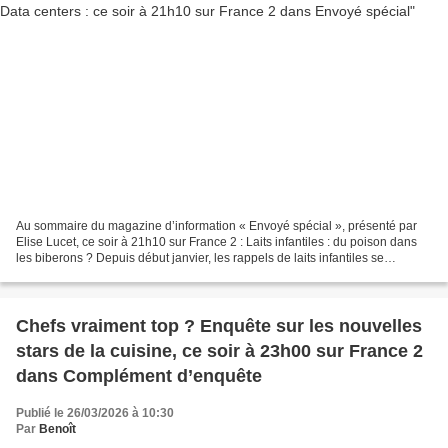
Au sommaire du magazine d’information « Envoyé spécial », présenté par
Elise Lucet, ce soir à 21h10 sur France 2 : Laits infantiles : du poison dans
les biberons ? Depuis début janvier, les rappels de laits infantiles se
succèdent en France, semant l’inquiétude...
Chefs vraiment top ? Enquête sur les nouvelles
stars de la cuisine, ce soir à 23h00 sur France 2
dans Complément d’enquête
Publié le 26/03/2026 à 10:30
Par
Benoît