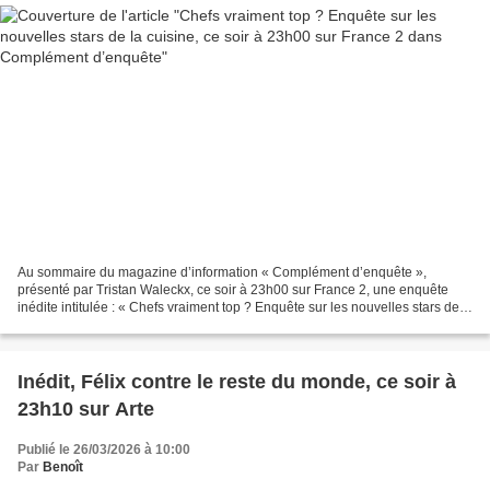
Au sommaire du magazine d’information « Complément d’enquête »,
présenté par Tristan Waleckx, ce soir à 23h00 sur France 2, une enquête
inédite intitulée : « Chefs vraiment top ? Enquête sur les nouvelles stars de
la cuisine ». C’est un tremblement de...
Inédit, Félix contre le reste du monde, ce soir à
23h10 sur Arte
Publié le 26/03/2026 à 10:00
Par
Benoît