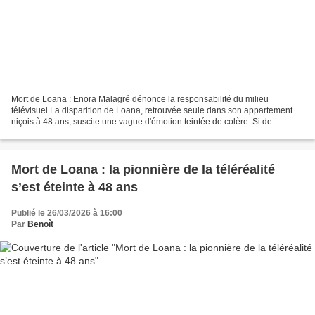
Mort de Loana : Enora Malagré dénonce la responsabilité du milieu
télévisuel La disparition de Loana, retrouvée seule dans son appartement
niçois à 48 ans, suscite une vague d'émotion teintée de colère. Si de
nombreuses personnalités saluent la mémoire...
Mort de Loana : la pionnière de la téléréalité
s’est éteinte à 48 ans
Publié le 26/03/2026 à 16:00
Par
Benoît