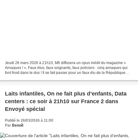
Jeudi 26 mars 2026 à 21h10, M6 diffusera un opus inédit du magazine «
Arnaques ! ». Faux élus, faux soignants, faux policiers : cinq arnaques qui
font froid dans le dos ! Il se fait passer pour un faux élu de la République
Dans le Vaucluse, près d’Avignon,...
Laits infantiles, On ne fait plus d’enfants, Data
centers : ce soir à 21h10 sur France 2 dans
Envoyé spécial
Publié le 26/03/2026 à 11:00
Par
Benoît