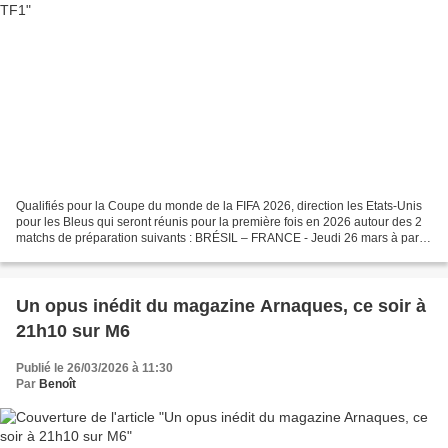
Qualifiés pour la Coupe du monde de la FIFA 2026, direction les Etats-Unis
pour les Bleus qui seront réunis pour la première fois en 2026 autour des 2
matchs de préparation suivants : BRÉSIL – FRANCE - Jeudi 26 mars à partir
de 20h50, en direct de Foxborough...
Un opus inédit du magazine Arnaques, ce soir à
21h10 sur M6
Publié le 26/03/2026 à 11:30
Par
Benoît