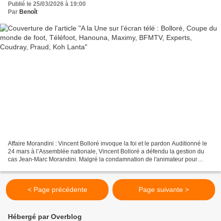
Publié le 25/03/2026 à 19:00
Par
Benoît
Affaire Morandini : Vincent Bolloré invoque la foi et le pardon Auditionné le
24 mars à l’Assemblée nationale, Vincent Bolloré a défendu la gestion du
cas Jean-Marc Morandini. Malgré la condamnation de l'animateur pour
corruption de mineurs, l'actionnaire...
< Page précédente
Page suivante >
Hébergé par Overblog