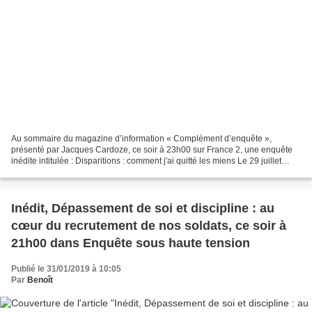
Au sommaire du magazine d’information « Complément d’enquête »,
présenté par Jacques Cardoze, ce soir à 23h00 sur France 2, une enquête
inédite intitulée : Disparitions : comment j'ai quitté les miens Le 29 juillet
dernier, Tiphaine Veron, une jeune touriste,...
Inédit, Dépassement de soi et discipline : au
cœur du recrutement de nos soldats, ce soir à
21h00 dans Enquête sous haute tension
Publié le 31/01/2019 à 10:05
Par
Benoît