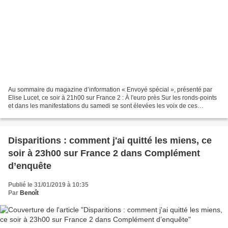
Au sommaire du magazine d’information « Envoyé spécial », présenté par
Elise Lucet, ce soir à 21h00 sur France 2 : À l'euro près Sur les ronds-points
et dans les manifestations du samedi se sont élevées les voix de ces
Français qui, chaque jour, comptent...
Disparitions : comment j'ai quitté les miens, ce
soir à 23h00 sur France 2 dans Complément
d’enquête
Publié le 31/01/2019 à 10:35
Par
Benoît