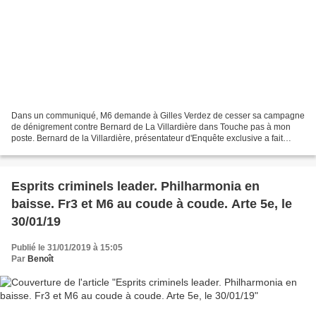
Dans un communiqué, M6 demande à Gilles Verdez de cesser sa campagne
de dénigrement contre Bernard de La Villardière dans Touche pas à mon
poste. Bernard de la Villardière, présentateur d'Enquête exclusive a fait
l'objet hier d'attaques de la part de...
Esprits criminels leader. Philharmonia en
baisse. Fr3 et M6 au coude à coude. Arte 5e, le
30/01/19
Publié le 31/01/2019 à 15:05
Par
Benoît