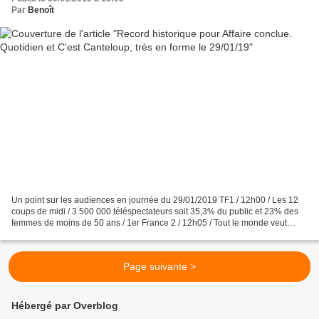
Par
Benoît
Un point sur les audiences en journée du 29/01/2019 TF1 / 12h00 / Les 12
coups de midi / 3 500 000 téléspectateurs soit 35,3% du public et 23% des
femmes de moins de 50 ans / 1er France 2 / 12h05 / Tout le monde veut
prendre sa place / 1 800 000 téléspectateurs...
Page suivante >
Hébergé par Overblog