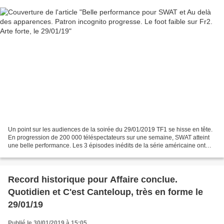
Un point sur les audiences de la soirée du 29/01/2019 TF1 se hisse en tête.
En progression de 200 000 téléspectateurs sur une semaine, SWAT atteint
une belle performance. Les 3 épisodes inédits de la série américaine ont
séduit une moyenne de 4 300 000...
Record historique pour Affaire conclue.
Quotidien et C'est Canteloup, très en forme le
29/01/19
Publié le 30/01/2019 à 15:05