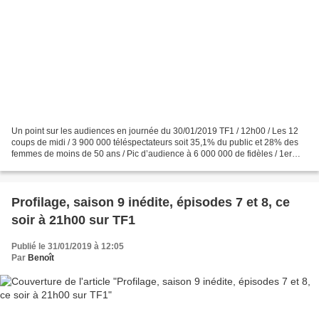
Un point sur les audiences en journée du 30/01/2019 TF1 / 12h00 / Les 12
coups de midi / 3 900 000 téléspectateurs soit 35,1% du public et 28% des
femmes de moins de 50 ans / Pic d’audience à 6 000 000 de fidèles / 1er
France 2 / 12h05 / Tout le monde...
Profilage, saison 9 inédite, épisodes 7 et 8, ce
soir à 21h00 sur TF1
Publié le 31/01/2019 à 12:05
Par
Benoît