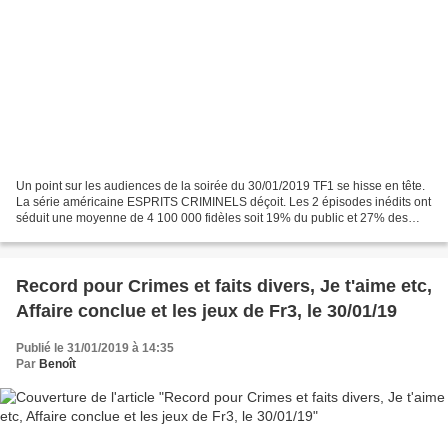
Un point sur les audiences de la soirée du 30/01/2019 TF1 se hisse en tête.
La série américaine ESPRITS CRIMINELS déçoit. Les 2 épisodes inédits ont
séduit une moyenne de 4 100 000 fidèles soit 19% du public et 27% des
femmes de moins de 50 ans. La série...
Record pour Crimes et faits divers, Je t'aime etc,
Affaire conclue et les jeux de Fr3, le 30/01/19
Publié le 31/01/2019 à 14:35
Par
Benoît