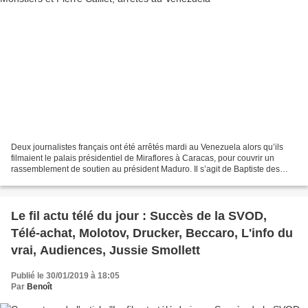
Deux journalistes français ont été arrêtés mardi au Venezuela alors qu’ils
filmaient le palais présidentiel de Miraflores à Caracas, pour couvrir un
rassemblement de soutien au président Maduro. Il s’agit de Baptiste des
Monstiers et Pierre Caillet qui...
Le fil actu télé du jour : Succès de la SVOD,
Télé-achat, Molotov, Drucker, Beccaro, L'info du
vrai, Audiences, Jussie Smollett
Publié le 30/01/2019 à 18:05
Par
Benoît