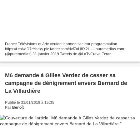
France Télévisions et Arte veulent harmoniser leur programmation
https://t.co/wiD7rYbcky pic.twitter.com/dvf7oH8X2L — puremedias.com
(@puremedias) 31 janvier 2019 Tweets de @LaTvCrevelEcran
M6 demande à Gilles Verdez de cesser sa
campagne de dénigrement envers Bernard de
La Villardière
Publié le 31/01/2019 à 15:35
Par
Benoît