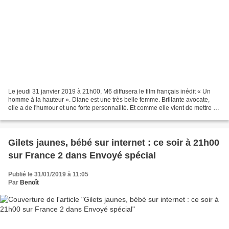
Le jeudi 31 janvier 2019 à 21h00, M6 diffusera le film français inédit « Un
homme à la hauteur ». Diane est une très belle femme. Brillante avocate,
elle a de l'humour et une forte personnalité. Et comme elle vient de mettre un
terme à un mariage qui...
Gilets jaunes, bébé sur internet : ce soir à 21h00
sur France 2 dans Envoyé spécial
Publié le 31/01/2019 à 11:05
Par
Benoît