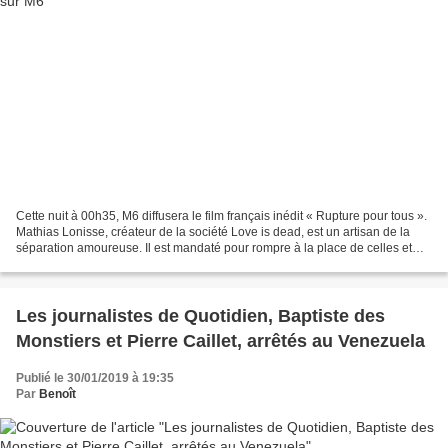
Cette nuit à 00h35, M6 diffusera le film français inédit « Rupture pour tous ».
Mathias Lonisse, créateur de la société Love is dead, est un artisan de la
séparation amoureuse. Il est mandaté pour rompre à la place de celles et
ceux qui pour une raison...
Les journalistes de Quotidien, Baptiste des
Monstiers et Pierre Caillet, arrêtés au Venezuela
Publié le 30/01/2019 à 19:35
Par
Benoît