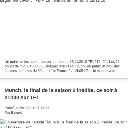
Un point sur les audiences en journée du 28/11/2018 TF1 / 12h00 / Les 12
coups de midi / 3 800 000 téléspectateurs soit 36,5% du public et 24% des
femmes de moins de 50 ans / 1er France 2 / 12h05 / Tout le monde veut
prendre sa place / 1 900 000 téléspectateurs...
Munch, le final de la saison 2 inédite, ce soir à
21h00 sur TF1
Publié le 29/11/2018 à 12:05
Par
Benoît