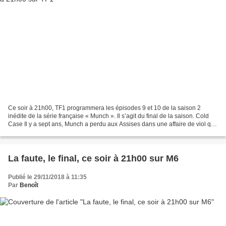
Ce soir à 21h00, TF1 programmera les épisodes 9 et 10 de la saison 2
inédite de la série française « Munch ». Il s’agit du final de la saison. Cold
Case Il y a sept ans, Munch a perdu aux Assises dans une affaire de viol qui
lui a laissé un souvenir amer....
La faute, le final, ce soir à 21h00 sur M6
Publié le 29/11/2018 à 11:35
Par
Benoît