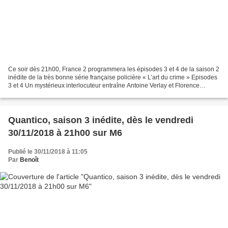
Ce soir dès 21h00, France 2 programmera les épisodes 3 et 4 de la saison 2
inédite de la très bonne série française policière « L’art du crime » Episodes
3 et 4 Un mystérieux interlocuteur entraîne Antoine Verlay et Florence
Chassagne dans un jeu de pistes...
Quantico, saison 3 inédite, dès le vendredi
30/11/2018 à 21h00 sur M6
Publié le 30/11/2018 à 11:05
Par
Benoît