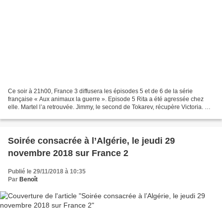
Ce soir à 21h00, France 3 diffusera les épisodes 5 et de 6 de la série
française « Aux animaux la guerre ». Episode 5 Rita a été agressée chez
elle. Martel l’a retrouvée. Jimmy, le second de Tokarev, récupère Victoria. À
l’usine, l'impuissance de Martel...
Soirée consacrée à l’Algérie, le jeudi 29
novembre 2018 sur France 2
Publié le 29/11/2018 à 10:35
Par
Benoît