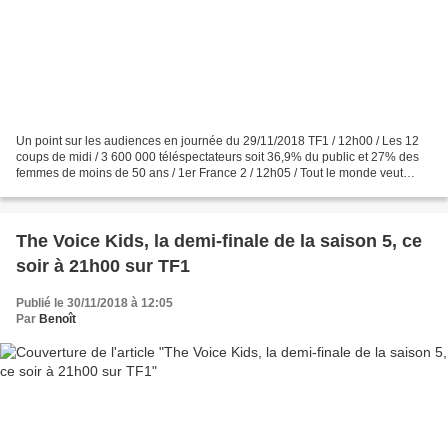
Un point sur les audiences en journée du 29/11/2018 TF1 / 12h00 / Les 12
coups de midi / 3 600 000 téléspectateurs soit 36,9% du public et 27% des
femmes de moins de 50 ans / 1er France 2 / 12h05 / Tout le monde veut
prendre sa place / 1 900 000 téléspectateurs...
The Voice Kids, la demi-finale de la saison 5, ce
soir à 21h00 sur TF1
Publié le 30/11/2018 à 12:05
Par
Benoît