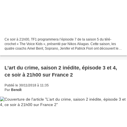
Ce soir à 21h00, TF1 programmera l’épisode 7 de la saison 5 du télé-
crochet « The Voice Kids », présenté par Nikos Aliagas. Cette saison, les
quatre coachs Amel Bent, Soprano, Jenifer et Patrick Fiori ont découvert le
meilleur casting de l’histoire de...
L’art du crime, saison 2 inédite, épisode 3 et 4,
ce soir à 21h00 sur France 2
Publié le 30/11/2018 à 11:35
Par
Benoît