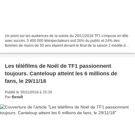
Un point sur les audiences de la soirée du 29/11/2018 TF1 s’impose en tête
avec succès. 5 400 000 téléspectateurs soit 26% du public et 24% des
femmes de moins de 50 ans étaient devant le final de la saison 2 inédite de
MUNCH (moyenne des 2 épisodes)....
Les téléfilms de Noël de TF1 passionnent
toujours. Canteloup atteint les 6 millions de
fans, le 29/11/18
Publié le 30/11/2018 à 15:35
Par
Benoît