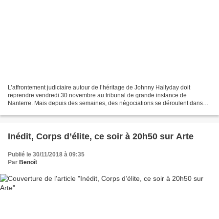
L’affrontement judiciaire autour de l’héritage de Johnny Hallyday doit
reprendre vendredi 30 novembre au tribunal de grande instance de
Nanterre. Mais depuis des semaines, des négociations se déroulent dans
l’ombre entre les différentes parties : Laetitia,...
Inédit, Corps d’élite, ce soir à 20h50 sur Arte
Publié le 30/11/2018 à 09:35
Par
Benoît