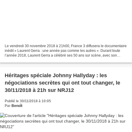
Le vendredi 30 novembre 2018 à 21h00, France 3 diffusera le documentaire
inédit « Laurent Gerra : une année pas comme les autres ». Durant toute
l’année 2018, Laurent Gerra a célébré ses 50 ans sur scène, avec son
public, en lui offrant un nouveau spectacle...
Héritages spéciale Johnny Hallyday : les
négociations secrètes qui ont tout changer, le
30/11/2018 à 21h sur NRJ12
Publié le 30/11/2018 à 10:05
Par
Benoît