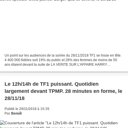
Un point sur les audiences de la soirée du 28/11/2018 TF1 se hisse en tête.
4 400 000 fidèles soit 19% du public et 28% des femmes de moins de 50
ans étaient devant la suite de LA VERITE SUR L'AFFAIRE HARRY
QUEBERT (moyenne des 2 épisodes). Le premier...
Le 12h/14h de TF1 puissant. Quotidien
largement devant TPMP. 28 minutes en forme, le
28/11/18
Publié le 29/11/2018 à 15:35
Par
Benoît