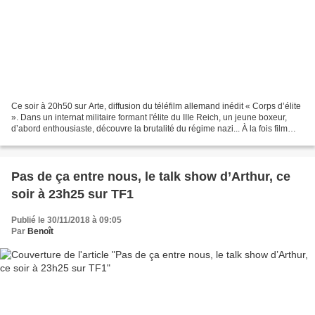
Ce soir à 20h50 sur Arte, diffusion du téléfilm allemand inédit « Corps d’élite
». Dans un internat militaire formant l'élite du IIIe Reich, un jeune boxeur,
d’abord enthousiaste, découvre la brutalité du régime nazi... À la fois film
d’apprentissage...
Pas de ça entre nous, le talk show d’Arthur, ce
soir à 23h25 sur TF1
Publié le 30/11/2018 à 09:05
Par
Benoît