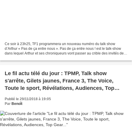
Ce soir à 23h25, TF1 programmera un nouveau numéro du talk show
d’Arthur « Pas de ça entre nous ». Pas de ça entre nous ! est le talk-show
dans lequel Arthur et ses chroniqueurs vont passer au crible des invités de
prestige. Entouré de Cartman, Gérémy...
Le fil actu télé du jour : TPMP, Talk show
s'arrête, Gilets jaunes, France 3, The Voice,
Toute le sport, Révélations, Audiences, Top
Gear...
Publié le 29/11/2018 à 19:05
Par
Benoît