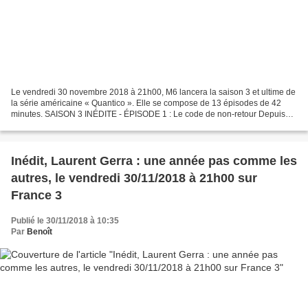
Le vendredi 30 novembre 2018 à 21h00, M6 lancera la saison 3 et ultime de
la série américaine « Quantico ». Elle se compose de 13 épisodes de 42
minutes. SAISON 3 INÉDITE - ÉPISODE 1 : Le code de non-retour Depuis
trois ans, Alex Parrish mène une vie...
Inédit, Laurent Gerra : une année pas comme les
autres, le vendredi 30/11/2018 à 21h00 sur
France 3
Publié le 30/11/2018 à 10:35
Par
Benoît