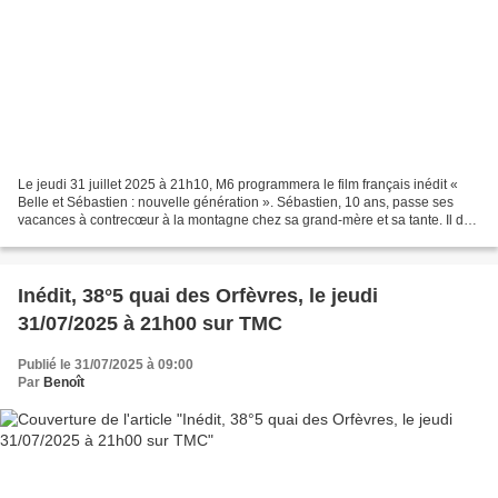
Le jeudi 31 juillet 2025 à 21h10, M6 programmera le film français inédit «
Belle et Sébastien : nouvelle génération ». Sébastien, 10 ans, passe ses
vacances à contrecœur à la montagne chez sa grand-mère et sa tante. Il doit
donner un coup de main à la...
Inédit, 38°5 quai des Orfèvres, le jeudi
31/07/2025 à 21h00 sur TMC
Publié le 31/07/2025 à 09:00
Par
Benoît