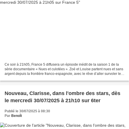
Ce soir à 21h05, France 5 diffusera un épisode inédit de la saison 1 de la
série documentaire « Nues et culotées ». Zoé et Louise partent nues et sans
argent depuis la frontière franco-espagnole, avec le rêve d’aller survoler le
Colorado Provençal … Un...
Nouveau, Clarisse, dans l'ombre des stars, dès
le mercredi 30/07/2025 à 21h10 sur 6ter
Publié le 30/07/2025 à 08:30
Par
Benoît