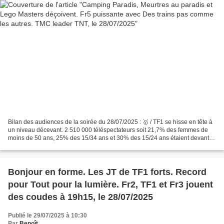
Bilan des audiences de la soirée du 28/07/2025 : 🥇 / TF1 se hisse en tête à
un niveau décevant. 2 510 000 téléspectateurs soit 21,7% des femmes de
moins de 50 ans, 25% des 15/34 ans et 30% des 15/24 ans étaient devant
une rediffusion de la série française...
Bonjour en forme. Les JT de TF1 forts. Record
pour Tout pour la lumière. Fr2, TF1 et Fr3 jouent
des coudes à 19h15, le 28/07/2025
Publié le 29/07/2025 à 10:30
Par
Benoît