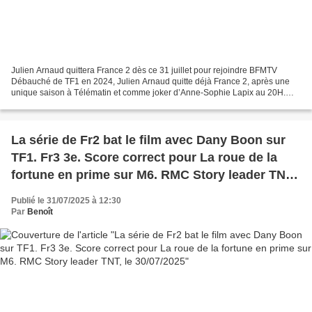
Julien Arnaud quittera France 2 dès ce 31 juillet pour rejoindre BFMTV
Débauché de TF1 en 2024, Julien Arnaud quitte déjà France 2, après une
unique saison à Télématin et comme joker d’Anne-Sophie Lapix au 20H.
Son départ, accéléré par son éviction liée...
La série de Fr2 bat le film avec Dany Boon sur
TF1. Fr3 3e. Score correct pour La roue de la
fortune en prime sur M6. RMC Story leader TNT,
le 30/07/2025
Publié le 31/07/2025 à 12:30
Par
Benoît