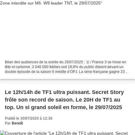
Bilan des audiences de la soirée du 29/07/2025 : 🥇 / France 3 se hisse en
tête et cartonne. 3 040 000 fidèles soit 18,8% du public étaient devant un
double épisode de la saison 6 inédite d’OPJ. La série française gagne 230
000 personnes sur une semaine....
Le 12h/14h de TF1 ultra puissant. Secret Story
frôle son record de saison. Le 20H de TF1 au
top. Un si grand soleil en forme, le 29/07/2025
Publié le 30/07/2025 à 12:30
Par
Benoît