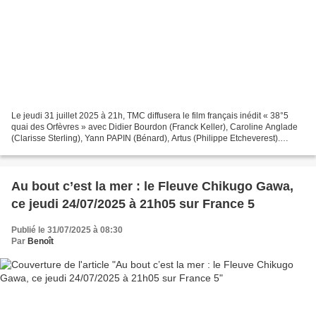
Le jeudi 31 juillet 2025 à 21h, TMC diffusera le film français inédit « 38°5
quai des Orfèvres » avec Didier Bourdon (Franck Keller), Caroline Anglade
(Clarisse Sterling), Yann PAPIN (Bénard), Artus (Philippe Etcheverest).
Clarisse Sterling, jeune enquêtrice...
Au bout c’est la mer : le Fleuve Chikugo Gawa,
ce jeudi 24/07/2025 à 21h05 sur France 5
Publié le 31/07/2025 à 08:30
Par
Benoît