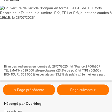
Bilan des audiences en journée du 28/07/2025 : 🥇 / France 2 / 06h30 /
TELEMATIN / 619 000 téléspectateurs (23,9% de pda) 🥉 / TF1 / 06h55 /
BONJOUR / 369 000 téléspectateurs (13,3% de pda) / 📈 3e meilleure part
d’audience de l’année 🥇 / TF1 / 11h50 / LES...
< Page précédente
Page suivante >
Hébergé par Overblog
Top articles