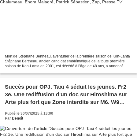
Mort de Stéphane Bertheau, aventurier de la première saison de Koh-Lanta
Stéphane Bertheau, ancien candidat emblématique de la toute première
saison de Koh-Lanta en 2001, est décédé à l’âge de 48 ans, a annoncé
Adventure Line Productions ce mercredi 30...
Succès pour OPJ. Taxi 4 séduit les jeunes. Fr2
3e. Une rediffusion d'un doc sur Hiroshima sur
Arte plus fort que Zone interdite sur M6. W9
leader TNT, le 29/07/2025
Publié le 30/07/2025 à 13:00
Par
Benoît