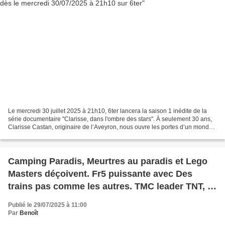
Le mercredi 30 juillet 2025 à 21h10, 6ter lancera la saison 1 inédite de la
série documentaire "Clarisse, dans l'ombre des stars". À seulement 30 ans,
Clarisse Castan, originaire de l’Aveyron, nous ouvre les portes d’un monde
qui fascine autant qu’il...
Camping Paradis, Meurtres au paradis et Lego
Masters déçoivent. Fr5 puissante avec Des
trains pas comme les autres. TMC leader TNT, le
28/07/2025
Publié le 29/07/2025 à 11:00
Par
Benoît