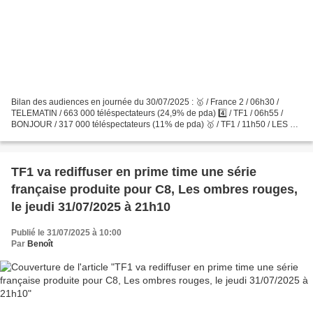
Bilan des audiences en journée du 30/07/2025 : 🥇 / France 2 / 06h30 /
TELEMATIN / 663 000 téléspectateurs (24,9% de pda) 4️⃣ / TF1 / 06h55 /
BONJOUR / 317 000 téléspectateurs (11% de pda) 🥇 / TF1 / 11h50 / LES 12
COUPS DE MIDI / 2 900 000 téléspectateurs...
TF1 va rediffuser en prime time une série
française produite pour C8, Les ombres rouges,
le jeudi 31/07/2025 à 21h10
Publié le 31/07/2025 à 10:00
Par
Benoît