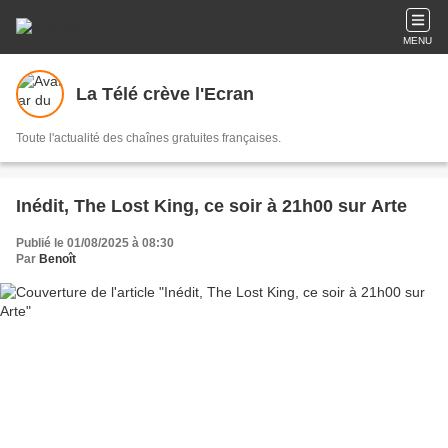
MENU
La Télé crève l'Ecran
Toute l'actualité des chaînes gratuites françaises.
Inédit, The Lost King, ce soir à 21h00 sur Arte
Publié le 01/08/2025 à 08:30
Par
Benoît