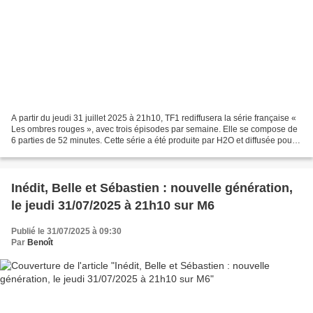
A partir du jeudi 31 juillet 2025 à 21h10, TF1 rediffusera la série française «
Les ombres rouges », avec trois épisodes par semaine. Elle se compose de
6 parties de 52 minutes. Cette série a été produite par H2O et diffusée pour
la première fois sur...
Inédit, Belle et Sébastien : nouvelle génération,
le jeudi 31/07/2025 à 21h10 sur M6
Publié le 31/07/2025 à 09:30
Par
Benoît