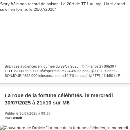
Bilan des audiences en journée du 29/07/2025 : 🥇 / France 2 / 06h30 /
TELEMATIN / 639 000 téléspectateurs (24,4% de pda) 🥉 / TF1 / 06h55 /
BONJOUR / 355 000 téléspectateurs (12,7% de pda) 🥇 / TF1 / 11h50 / LES
12 COUPS DE MIDI / 2 700 000 téléspectateurs...
La roue de la fortune célébrités, le mercredi
30/07/2025 à 21h10 sur M6
Publié le 30/07/2025 à 09:30
Par
Benoît