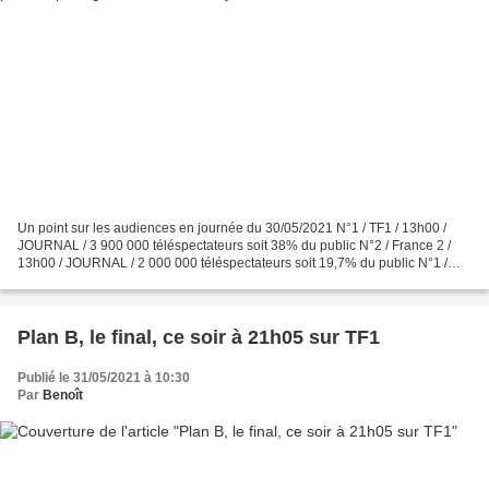
Un point sur les audiences en journée du 30/05/2021 N°1 / TF1 / 13h00 /
JOURNAL / 3 900 000 téléspectateurs soit 38% du public N°2 / France 2 /
13h00 / JOURNAL / 2 000 000 téléspectateurs soit 19,7% du public N°1 /
TF1 / 13h35 / REPORTAGES DECOUVERTE...
Plan B, le final, ce soir à 21h05 sur TF1
Publié le 31/05/2021 à 10:30
Par
Benoît