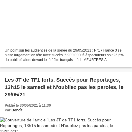
Un point sur les audiences de la soirée du 29/05/2021 : N°1 / France 3 se
hisse largement en tête avec succès. 5 900 000 téléspectateurs soit 26,6%
du public étaient devant le téléfilm français inédit MEURTRES A
TOULOUSE. Il s'agit de la part d’audience...
Les JT de TF1 forts. Succès pour Reportages,
13h15 le samedi et N'oubliez pas les paroles, le
29/05/21
Publié le 30/05/2021 à 11:30
Par
Benoît