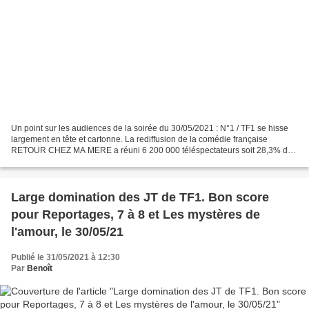
Un point sur les audiences de la soirée du 30/05/2021 : N°1 / TF1 se hisse
largement en tête et cartonne. La rediffusion de la comédie française
RETOUR CHEZ MA MERE a réuni 6 200 000 téléspectateurs soit 28,3% du
public, 30% des 25/49 ans et 34,7% des...
Large domination des JT de TF1. Bon score
pour Reportages, 7 à 8 et Les mystères de
l'amour, le 30/05/21
Publié le 31/05/2021 à 12:30
Par
Benoît