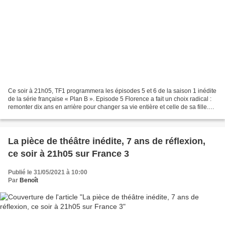
Ce soir à 21h05, TF1 programmera les épisodes 5 et 6 de la saison 1 inédite
de la série française « Plan B ». Episode 5 Florence a fait un choix radical :
remonter dix ans en arrière pour changer sa vie entière et celle de sa fille.
Obsédée par le bonheur...
La pièce de théâtre inédite, 7 ans de réflexion,
ce soir à 21h05 sur France 3
Publié le 31/05/2021 à 10:00
Par
Benoît