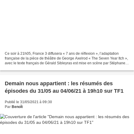
Ce soir à 21h05, France 3 diffusera « 7 ans de réflexion », l’adaptation
française de la pièce de théâtre de George Axelrod « The Seven Year Itch »,
avec le texte français de Gérald Sibleyras est mise en scène par Stéphane
Hillel. Une soirée brûlante...
Demain nous appartient : les résumés des
épisodes du 31/05 au 04/06/21 à 19h10 sur TF1
Publié le 31/05/2021 à 09:30
Par
Benoît