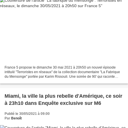
France 5 propose le dimanche 30 mai 2021 à 20h50 un nouvel épisode
intitulé "Terroristes en réseaux" de la collection documentaire "La Fabrique
du Mensonge" portée par Karim Rissouli. Une soirée de 90' qui raconte
comment l’assassin de Samuel Paty et...
Miami, la ville la plus rebelle d'Amérique, ce soir
à 23h10 dans Enquête exclusive sur M6
Publié le 30/05/2021 à 09:00
Par
Benoît