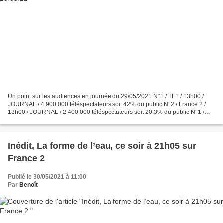
Un point sur les audiences en journée du 29/05/2021 N°1 / TF1 / 13h00 /
JOURNAL / 4 900 000 téléspectateurs soit 42% du public N°2 / France 2 /
13h00 / JOURNAL / 2 400 000 téléspectateurs soit 20,3% du public N°1 /
TF1 / 13h35 / REPORTAGES DECOUVERTE...
Inédit, La forme de l’eau, ce soir à 21h05 sur
France 2
Publié le 30/05/2021 à 11:00
Par
Benoît