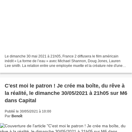
Le dimanche 30 mai 2021 à 21h05, France 2 diffusera le film américain
inédit « La forme de l’eau » avec Michael Shannon, Doug Jones, Lauren
Lee smith. La relation entre une employée muette et la créature née d'une
expérience dans le laboratoire où elle...
C'est moi le patron ! Je crée ma boîte, du rêve à
la réalité, le dimanche 30/05/2021 à 21h05 sur M6
dans Capital
Publié le 30/05/2021 à 10:00
Par
Benoît