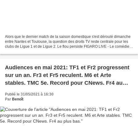
Alors que le dernier match de la saison domestique s'est déroulé dimanche
entre Nantes et Toulouse, la question des droits TV reste centrale pour les
clubs de Ligue 1 et de Ligue 2. Le flou persiste FIGARO LIVE - Le comédien
porte l'écusson d'un capitaine...
Audiences en mai 2021: TF1 et Fr2 progressent
sur un an. Fr3 et Fr5 reculent. M6 et Arte
stables. TMC 5e. Record pour CNews. Fr4 au
plus bas.
Publié le 31/05/2021 à 16:30
Par
Benoît