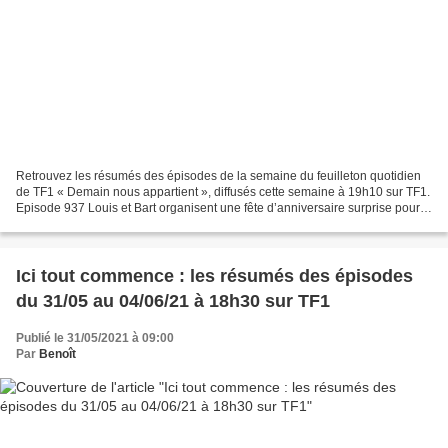
Retrouvez les résumés des épisodes de la semaine du feuilleton quotidien
de TF1 « Demain nous appartient », diffusés cette semaine à 19h10 sur TF1.
Episode 937 Louis et Bart organisent une fête d’anniversaire surprise pour
Aurélien. Mais au lycée, les...
Ici tout commence : les résumés des épisodes
du 31/05 au 04/06/21 à 18h30 sur TF1
Publié le 31/05/2021 à 09:00
Par
Benoît