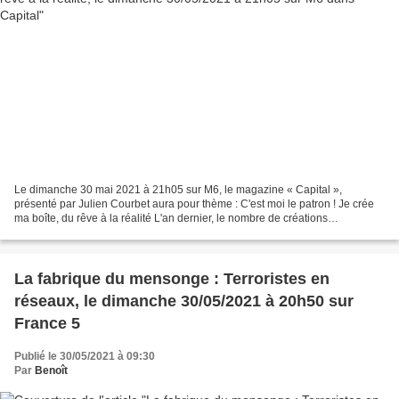
Le dimanche 30 mai 2021 à 21h05 sur M6, le magazine « Capital »,
présenté par Julien Courbet aura pour thème : C'est moi le patron ! Je crée
ma boîte, du rêve à la réalité L'an dernier, le nombre de créations
d'entreprises a explosé. 848 000 sociétés...
La fabrique du mensonge : Terroristes en
réseaux, le dimanche 30/05/2021 à 20h50 sur
France 5
Publié le 30/05/2021 à 09:30
Par
Benoît