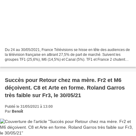
Du 24 au 30/05/2021, France Télévisions se hisse en tête des audiences de
la télévision française en attirant 27,5% de part de marché. Suivent les
groupes TF1 (25,6%), M6 (14,5%) et Canal (5%). TF1 et France 2 chutent
tandis que France 3, M6, France 5...
Succès pour Retour chez ma mère. Fr2 et M6
déçoivent. C8 et Arte en forme. Roland Garros
très faible sur Fr3, le 30/05/21
Publié le 31/05/2021 à 13:00
Par
Benoît