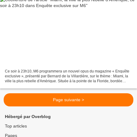
Ce soir à 23h10, M6 programmera un nouvel opus du magazine « Enquête
exclusive », présenté par Bernard de la Villardière, sur le thème : Miami, la
ville la plus rebelle d'Amérique. Située à la pointe de la Floride, bordée
d'eaux turquoises, Miami est...
Page suivante >
Hébergé par Overblog
Top articles
Pages