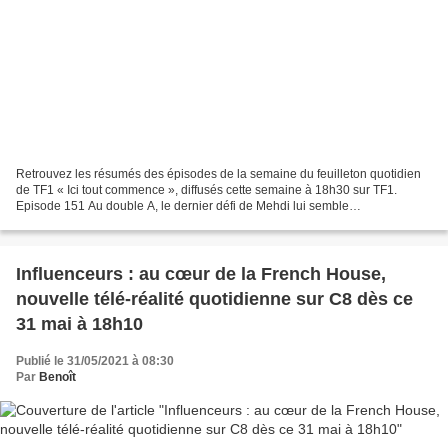
Retrouvez les résumés des épisodes de la semaine du feuilleton quotidien
de TF1 « Ici tout commence », diffusés cette semaine à 18h30 sur TF1.
Episode 151 Au double A, le dernier défi de Mehdi lui semble
insurmontable. Anaïs a de plus en plus de mal à...
Influenceurs : au cœur de la French House,
nouvelle télé-réalité quotidienne sur C8 dès ce
31 mai à 18h10
Publié le 31/05/2021 à 08:30
Par
Benoît