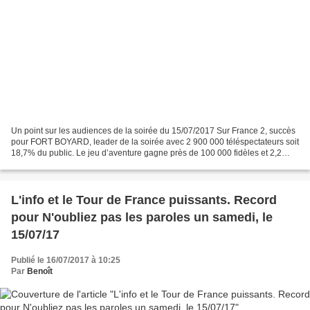
Un point sur les audiences de la soirée du 15/07/2017 Sur France 2, succès
pour FORT BOYARD, leader de la soirée avec 2 900 000 téléspectateurs soit
18,7% du public. Le jeu d’aventure gagne près de 100 000 fidèles et 2,2
points de part d’audience, sur...
L'info et le Tour de France puissants. Record
pour N'oubliez pas les paroles un samedi, le
15/07/17
Publié le 16/07/2017 à 10:25
Par
Benoît