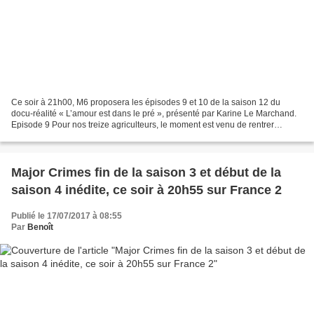
Ce soir à 21h00, M6 proposera les épisodes 9 et 10 de la saison 12 du
docu-réalité « L’amour est dans le pré », présenté par Karine Le Marchand.
Episode 9 Pour nos treize agriculteurs, le moment est venu de rentrer
concrètement dans le vif du sujet. Afin...
Major Crimes fin de la saison 3 et début de la
saison 4 inédite, ce soir à 20h55 sur France 2
Publié le 17/07/2017 à 08:55
Par
Benoît