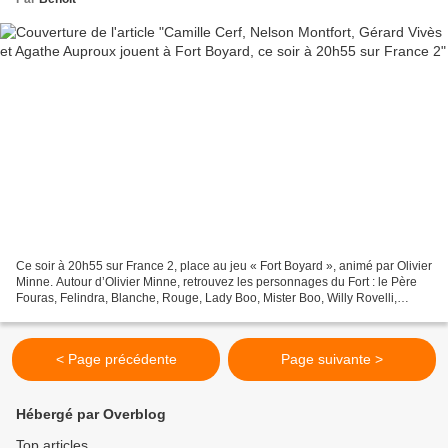
Ce soir à 20h55 sur France 2, place au jeu « Fort Boyard », animé par Olivier
Minne. Autour d’Olivier Minne, retrouvez les personnages du Fort : le Père
Fouras, Felindra, Blanche, Rouge, Lady Boo, Mister Boo, Willy Rovelli,
Passe-Partout et Passe-Muraille....
< Page précédente
Page suivante >
Hébergé par Overblog
Top articles