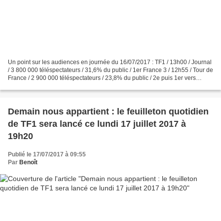
Un point sur les audiences en journée du 16/07/2017 : TF1 / 13h00 / Journal
/ 3 800 000 téléspectateurs / 31,6% du public / 1er France 3 / 12h55 / Tour de
France / 2 900 000 téléspectateurs / 23,8% du public / 2e puis 1er vers
13h30 France 2 / 13h00 /...
Demain nous appartient : le feuilleton quotidien
de TF1 sera lancé ce lundi 17 juillet 2017 à
19h20
Publié le 17/07/2017 à 09:55
Par
Benoît