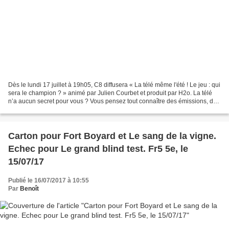
Dès le lundi 17 juillet à 19h05, C8 diffusera « La télé même l'été ! Le jeu : qui
sera le champion ? » animé par Julien Courbet et produit par H2o. La télé
n’a aucun secret pour vous ? Vous pensez tout connaître des émissions, des
animateurs ou encore...
Carton pour Fort Boyard et Le sang de la vigne.
Echec pour Le grand blind test. Fr5 5e, le
15/07/17
Publié le 16/07/2017 à 10:55
Par
Benoît