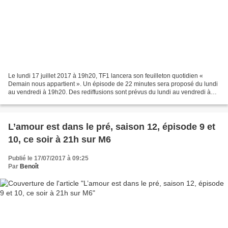
Le lundi 17 juillet 2017 à 19h20, TF1 lancera son feuilleton quotidien «
Demain nous appartient ». Un épisode de 22 minutes sera proposé du lundi
au vendredi à 19h20. Des rediffusions sont prévus du lundi au vendredi à
10h30. « Demain nous appartient...
L’amour est dans le pré, saison 12, épisode 9 et
10, ce soir à 21h sur M6
Publié le 17/07/2017 à 09:25
Par
Benoît