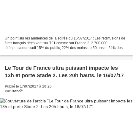
Un point sur les audiences de la soirée du 16/07/2017 : Les rediffusions de
films français déçoivent sur TF1 comme sur France 2. 2 700 000
téléspectateurs soit 15% du public, 22% des moins de 50 ans et 24% des
femmes de moins de 50 ans ont suivi CAPITAL...
Le Tour de France ultra puissant impacte les
13h et porte Stade 2. Les 20h hauts, le 16/07/17
Publié le 17/07/2017 à 10:25
Par
Benoît