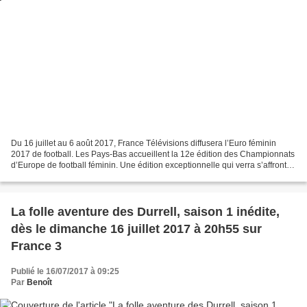
Du 16 juillet au 6 août 2017, France Télévisions diffusera l’Euro féminin
2017 de football. Les Pays-Bas accueillent la 12e édition des Championnats
d’Europe de football féminin. Une édition exceptionnelle qui verra s’affronter
les meilleures nations...
La folle aventure des Durrell, saison 1 inédite,
dès le dimanche 16 juillet 2017 à 20h55 sur
France 3
Publié le 16/07/2017 à 09:25
Par
Benoît