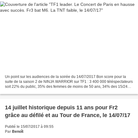
Un point sur les audiences de la soirée du 14/07/2017 Bon score pour la
suite de la saison 2 de NINJA WARRIOR sur TF1 : 3 400 000 téléspectateurs
soit 22% du public, 35% des femmes de moins de 50 ans, 34% des 15/24
ans et 45% des 4/14 ans. Le jeu perd...
14 juillet historique depuis 11 ans pour Fr2
grâce au défilé et au Tour de France, le 14/07/17
Publié le 15/07/2017 à 09:55
Par
Benoît