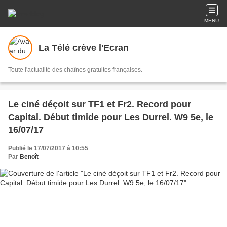
MENU
La Télé crève l'Ecran
Toute l'actualité des chaînes gratuites françaises.
Le ciné déçoit sur TF1 et Fr2. Record pour
Capital. Début timide pour Les Durrel. W9 5e, le
16/07/17
Publié le 17/07/2017 à 10:55
Par
Benoît