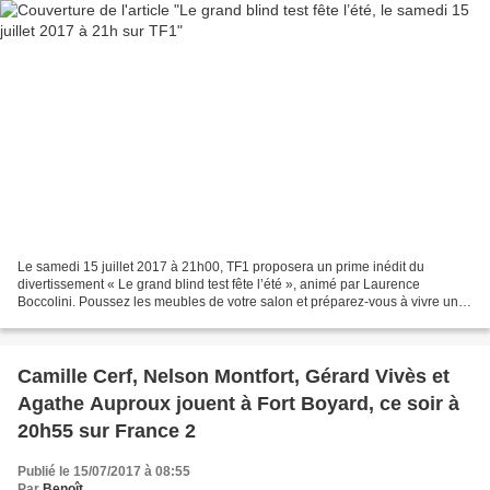
Le samedi 15 juillet 2017 à 21h00, TF1 proposera un prime inédit du
divertissement « Le grand blind test fête l’été », animé par Laurence
Boccolini. Poussez les meubles de votre salon et préparez-vous à vivre une
soirée exceptionnelle de musique et de...
Camille Cerf, Nelson Montfort, Gérard Vivès et
Agathe Auproux jouent à Fort Boyard, ce soir à
20h55 sur France 2
Publié le 15/07/2017 à 08:55
Par
Benoît