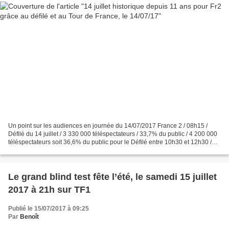
Un point sur les audiences en journée du 14/07/2017 France 2 / 08h15 /
Défilé du 14 juillet / 3 330 000 téléspectateurs / 33,7% du public / 4 200 000
téléspectateurs soit 36,6% du public pour le Défilé entre 10h30 et 12h30 /
Pic d’audience à 4 900 000...
Le grand blind test fête l’été, le samedi 15 juillet
2017 à 21h sur TF1
Publié le 15/07/2017 à 09:25
Par
Benoît