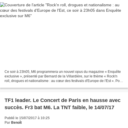
Ce soir à 23h05, M6 programmera un nouvel opus du magazine « Enquête
exclusive », présenté par Bernard de la Villardière, sur le thème « Rock'n
roll, drogues et nationalisme : au cœur des festivals d'Europe de l'Est ». Pour
les amoureux de la fête, l'Europe...
TF1 leader. Le Concert de Paris en hausse avec
succès. Fr3 bat M6. La TNT faible, le 14/07/17
Publié le 15/07/2017 à 10:25
Par
Benoît