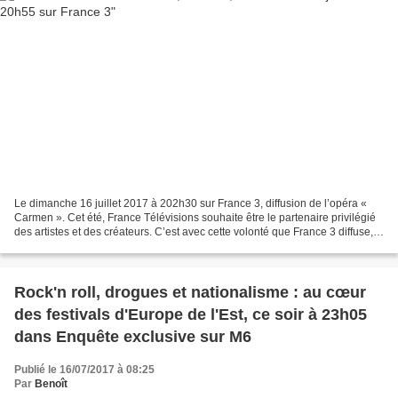
Le dimanche 16 juillet 2017 à 202h30 sur France 3, diffusion de l’opéra «
Carmen ». Cet été, France Télévisions souhaite être le partenaire privilégié
des artistes et des créateurs. C’est avec cette volonté que France 3 diffuse,
en différé de l’Opéra...
Rock'n roll, drogues et nationalisme : au cœur
des festivals d'Europe de l'Est, ce soir à 23h05
dans Enquête exclusive sur M6
Publié le 16/07/2017 à 08:25
Par
Benoît