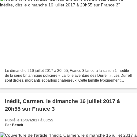
Le dimanche 216 juillet 2017 à 20h55, France 3 lancera la saison 1 inédite
de la série britannique policière « La folle aventure des Durrell ». Les Durrell
sont drôles, mordants et parfois chaleureux. Cette famille typiquement
anglaise a décidé de partir...
Inédit, Carmen, le dimanche 16 juillet 2017 à
20h55 sur France 3
Publié le 16/07/2017 à 08:55
Par
Benoît