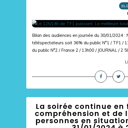
31.
Bilan des audiences en journée du 30/01/2024 :
téléspectateurs soit 36% du public N°1 / TF1 /
du public N°2 / France 2 / 13h00 / JOURNAL / 2 50
L
La soirée continue en 
compréhension et de l’
personnes en situatio
31/01/2024 à 