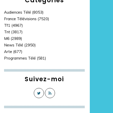
Catégories
Audiences Télé
(8053)
France Télévisions
(7520)
Tf1
(4967)
Tnt
(3817)
M6
(2989)
News Télé
(2950)
Arte
(677)
Programmes Télé
(581)
Suivez-moi