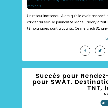
Un retour inattendu. Alors qu'elle avait annoncé 
cancer du sein, la journaliste Marie Labory a fait 
témoignages sont glaçants. Ce mercredi 31 janvie
L
Succès pour Rendez-
pour SWAT, Destinati
TNT, 
Au
31.