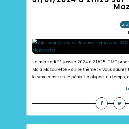
Maz
31.
Le mercredi 31 janvier 2024 à 21h25, TMC prog
Maïa Mazaurette » sur le thème : « Vous saurez t
le sexe masculin, le pénis. La plupart du temps, q
L