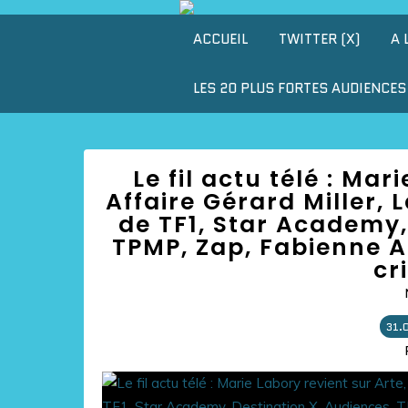
ACCUEIL
TWITTER (X)
A 
LES 20 PLUS FORTES AUDIENCES 
Le fil actu télé : Mar
Affaire Gérard Miller, 
de TF1, Star Academy,
TPMP, Zap, Fabienne Am
cr
31.