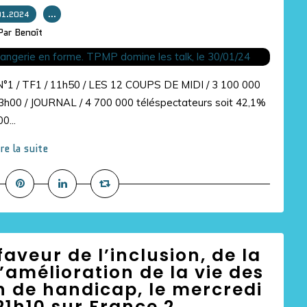
01.2024
…
Par Benoît
 N°1 / TF1 / 11h50 / LES 12 COUPS DE MIDI / 3 100 000
 13h00 / JOURNAL / 4 700 000 téléspectateurs soit 42,1%
0...
ire la suite
faveur de l’inclusion, de la
amélioration de la vie des
n de handicap, le mercredi
21h10 sur France 2