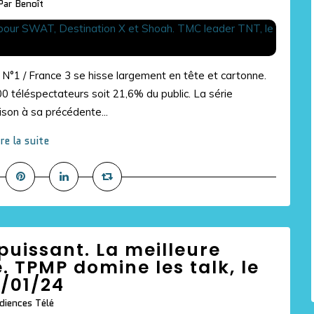
Par Benoît
 N°1 / France 3 se hisse largement en tête et cartonne.
éléspectateurs soit 21,6% du public. La série
son à sa précédente...
ire la suite
 puissant. La meilleure
 TPMP domine les talk, le
/01/24
diences Télé