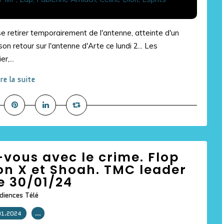
se retirer temporairement de l'antenne, atteinte d'un
son retour sur l'antenne d'Arte ce lundi 2... Les
r,...
ire la suite
vous avec le crime. Flop
on X et Shoah. TMC leader
le 30/01/24
diences Télé
01.2024
…