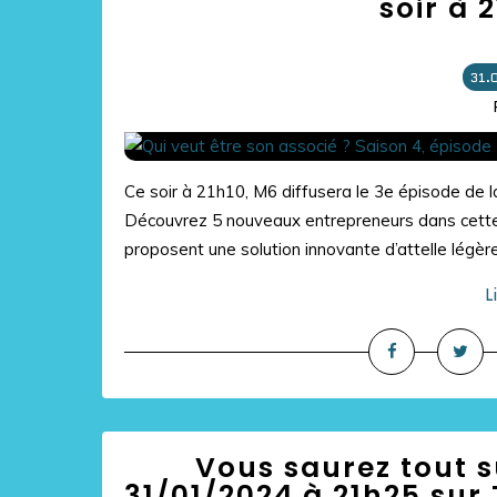
soir à 
31.
Ce soir à 21h10, M6 diffusera le 3e épisode de la
Découvrez 5 nouveaux entrepreneurs dans cette 
proposent une solution innovante d’attelle légère,
L
Vous saurez tout s
31/01/2024 à 21h25 sur