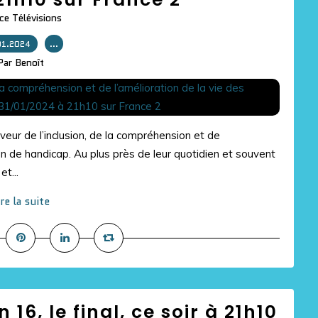
ce Télévisions
01.2024
…
Par Benoît
eur de l’inclusion, de la compréhension et de
on de handicap. Au plus près de leur quotidien et souvent
t...
ire la suite
 16, le final, ce soir à 21h10