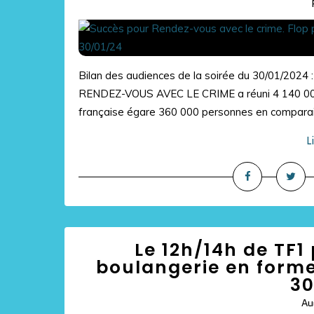
Bilan des audiences de la soirée du 30/01/2024 :
RENDEZ-VOUS AVEC LE CRIME a réuni 4 140 000 t
française égare 360 000 personnes en comparai
L
Le 12h/14h de TF1
boulangerie en forme.
30
Au