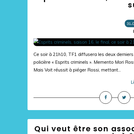
s
31.
Ce soir à 21h10, TF1 diffusera les deux derniers
policière « Esprits criminels ». Memento Mori Ross
Mais Voit réussit à piéger Rossi, mettant...
L
Qui veut être son assoc