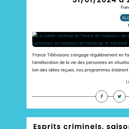
Fran
31.
France Télévisions s’engage régulièrement en fav
l’amélioration de la vie des personnes en situati
loin des idées reçues, nos programmes éclairent e
L
Esprits criminels, saison