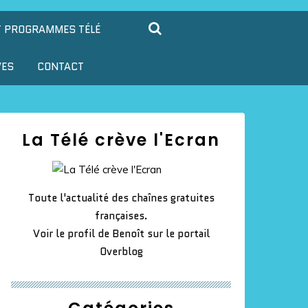
T PROGRAMMES TÉLÉ
VES
CONTACT
La Télé crève l'Ecran
Toute l'actualité des chaînes gratuites
françaises.
Voir le profil de
Benoît
sur le portail
Overblog