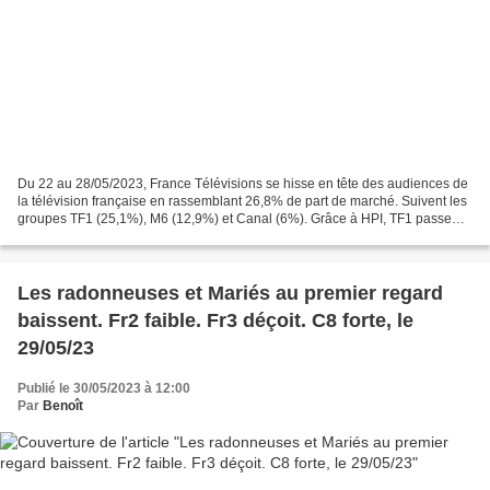
Du 22 au 28/05/2023, France Télévisions se hisse en tête des audiences de
la télévision française en rassemblant 26,8% de part de marché. Suivent les
groupes TF1 (25,1%), M6 (12,9%) et Canal (6%). Grâce à HPI, TF1 passe
d’une semaine convenable en fédérant...
Les radonneuses et Mariés au premier regard
baissent. Fr2 faible. Fr3 déçoit. C8 forte, le
29/05/23
Publié le 30/05/2023 à 12:00
Par
Benoît