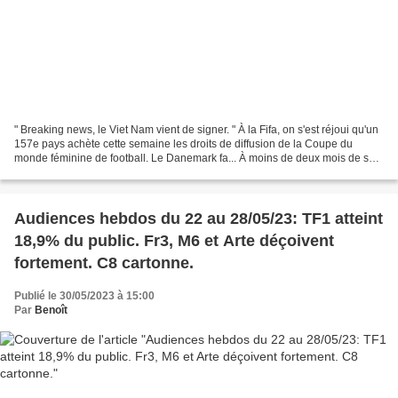
" Breaking news, le Viet Nam vient de signer. " À la Fifa, on s'est réjoui qu'un
157e pays achète cette semaine les droits de diffusion de la Coupe du
monde féminine de football. Le Danemark fa... À moins de deux mois de son
coup d'envoi en Océanie, la...
Audiences hebdos du 22 au 28/05/23: TF1 atteint
18,9% du public. Fr3, M6 et Arte déçoivent
fortement. C8 cartonne.
Publié le 30/05/2023 à 15:00
Par
Benoît