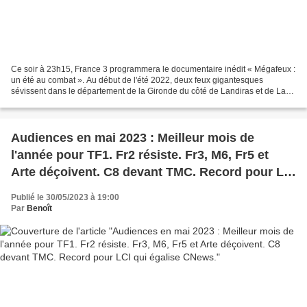
Ce soir à 23h15, France 3 programmera le documentaire inédit « Mégafeux :
un été au combat ». Au début de l'été 2022, deux feux gigantesques
sévissent dans le département de la Gironde du côté de Landiras et de La
Teste de Buch. Une longue lutte acharnée...
Audiences en mai 2023 : Meilleur mois de
l'année pour TF1. Fr2 résiste. Fr3, M6, Fr5 et
Arte déçoivent. C8 devant TMC. Record pour LCI
qui égalise CNews.
Publié le 30/05/2023 à 19:00
Par
Benoît