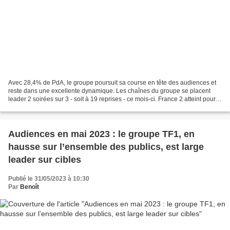
Avec 28,4% de PdA, le groupe poursuit sa course en tête des audiences et
reste dans une excellente dynamique. Les chaînes du groupe se placent
leader 2 soirées sur 3 - soit à 19 reprises - ce mois-ci. France 2 atteint pour
le 5ème mois consécutif la barre...
Audiences en mai 2023 : le groupe TF1, en
hausse sur l’ensemble des publics, est large
leader sur cibles
Publié le 31/05/2023 à 10:30
Par
Benoît