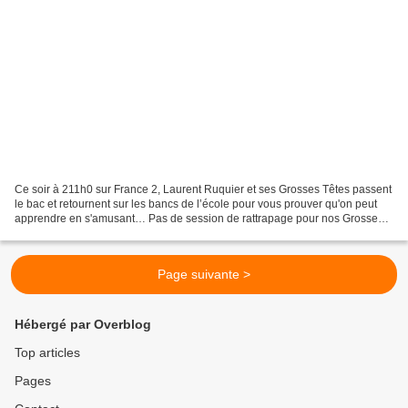
Ce soir à 211h0 sur France 2, Laurent Ruquier et ses Grosses Têtes passent
le bac et retournent sur les bancs de l’école pour vous prouver qu'on peut
apprendre en s'amusant… Pas de session de rattrapage pour nos Grosses
Têtes qui, comme à chaque fois,...
Page suivante >
Hébergé par Overblog
Top articles
Pages