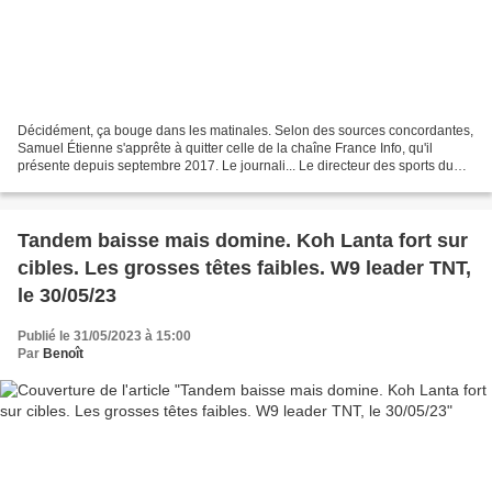
Décidément, ça bouge dans les matinales. Selon des sources concordantes,
Samuel Étienne s'apprête à quitter celle de la chaîne France Info, qu'il
présente depuis septembre 2017. Le journali... Le directeur des sports du
service public a expliqué pourquoi...
Tandem baisse mais domine. Koh Lanta fort sur
cibles. Les grosses têtes faibles. W9 leader TNT,
le 30/05/23
Publié le 31/05/2023 à 15:00
Par
Benoît