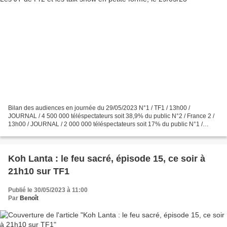
Bilan des audiences en journée du 29/05/2023 N°1 / TF1 / 13h00 /
JOURNAL / 4 500 000 téléspectateurs soit 38,9% du public N°2 / France 2 /
13h00 / JOURNAL / 2 000 000 téléspectateurs soit 17% du public N°1 /
France 2 / 14h00-19h55 / ROLAND GARROS / 2...
Koh Lanta : le feu sacré, épisode 15, ce soir à
21h10 sur TF1
Publié le 30/05/2023 à 11:00
Par
Benoît