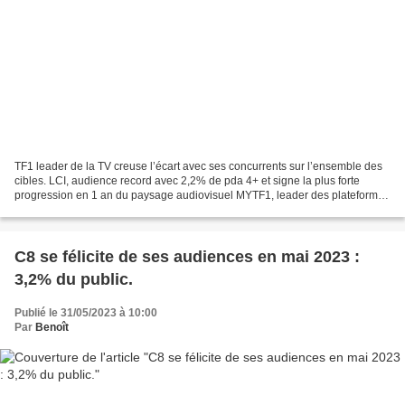
TF1 leader de la TV creuse l’écart avec ses concurrents sur l’ensemble des
cibles. LCI, audience record avec 2,2% de pda 4+ et signe la plus forte
progression en 1 an du paysage audiovisuel MYTF1, leader des plateformes
gratuites de streaming, affiche...
C8 se félicite de ses audiences en mai 2023 :
3,2% du public.
Publié le 31/05/2023 à 10:00
Par
Benoît