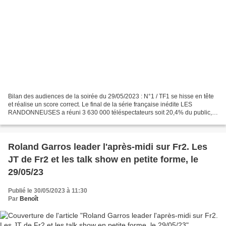
Bilan des audiences de la soirée du 29/05/2023 : N°1 / TF1 se hisse en tête
et réalise un score correct. Le final de la série française inédite LES
RANDONNEUSES a réuni 3 630 000 téléspectateurs soit 20,4% du public,
20,6% des femmes de moins de 50 ans...
Roland Garros leader l'après-midi sur Fr2. Les
JT de Fr2 et les talk show en petite forme, le
29/05/23
Publié le 30/05/2023 à 11:30
Par
Benoît