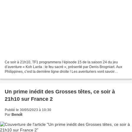
Ce soir à 21h10, TF1 programmera l’épisode 15 de la saison 24 du jeu
d’aventure « Koh Lanta : le feu sacré », présenté par Denis Brogniart. Aux
Philippines, c’est la dernière ligne droite ! Les aventuriers vont savoir
lesquels d’entre eux accéderont à...
Un prime inédit des Grosses têtes, ce soir à
21h10 sur France 2
Publié le 30/05/2023 à 10:30
Par
Benoît