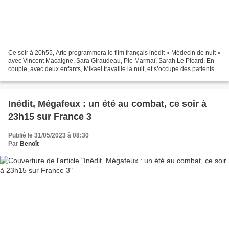
Ce soir à 20h55, Arte programmera le film français inédit « Médecin de nuit »
avec Vincent Macaigne, Sara Giraudeau, Pio Marmaï, Sarah Le Picard. En
couple, avec deux enfants, Mikael travaille la nuit, et s’occupe des patients
dont plus personne ne veut...
Inédit, Mégafeux : un été au combat, ce soir à
23h15 sur France 3
Publié le 31/05/2023 à 08:30
Par
Benoît