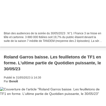
Bilan des audiences de la soirée du 30/05/2023 : N°1 / France 3 se hisse en
tête et cartonne. 3 880 000 fidèles soit 19,7% du public étaient devant la
suite de la saison 7 inédite de TANDEM (moyenne des 2 épisodes). La série
française perd 380 000 personnes...
Roland Garros baisse. Les feuilletons de TF1 en
forme. L'ultime partie de Quotidien puissante, le
30/05/23
Publié le 31/05/2023 à 14:30
Par
Benoît