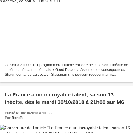
Ce soir à 21h00, TF1 programmera l’ultime épisode de la saison 1 inédite de
la série américaine médicale « Good Doctor ». Assumer les conséquences
Shaun demande au docteur Glassman s’ils peuvent redevenir amis.
Glassman lui annonce qu’il souffre d'une...
La France a un incroyable talent, saison 13
inédite, dès le mardi 30/10/2018 à 21h00 sur M6
Publié le 30/10/2018 à 10:35
Par
Benoît