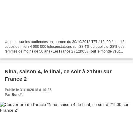
Un point sur les audiences en journée du 30/10/2018 TF1 / 12h00 / Les 12
coups de midi / 4 000 000 téléspectateurs soit 38,4% du public et 28% des
femmes de moins de 50 ans / 1er France 2 / 12h05 / Tout le monde veut
prendre sa place / 1 800 000 téléspectateurs...
Nina, saison 4, le final, ce soir à 21h00 sur
France 2
Publié le 31/10/2018 à 10:35
Par
Benoît