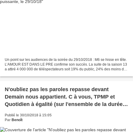
Un point sur les audiences de la soirée du 29/10/2018 : M6 se hisse en tête.
L’AMOUR EST DANS LE PRE confirme son succès. La suite de la saison 13
a attiré 4 000 000 de téléspectateurs soit 19% du public, 24% des moins de
50 ans et 27% des femmes de moins...
N'oubliez pas les paroles repasse devant
Demain nous appartient. C à vous, TPMP et
Quotidien à égalité (sur l'ensemble de la durée),
le 29/10/18
Publié le 30/10/2018 à 15:05
Par
Benoît