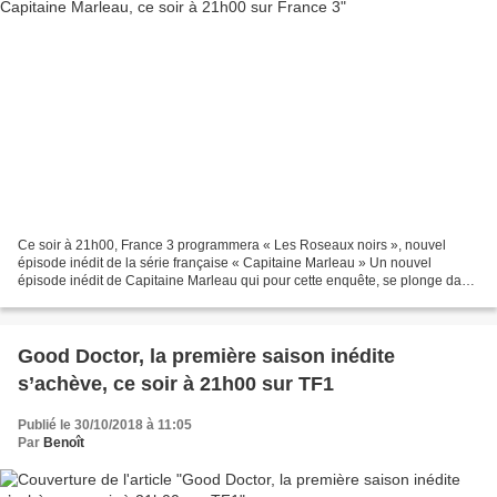
Ce soir à 21h00, France 3 programmera « Les Roseaux noirs », nouvel
épisode inédit de la série française « Capitaine Marleau » Un nouvel
épisode inédit de Capitaine Marleau qui pour cette enquête, se plonge dans
le monde des courses automobiles. Les suspects...
Good Doctor, la première saison inédite
s’achève, ce soir à 21h00 sur TF1
Publié le 30/10/2018 à 11:05
Par
Benoît