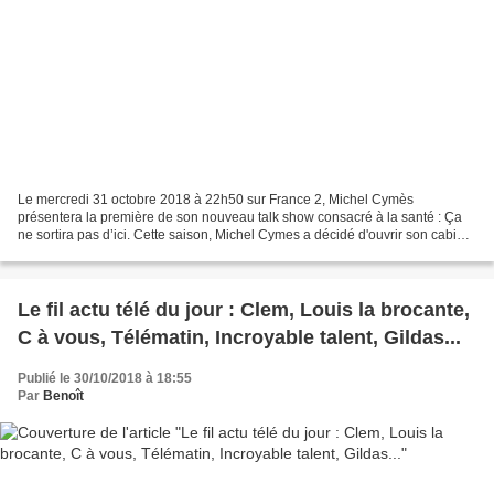
Le mercredi 31 octobre 2018 à 22h50 sur France 2, Michel Cymès
présentera la première de son nouveau talk show consacré à la santé : Ça
ne sortira pas d’ici. Cette saison, Michel Cymes a décidé d'ouvrir son cabinet
aux personnalités du moment. Le médecin...
Le fil actu télé du jour : Clem, Louis la brocante,
C à vous, Télématin, Incroyable talent, Gildas...
Publié le 30/10/2018 à 18:55
Par
Benoît