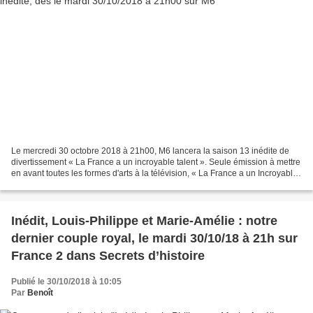
Le mercredi 30 octobre 2018 à 21h00, M6 lancera la saison 13 inédite de
divertissement « La France a un incroyable talent ». Seule émission à mettre
en avant toutes les formes d'arts à la télévision, « La France a un Incroyable
Talent » s'impose depuis...
Inédit, Louis-Philippe et Marie-Amélie : notre
dernier couple royal, le mardi 30/10/18 à 21h sur
France 2 dans Secrets d’histoire
Publié le 30/10/2018 à 10:05
Par
Benoît