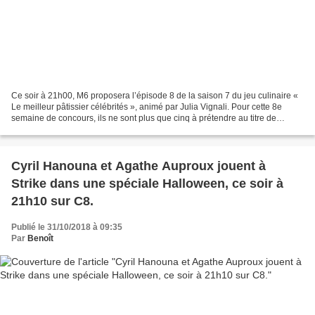
Ce soir à 21h00, M6 proposera l’épisode 8 de la saison 7 du jeu culinaire «
Le meilleur pâtissier célébrités », animé par Julia Vignali. Pour cette 8e
semaine de concours, ils ne sont plus que cinq à prétendre au titre de
Meilleur Pâtissier et ils s'apprêtent...
Cyril Hanouna et Agathe Auproux jouent à
Strike dans une spéciale Halloween, ce soir à
21h10 sur C8.
Publié le 31/10/2018 à 09:35
Par
Benoît