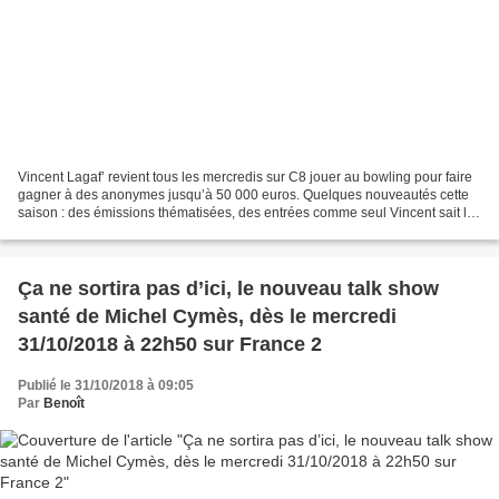
Vincent Lagaf’ revient tous les mercredis sur C8 jouer au bowling pour faire
gagner à des anonymes jusqu’à 50 000 euros. Quelques nouveautés cette
saison : des émissions thématisées, des entrées comme seul Vincent sait les
faire, une question cash où...
Ça ne sortira pas d’ici, le nouveau talk show
santé de Michel Cymès, dès le mercredi
31/10/2018 à 22h50 sur France 2
Publié le 31/10/2018 à 09:05
Par
Benoît