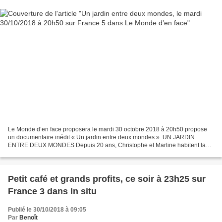
Le Monde d’en face proposera le mardi 30 octobre 2018 à 20h50 propose
un documentaire inédit « Un jardin entre deux mondes ». UN JARDIN
ENTRE DEUX MONDES Depuis 20 ans, Christophe et Martine habitent la
Maison du Prieuré, un petit coin de paradis niché...
Petit café et grands profits, ce soir à 23h25 sur
France 3 dans In situ
Publié le 30/10/2018 à 09:05
Par
Benoît