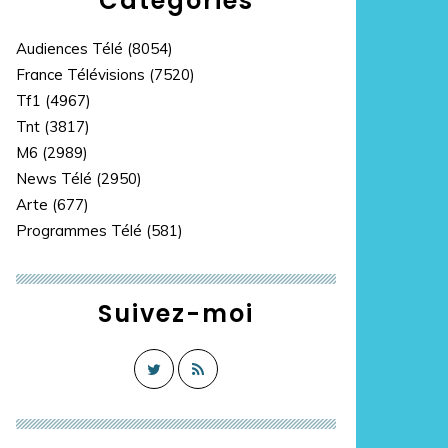
Catégories
Audiences Télé
(8054)
France Télévisions
(7520)
Tf1
(4967)
Tnt
(3817)
M6
(2989)
News Télé
(2950)
Arte
(677)
Programmes Télé
(581)
Suivez-moi