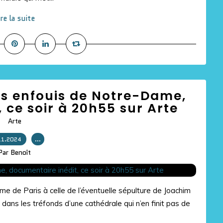
ire la suite
rs enfouis de Notre-Dame,
 ce soir à 20h55 sur Arte
Arte
11.2024
…
Par Benoît
 de Paris à celle de l’éventuelle sépulture de Joachim
dans les tréfonds d’une cathédrale qui n’en finit pas de