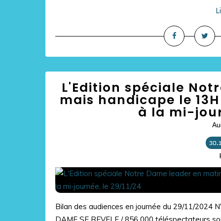
L
L'Edition spéciale No
mais handicape le 13H 
à la mi-jou
Au
30.
Bilan des audiences en journée du 29/11/2024 
DAME SE REVELE / 856 000 téléspectateurs soi