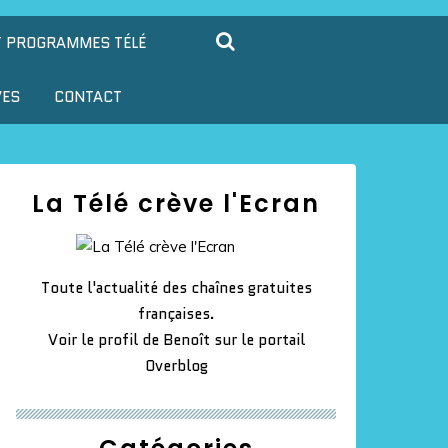
T PROGRAMMES TÉLÉ
VES
CONTACT
La Télé crève l'Ecran
Toute l'actualité des chaînes gratuites
françaises.
Voir le profil de
Benoît
sur le portail
Overblog