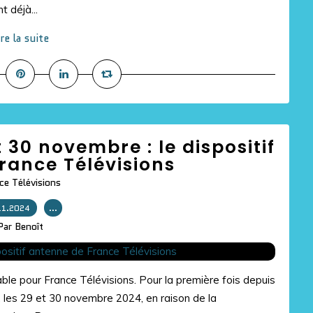
 déjà...
ire la suite
t 30 novembre : le dispositif
rance Télévisions
ce Télévisions
11.2024
…
Par Benoît
le pour France Télévisions. Pour la première fois depuis
, les 29 et 30 novembre 2024, en raison de la