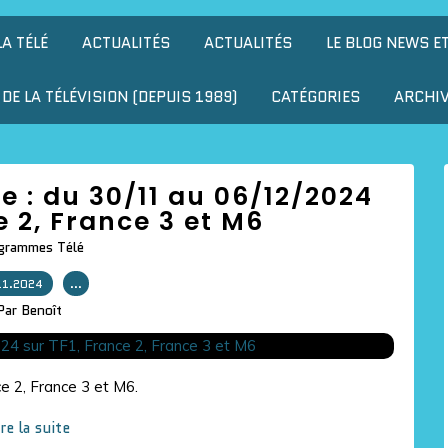
LA TÉLÉ
ACTUALITÉS
ACTUALITÉS
LE BLOG NEWS E
DE LA TÉLÉVISION (DEPUIS 1989)
CATÉGORIES
ARCHI
ne : du 30/11 au 06/12/2024
e 2, France 3 et M6
grammes Télé
11.2024
…
Par Benoît
nce 2, France 3 et M6.
ire la suite