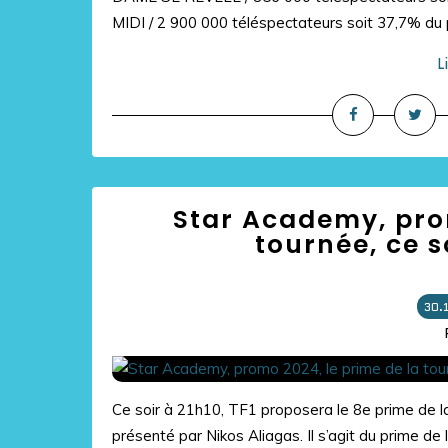
MIDI / 2 900 000 téléspectateurs soit 37,7% du p
L
Star Academy, prom
tournée, ce s
30.
Ce soir à 21h10, TF1 proposera le 8e prime de 
présenté par Nikos Aliagas. Il s’agit du prime de