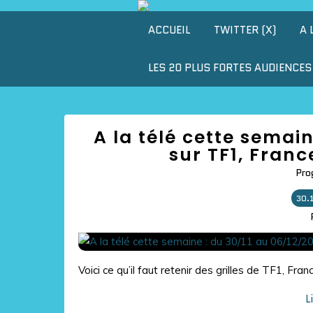
ACCUEIL
TWITTER (X)
A 
LES 20 PLUS FORTES AUDIENCES 
A la télé cette semai
sur TF1, Franc
Pro
30.
Voici ce qu’il faut retenir des grilles de TF1, Fra
L