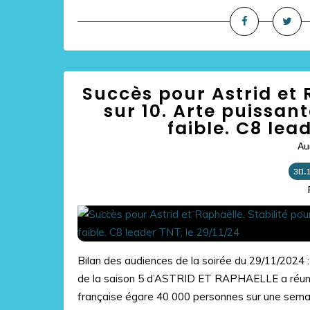
Succès pour Astrid et 
sur 10. Arte puissan
faible. C8 lea
Au
30.
Bilan des audiences de la soirée du 29/11/2024 :
de la saison 5 d’ASTRID ET RAPHAELLE a réuni 4
française égare 40 000 personnes sur une semain