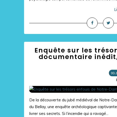
L
Enquête sur les tréso
documentaire inédit,
30.
De la découverte du jubé médiéval de Notre-Dame
du Bellay, une enquête archéologique captivante 
livrer ses secrets. Si l’incendie qui a ravagé...