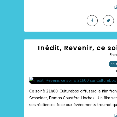
L
Inédit, Revenir, ce s
Fran
30.
Ce soir à 21h00, Culturebox diffusera le film fra
Schneider, Roman Coustère Hachez... Un film sens
ses résiliences face aux événements traumatique
L