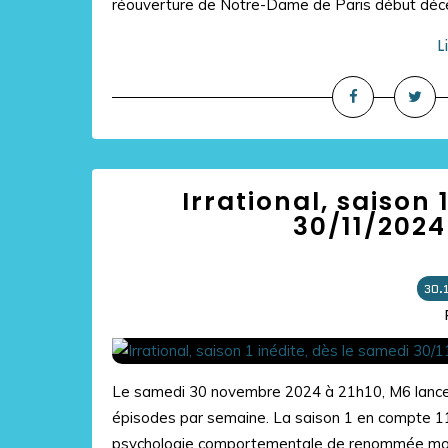
réouverture de Notre-Dame de Paris début déce
L
Irrational, saison 
30/11/2024
30.
Le samedi 30 novembre 2024 à 21h10, M6 lancera 
épisodes par semaine. La saison 1 en compte 11.
psychologie comportementale de renommée mond