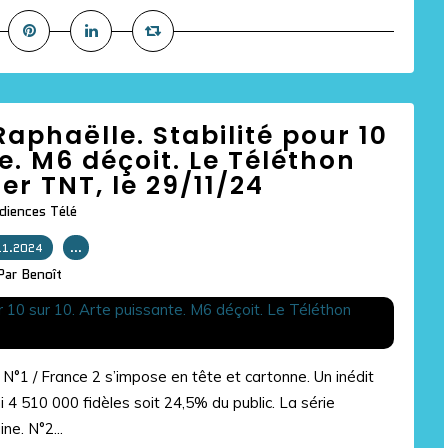
Raphaëlle. Stabilité pour 10
te. M6 déçoit. Le Téléthon
der TNT, le 29/11/24
diences Télé
11.2024
…
Par Benoît
 N°1 / France 2 s’impose en tête et cartonne. Un inédit
 510 000 fidèles soit 24,5% du public. La série
e. N°2...