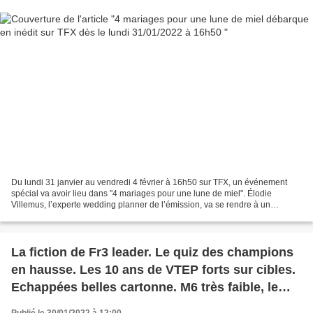
Du lundi 31 janvier au vendredi 4 février à 16h50 sur TFX, un événement
spécial va avoir lieu dans "4 mariages pour une lune de miel". Élodie
Villemus, l’experte wedding planner de l’émission, va se rendre à un
mariage pour la première fois de toute l’histoire...
La fiction de Fr3 leader. Le quiz des champions
en hausse. Les 10 ans de VTEP forts sur cibles.
Echappées belles cartonne. M6 très faible, le
29/01/22