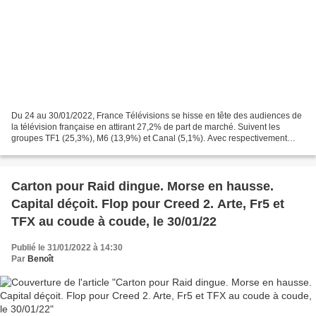
Du 24 au 30/01/2022, France Télévisions se hisse en tête des audiences de
la télévision française en attirant 27,2% de part de marché. Suivent les
groupes TF1 (25,3%), M6 (13,9%) et Canal (5,1%). Avec respectivement
18,9%, 14,1% et 8,6% du public, TF1,...
Carton pour Raid dingue. Morse en hausse.
Capital déçoit. Flop pour Creed 2. Arte, Fr5 et
TFX au coude à coude, le 30/01/22
Publié le 31/01/2022 à 14:30
Par
Benoît