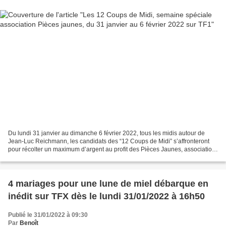
Du lundi 31 janvier au dimanche 6 février 2022, tous les midis autour de
Jean-Luc Reichmann, les candidats des “12 Coups de Midi” s’affronteront
pour récolter un maximum d’argent au profit des Pièces Jaunes, association
qui œuvre pour changer la vie des...
4 mariages pour une lune de miel débarque en
inédit sur TFX dès le lundi 31/01/2022 à 16h50
Publié le 31/01/2022 à 09:30
Par
Benoît