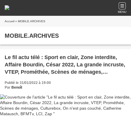
MENU
Accueil
» MOBILE.ARCHIVES
MOBILE.ARCHIVES
Le fil actu télé : Sport en clair, Zone interdite,
Affaire Bourdin, César 2022, La grande incruste,
VTEP, Prométhée, Scènes de ménages,
Culturebox, On n'est pas couché, Catherine
Publié le 31/01/2022 à 19:00
Matausch, BFMTv, LCI, Zap
Par
Benoît