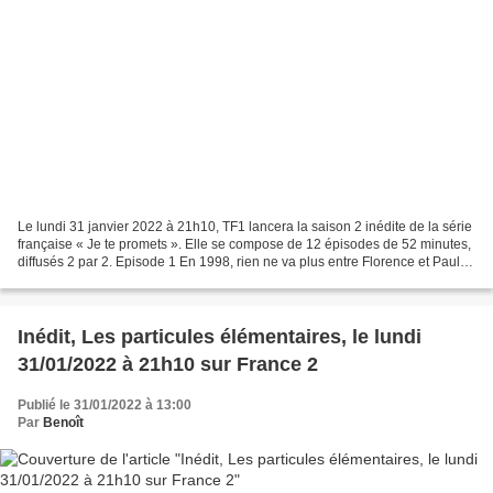
Le lundi 31 janvier 2022 à 21h10, TF1 lancera la saison 2 inédite de la série
française « Je te promets ». Elle se compose de 12 épisodes de 52 minutes,
diffusés 2 par 2. Episode 1 En 1998, rien ne va plus entre Florence et Paul.
Après une forte dispute,...
Inédit, Les particules élémentaires, le lundi
31/01/2022 à 21h10 sur France 2
Publié le 31/01/2022 à 13:00
Par
Benoît