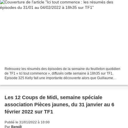
Retrouvez les résumés des épisodes de la semaine du feuilleton quotidien
de TF1 « Ici tout commence », diffusés cette semaine à 18h35 sur TF1.
Episode 325 Kelly fait une importante découverte alors que Guillaume
s’apprête à faire son choix. Après sa confrontation...
Les 12 Coups de Midi, semaine spéciale
association Pièces jaunes, du 31 janvier au 6
février 2022 sur TF1
Publié le 31/01/2022 à 10:00
Par
Benoît