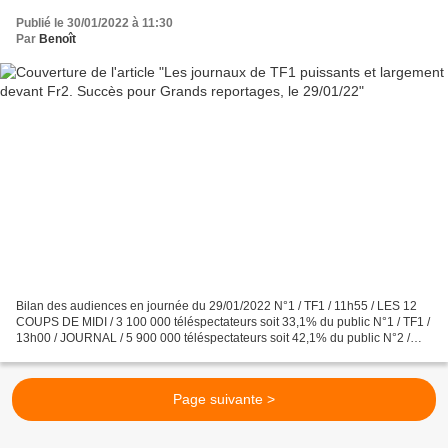
Publié le 30/01/2022 à 11:30
Par
Benoît
Bilan des audiences en journée du 29/01/2022 N°1 / TF1 / 11h55 / LES 12
COUPS DE MIDI / 3 100 000 téléspectateurs soit 33,1% du public N°1 / TF1 /
13h00 / JOURNAL / 5 900 000 téléspectateurs soit 42,1% du public N°2 /
France 2 / 13h00 / JOURNAL / 2 800...
Page suivante >