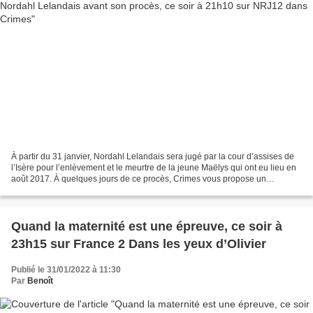
À partir du 31 janvier, Nordahl Lelandais sera jugé par la cour d’assises de
l’Isère pour l’enlèvement et le meurtre de la jeune Maëlys qui ont eu lieu en
août 2017. À quelques jours de ce procès, Crimes vous propose un
document inédit sur les traces...
Quand la maternité est une épreuve, ce soir à
23h15 sur France 2 Dans les yeux d’Olivier
Publié le 31/01/2022 à 11:30
Par
Benoît