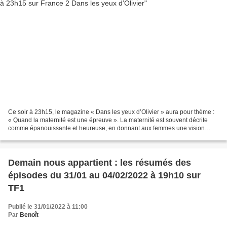
Ce soir à 23h15, le magazine « Dans les yeux d’Olivier » aura pour thème :
« Quand la maternité est une épreuve ». La maternité est souvent décrite
comme épanouissante et heureuse, en donnant aux femmes une vision
idéalisée. Conditionnées, nombreuses...
Demain nous appartient : les résumés des
épisodes du 31/01 au 04/02/2022 à 19h10 sur
TF1
Publié le 31/01/2022 à 11:00
Par
Benoît