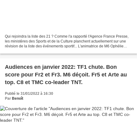
Qui rejoindra la liste des 21 ? Comme l'a rapporté l'Agence France Presse,
les ministères des Sports et de la Culture planchent actuellement sur une
révision de la liste des événements sportif... L'animatrice de M6 Ophélie
Meunier et un jeune homme originaire...
Audiences en janvier 2022: TF1 chute. Bon
score pour Fr2 et Fr3. M6 déçoit. Fr5 et Arte au
top. C8 et TMC co-leader TNT.
Publié le 31/01/2022 à 16:30
Par
Benoît