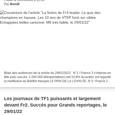
Publié le 30/01/2022 à 12:00
Par
Benoît
Bilan des audiences de la soirée du 29/01/2022 : N°1 / France 3 s’impose en
tête avec succès. 3 200 000 téléspectateurs soit 15,8% du public ont regardé
la rediffusion du téléfilm français LE PRIX DE LA LOYAUTE. N°2 / France 2
réalise un bon score. En...
Les journaux de TF1 puissants et largement
devant Fr2. Succès pour Grands reportages, le
29/01/22