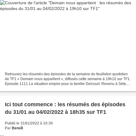
Retrouvez les résumés des épisodes de la semaine du feuilleton quotidien
de TF1 « Demain nous appartient », diffusés cette semaine à 19h10 sur TF1.
Episode 1111 La situation empire pour la famille Delcourt. Revenu à Sète,
Maxime a du mal à garder son...
Ici tout commence : les résumés des épisodes
du 31/01 au 04/02/2022 à 18h35 sur TF1
Publié le 31/01/2022 à 10:30
Par
Benoît