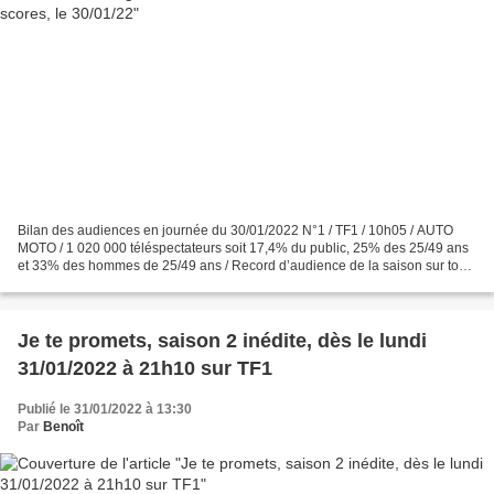
Bilan des audiences en journée du 30/01/2022 N°1 / TF1 / 10h05 / AUTO
MOTO / 1 020 000 téléspectateurs soit 17,4% du public, 25% des 25/49 ans
et 33% des hommes de 25/49 ans / Record d’audience de la saison sur tous
les indicateurs N°1 / TF1 / 13h00 /...
Je te promets, saison 2 inédite, dès le lundi
31/01/2022 à 21h10 sur TF1
Publié le 31/01/2022 à 13:30
Par
Benoît