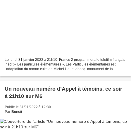
Le lundi 31 janvier 2022 à 21h10, France 2 programmera le téléfilm français
inédit « Les particules élémentaires ». Les Particules élémentaires est
l'adaptation du roman culte de Michel Houellebecq, monument de la
littérature contemporaine, qui dresse...
Un nouveau numéro d’Appel à témoins, ce soir
à 21h10 sur M6
Publié le 31/01/2022 à 12:30
Par
Benoît