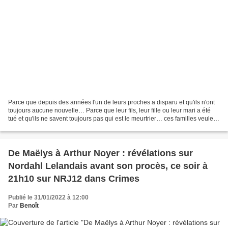
Parce que depuis des années l'un de leurs proches a disparu et qu'ils n'ont
toujours aucune nouvelle… Parce que leur fils, leur fille ou leur mari a été
tué et qu'ils ne savent toujours pas qui est le meurtrier… ces familles veulent
savoir et aider à...
De Maëlys à Arthur Noyer : révélations sur
Nordahl Lelandais avant son procès, ce soir à
21h10 sur NRJ12 dans Crimes
Publié le 31/01/2022 à 12:00
Par
Benoît