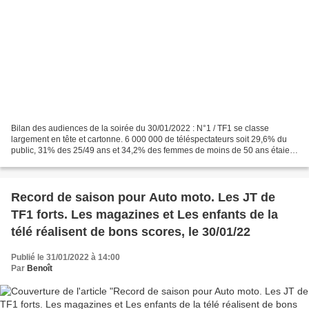
Bilan des audiences de la soirée du 30/01/2022 : N°1 / TF1 se classe
largement en tête et cartonne. 6 000 000 de téléspectateurs soit 29,6% du
public, 31% des 25/49 ans et 34,2% des femmes de moins de 50 ans étaient
devant la rediffusion de la comédie...
Record de saison pour Auto moto. Les JT de
TF1 forts. Les magazines et Les enfants de la
télé réalisent de bons scores, le 30/01/22
Publié le 31/01/2022 à 14:00
Par
Benoît