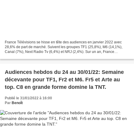
France Télévisions se hisse en tête des audiences en janvier 2022 avec
28,6% de part de marché. Suivent les groupes TF1 (25,8%), M6 (14,1%),
Canal (7%), Next Radio Tv (6,4%) et NRJ (2,4%). Sur un an, France
Télévisions, Canal et NRJ progressent alors...
Audiences hebdos du 24 au 30/01/22: Semaine
décevante pour TF1, Fr2 et M6. Fr5 et Arte au
top. C8 en grande forme domine la TNT.
Publié le 31/01/2022 à 16:00
Par
Benoît