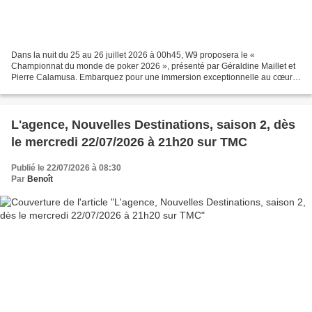
Dans la nuit du 25 au 26 juillet 2026 à 00h45, W9 proposera le «
Championnat du monde de poker 2026 », présenté par Géraldine Maillet et
Pierre Calamusa. Embarquez pour une immersion exceptionnelle au cœur
du Main Event des World Series of Poker, le tournoi...
L'agence, Nouvelles Destinations, saison 2, dès
le mercredi 22/07/2026 à 21h20 sur TMC
Publié le 22/07/2026 à 08:30
Par
Benoît