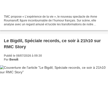
TMC propose « L’expérience de la vie », le nouveau spectacle de Anne
Roumanoff, figure incontournable de l’humour français. Sur scène, elle
analyse avec un regard amusé et lucide les transformations de notre
époque. L’expérience de la vie ? C’est être...
Le Bigdil, Spéciale records, ce soir à 21h10 sur
RMC Story
Publié le 08/07/2026 à 09:30
Par
Benoît