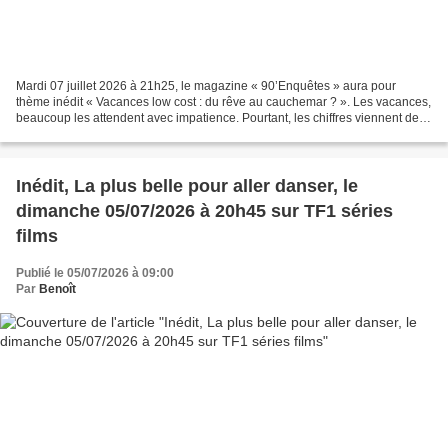
Mardi 07 juillet 2026 à 21h25, le magazine « 90’Enquêtes » aura pour
thème inédit « Vacances low cost : du rêve au cauchemar ? ». Les vacances,
beaucoup les attendent avec impatience. Pourtant, les chiffres viennent de
tomber : cette année, plus d'un...
Inédit, La plus belle pour aller danser, le
dimanche 05/07/2026 à 20h45 sur TF1 séries
films
Publié le 05/07/2026 à 09:00
Par
Benoît