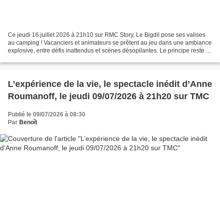
Ce jeudi 16 juillet 2026 à 21h10 sur RMC Story, Le Bigdil pose ses valises
au camping ! Vacanciers et animateurs se prêtent au jeu dans une ambiance
explosive, entre défis inattendus et scènes désopilantes. Le principe reste le
même : enchaîner les épreuves...
L’expérience de la vie, le spectacle inédit d’Anne
Roumanoff, le jeudi 09/07/2026 à 21h20 sur TMC
Publié le 09/07/2026 à 08:30
Par
Benoît