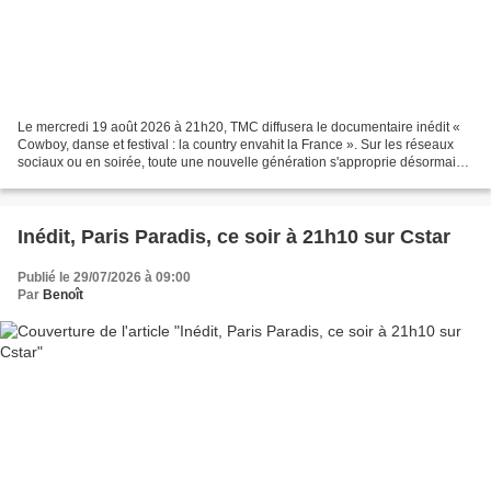
Le mercredi 19 août 2026 à 21h20, TMC diffusera le documentaire inédit «
Cowboy, danse et festival : la country envahit la France ». Sur les réseaux
sociaux ou en soirée, toute une nouvelle génération s'approprie désormais
la culture western. Longtemps...
Inédit, Paris Paradis, ce soir à 21h10 sur Cstar
Publié le 29/07/2026 à 09:00
Par
Benoît