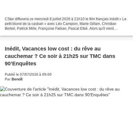
CStar diffusera ce mercredi 8 juillet 2026 à 21h10 le film français inédit « Le
petit blond de la casbah » avec Léo Campion, Marie Gillain, Christian
Berkel, Patrick Mille, Françoise Fabian, Pascal Elbé. Alors qu'il vient
présenter son nouveau film dans...
Inédit, Vacances low cost : du rêve au
cauchemar ? Ce soir à 21h25 sur TMC dans
90’Enquêtes
Publié le 07/07/2026 à 09:00
Par
Benoît