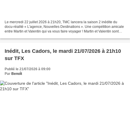
Le mercredi 22 juillet 2026 à 21h20, TMC lancera la saison 2 inédite du
docu-réalité « L'agence, Nouvelles Destinations ». Une compétition amicale
entre Martin et Valentin qui va vous faire voyager ! Martin et Valentin sont
agents immobiliers depuis 10...
Inédit, Les Cadors, le mardi 21/07/2026 à 21h10
sur TFX
Publié le 21/07/2026 à 09:00
Par
Benoît