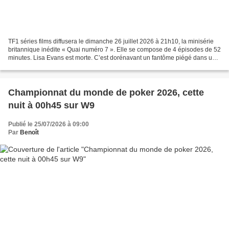
TF1 séries films diffusera le dimanche 26 juillet 2026 à 21h10, la minisérie
britannique inédite « Quai numéro 7 ». Elle se compose de 4 épisodes de 52
minutes. Lisa Evans est morte. C’est dorénavant un fantôme piégé dans une
gare, incapable de se rappeler...
Championnat du monde de poker 2026, cette
nuit à 00h45 sur W9
Publié le 25/07/2026 à 09:00
Par
Benoît