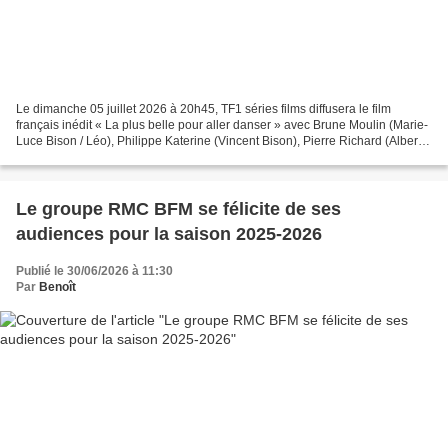
Le dimanche 05 juillet 2026 à 20h45, TF1 séries films diffusera le film
français inédit « La plus belle pour aller danser » avec Brune Moulin (Marie-
Luce Bison / Léo), Philippe Katerine (Vincent Bison), Pierre Richard (Albert),
Loup Pinard (Emile) Marie-Luce,...
Le groupe RMC BFM se félicite de ses
audiences pour la saison 2025-2026
Publié le 30/06/2026 à 11:30
Par
Benoît