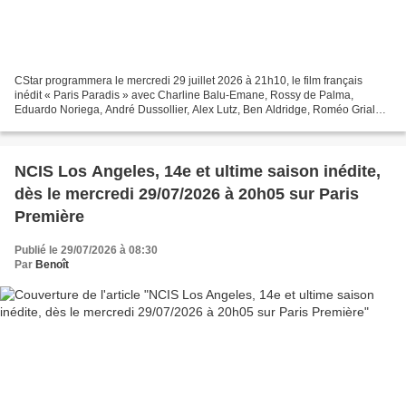
CStar programmera le mercredi 29 juillet 2026 à 21h10, le film français
inédit « Paris Paradis » avec Charline Balu-Emane, Rossy de Palma,
Eduardo Noriega, André Dussollier, Alex Lutz, Ben Aldridge, Roméo Grialou,
Gwendal Marimoutou, Roschdy Zem, Martina...
NCIS Los Angeles, 14e et ultime saison inédite,
dès le mercredi 29/07/2026 à 20h05 sur Paris
Première
Publié le 29/07/2026 à 08:30
Par
Benoît