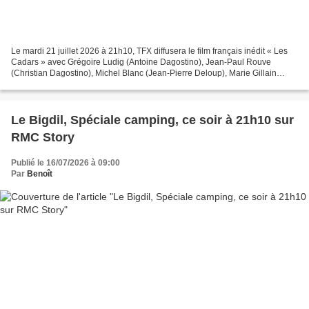
Le mardi 21 juillet 2026 à 21h10, TFX diffusera le film français inédit « Les
Cadars » avec Grégoire Ludig (Antoine Dagostino), Jean-Paul Rouve
(Christian Dagostino), Michel Blanc (Jean-Pierre Deloup), Marie Gillain
(Alexandra), Aurore Broutin (Madeleine)....
Le Bigdil, Spéciale camping, ce soir à 21h10 sur
RMC Story
Publié le 16/07/2026 à 09:00
Par
Benoît