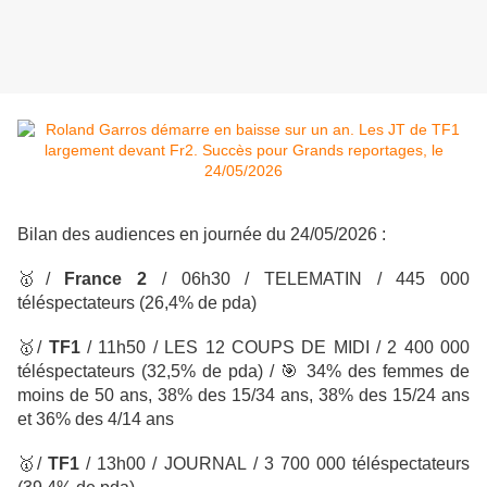
Bilan des audiences en journée du 24/05/2026 :
🥇
/
France 2
/ 06h30 / TELEMATIN
/ 445 000
téléspectateurs
(26,4% de pda)
🥇
/
TF1
/
11h50 / LES 12 COUPS DE MIDI
/ 2 400 000
téléspectateurs
(32,5% de pda) /
🎯
34% des femmes de
moins de 50 ans, 38% des 15/34 ans, 38% des 15/24 ans
et 36% des 4/14 ans
🥇
/
TF1
/
13h00 / JOURNAL
/ 3 700 000 téléspectateurs