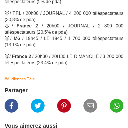
téléspectateurs (5% de pda)
🥇
/
TF1
/ 20h00 / JOURNAL / 4 200 000 téléspectateurs
(30,8% de pda)
🥈
/
France 2
/
20h00 / JOURNAL / 2 800 000
téléspectateurs
(20,5% de pda)
🥉
/
M6
/ 19h45 / LE 1945
/ 1 700 000 téléspectateurs
(13,1% de pda)
🥈
/
France 2
/
20h30 / 20H30 LE DIMANCHE / 3 200 000
téléspectateurs
(23,4% de pda)
#Audiences Télé
Partager
Vous aimerez aussi