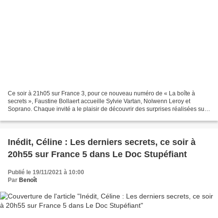
Ce soir à 21h05 sur France 3, pour ce nouveau numéro de « La boîte à
secrets », Faustine Bollaert accueille Sylvie Vartan, Nolwenn Leroy et
Soprano. Chaque invité a le plaisir de découvrir des surprises réalisées sur
mesure avec la complicité de ses proches...
Inédit, Céline : Les derniers secrets, ce soir à
20h55 sur France 5 dans Le Doc Stupéfiant
Publié le 19/11/2021 à 10:00
Par
Benoît