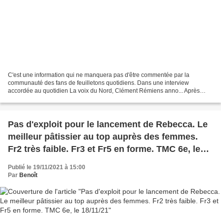
C'est une information qui ne manquera pas d'être commentée par la
communauté des fans de feuilletons quotidiens. Dans une interview
accordée au quotidien La voix du Nord, Clément Rémiens anno... Après
quatre ans à incarner Maxime Delcourt dans " Demain...
Pas d'exploit pour le lancement de Rebecca. Le
meilleur pâtissier au top auprès des femmes.
Fr2 très faible. Fr3 et Fr5 en forme. TMC 6e, le
18/11/21
Publié le 19/11/2021 à 15:00
Par
Benoît