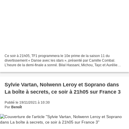
Ce soir à 21h05, TF1 programmera le 10e prime de la saison 11 du
divertissement « Danse avec les stars », présenté par Camille Combal.
L’heure de la demi-finale a sonné. Bilal Hassani, Michou, Tayc et Aurélie
Pons se préparent pour un affrontement au...
Sylvie Vartan, Nolwenn Leroy et Soprano dans
La boîte à secrets, ce soir à 21h05 sur France 3
Publié le 19/11/2021 à 10:30
Par
Benoît