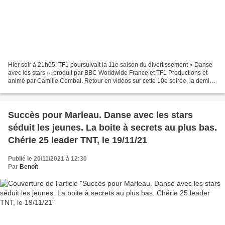
Hier soir à 21h05, TF1 poursuivait la 11e saison du divertissement « Danse
avec les stars », produit par BBC Worldwide France et TF1 Productions et
animé par Camille Combal. Retour en vidéos sur cette 10e soirée, la demi-
finale, suivie par 3,5 millions...
Succès pour Marleau. Danse avec les stars
séduit les jeunes. La boite à secrets au plus bas.
Chérie 25 leader TNT, le 19/11/21
Publié le 20/11/2021 à 12:30
Par
Benoît