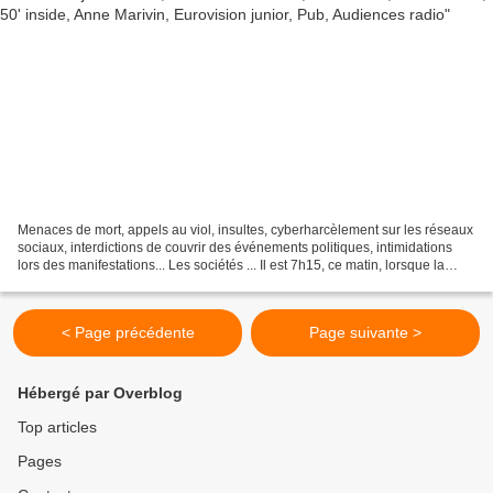
Menaces de mort, appels au viol, insultes, cyberharcèlement sur les réseaux
sociaux, interdictions de couvrir des événements politiques, intimidations
lors des manifestations... Les sociétés ... Il est 7h15, ce matin, lorsque la
journaliste Mariam Pirzadeh...
< Page précédente
Page suivante >
Hébergé par Overblog
Top articles
Pages