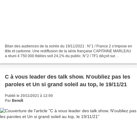
Bilan des audiences de la soirée du 19/11/2021 : N°1 / France 2 s’impose en
tête et cartonne. Une rediffusion de la série française CAPITAINE MARLEAU
a réuni 4 750 000 fidèles soit 24,1% du public. N°2 / TF1 déçoit sur
l’ensemble du public mais est ultra...
C à vous leader des talk show. N'oubliez pas les
paroles et Un si grand soleil au top, le 19/11/21
Publié le 20/11/2021 à 12:00
Par
Benoît