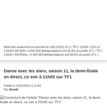
Bilan des audiences en journée du 18/11/2021 N°1 / TF1 / 12h00 / LES 12
COUPS DE MIDI / 3 000 000 téléspectateurs soit 36,9% du public N°1 / TF1 /
13h00 / JOURNAL / 4 300 000 téléspectateurs soit 39,8% du public N°1 /
France 2 / 19h20 / N’OUBLIEZ PAS...
Danse avec les stars, saison 11, la demi-finale
en direct, ce soir à 21h05 sur TF1
Publié le 19/11/2021 à 11:00
Par
Benoît