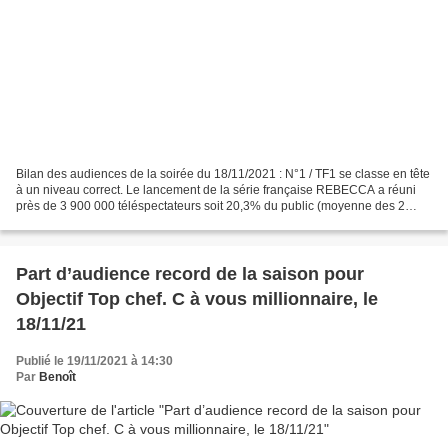
Bilan des audiences de la soirée du 18/11/2021 : N°1 / TF1 se classe en tête
à un niveau correct. Le lancement de la série française REBECCA a réuni
près de 3 900 000 téléspectateurs soit 20,3% du public (moyenne des 2
épisodes). N°2 / M6 atteint une...
Part d’audience record de la saison pour
Objectif Top chef. C à vous millionnaire, le
18/11/21
Publié le 19/11/2021 à 14:30
Par
Benoît