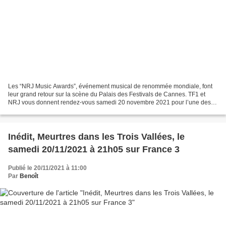
Les “NRJ Music Awards”, événement musical de renommée mondiale, font
leur grand retour sur la scène du Palais des Festivals de Cannes. TF1 et
NRJ vous donnent rendez-vous samedi 20 novembre 2021 pour l’une des
plus grandes cérémonies du monde :...
Inédit, Meurtres dans les Trois Vallées, le
samedi 20/11/2021 à 21h05 sur France 3
Publié le 20/11/2021 à 11:00
Par
Benoît