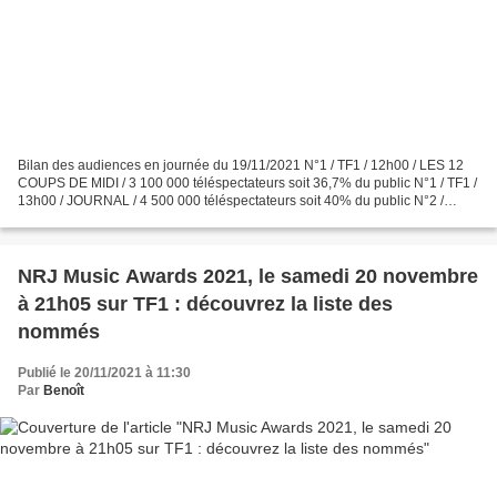
Bilan des audiences en journée du 19/11/2021 N°1 / TF1 / 12h00 / LES 12
COUPS DE MIDI / 3 100 000 téléspectateurs soit 36,7% du public N°1 / TF1 /
13h00 / JOURNAL / 4 500 000 téléspectateurs soit 40% du public N°2 /
France 2 / 13h00 / JOURNAL / 2 400...
NRJ Music Awards 2021, le samedi 20 novembre
à 21h05 sur TF1 : découvrez la liste des
nommés
Publié le 20/11/2021 à 11:30
Par
Benoît