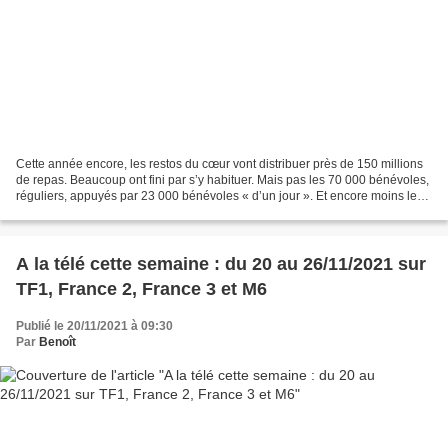
Cette année encore, les restos du cœur vont distribuer près de 150 millions
de repas. Beaucoup ont fini par s’y habituer. Mais pas les 70 000 bénévoles,
réguliers, appuyés par 23 000 bénévoles « d’un jour ». Et encore moins les
quelques 1,2 million de...
A la télé cette semaine : du 20 au 26/11/2021 sur
TF1, France 2, France 3 et M6
Publié le 20/11/2021 à 09:30
Par
Benoît