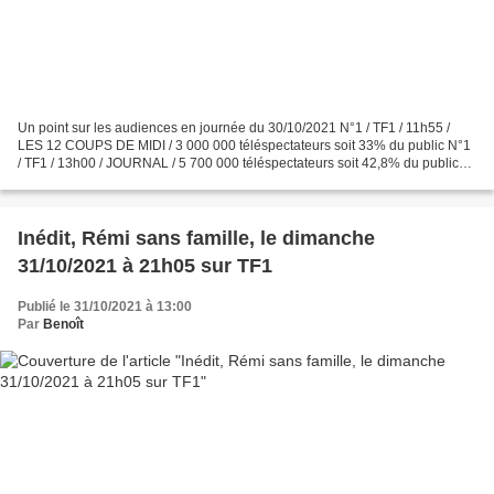
Un point sur les audiences en journée du 30/10/2021 N°1 / TF1 / 11h55 /
LES 12 COUPS DE MIDI / 3 000 000 téléspectateurs soit 33% du public N°1
/ TF1 / 13h00 / JOURNAL / 5 700 000 téléspectateurs soit 42,8% du public
N°2 / France 2 / 13h00 / JOURNAL /...
Inédit, Rémi sans famille, le dimanche
31/10/2021 à 21h05 sur TF1
Publié le 31/10/2021 à 13:00
Par
Benoît