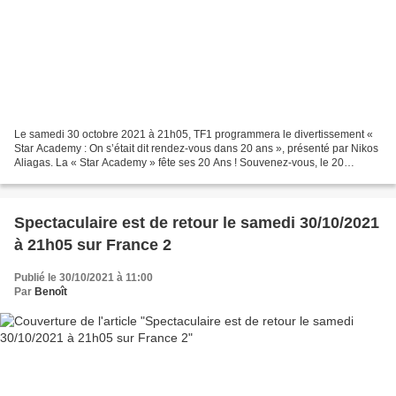
Le samedi 30 octobre 2021 à 21h05, TF1 programmera le divertissement «
Star Academy : On s’était dit rendez-vous dans 20 ans », présenté par Nikos
Aliagas. La « Star Academy » fête ses 20 Ans ! Souvenez-vous, le 20
Octobre 2001, nous découvrions sur TF1...
Spectaculaire est de retour le samedi 30/10/2021
à 21h05 sur France 2
Publié le 30/10/2021 à 11:00
Par
Benoît