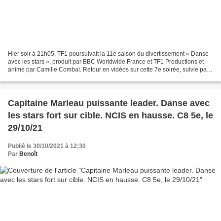
Hier soir à 21h05, TF1 poursuivait la 11e saison du divertissement « Danse
avec les stars », produit par BBC Worldwide France et TF1 Productions et
animé par Camille Combal. Retour en vidéos sur cette 7e soirée, suivie par
3,6 millions de téléspectateurs...
Capitaine Marleau puissante leader. Danse avec
les stars fort sur cible. NCIS en hausse. C8 5e, le
29/10/21
Publié le 30/10/2021 à 12:30
Par
Benoît