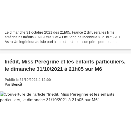
Le dimanche 31 octobre 2021 dès 21h05, France 2 diffusera les films
américains inédits « AD Astra » et « Life : origine inconnue ». 21h05 - AD
Astra Un ingénieur autiste part à la recherche de son père, perdu dans
l'espace vingt ans après son départ pour...
Inédit, Miss Peregrine et les enfants particuliers,
le dimanche 31/10/2021 à 21h05 sur M6
Publié le 31/10/2021 à 12:00
Par
Benoît