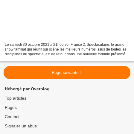
Le samedi 30 octobre 2021 à 21h05 sur France 2, Spectaculaire, le grand
show familial qui réunit sur scène les meilleurs numéros issus de toutes les
disciplines du spectacle, est de retour dans une nouvelle formule présentée
par Cyril Féraud et Jean-Marc...
Page suivante >
Hébergé par Overblog
Top articles
Pages
Contact
Signaler un abus