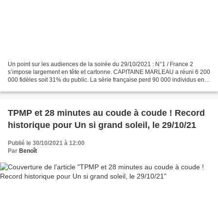
Un point sur les audiences de la soirée du 29/10/2021 : N°1 / France 2
s’impose largement en tête et cartonne. CAPITAINE MARLEAU a réuni 6 200
000 fidèles soit 31% du public. La série française perd 90 000 individus en
comparaison à sa dernière diffusion...
TPMP et 28 minutes au coude à coude ! Record
historique pour Un si grand soleil, le 29/10/21
Publié le 30/10/2021 à 12:00
Par
Benoît