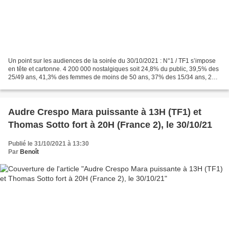
Un point sur les audiences de la soirée du 30/10/2021 : N°1 / TF1 s’impose
en tête et cartonne. 4 200 000 nostalgiques soit 24,8% du public, 39,5% des
25/49 ans, 41,3% des femmes de moins de 50 ans, 37% des 15/34 ans, 26%
des 15/24 ans et 45% des 4/14...
Audre Crespo Mara puissante à 13H (TF1) et
Thomas Sotto fort à 20H (France 2), le 30/10/21
Publié le 31/10/2021 à 13:30
Par
Benoît