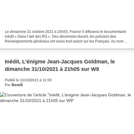
Le dimanche 31 octobre 2021 à 20h55, France 5 diffusera le documentaire
inédit « Dans l’œil des RG ». Des décennies durant, les policiers des
Renseignements généraux ont voulu tout savoir sur les Français. Au nom de
la République, bien sûr. Mais toujours...
Inédit, L’énigme Jean-Jacques Goldman, le
dimanche 31/10/2021 à 21h05 sur W9
Publié le 31/10/2021 à 11:00
Par
Benoît