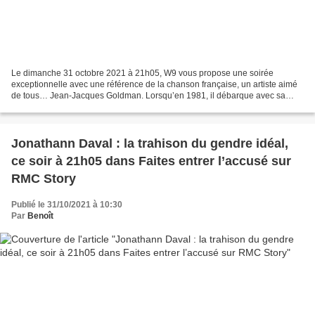
Le dimanche 31 octobre 2021 à 21h05, W9 vous propose une soirée
exceptionnelle avec une référence de la chanson française, un artiste aimé
de tous… Jean-Jacques Goldman. Lorsqu’en 1981, il débarque avec sa
cravate, ses cheveux longs et son tube « Il suffira...
Jonathann Daval : la trahison du gendre idéal,
ce soir à 21h05 dans Faites entrer l’accusé sur
RMC Story
Publié le 31/10/2021 à 10:30
Par
Benoît