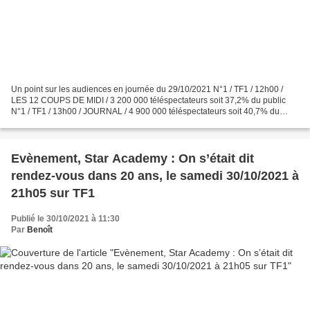
Un point sur les audiences en journée du 29/10/2021 N°1 / TF1 / 12h00 /
LES 12 COUPS DE MIDI / 3 200 000 téléspectateurs soit 37,2% du public
N°1 / TF1 / 13h00 / JOURNAL / 4 900 000 téléspectateurs soit 40,7% du
public N°2 / France 2 / 13h00 / JOURNAL...
Evènement, Star Academy : On s’était dit
rendez-vous dans 20 ans, le samedi 30/10/2021 à
21h05 sur TF1
Publié le 30/10/2021 à 11:30
Par
Benoît