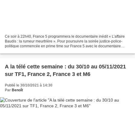
Ce soir à 22h40, France 5 programmera le documentaire inédit « L’affaire
Baudis : la rumeur meurtrière ». Pour poursuivre la soirée justice-police-
politique commencée en prime time sur France 5 avec le documentaire
Dans l'œil des RG d'Olivier Toscer,...
A la télé cette semaine : du 30/10 au 05/11/2021
sur TF1, France 2, France 3 et M6
Publié le 30/10/2021 à 14:30
Par
Benoît