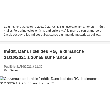
Le dimanche 31 octobre 2021 à 21h05, M6 diffusera le film américain inédit
« Miss Peregrine et les enfants particuliers ». À la mort de son grand-père,
Jacob découvre les indices et l'existence d'un monde mystérieux qui le
mène dans un lieu magique :...
Inédit, Dans l’œil des RG, le dimanche
31/10/2021 à 20h55 sur France 5
Publié le 31/10/2021 à 11:30
Par
Benoît