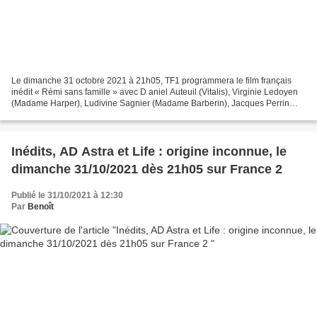
Le dimanche 31 octobre 2021 à 21h05, TF1 programmera le film français
inédit « Rémi sans famille » avec D aniel Auteuil (Vitalis), Virginie Ledoyen
(Madame Harper), Ludivine Sagnier (Madame Barberin), Jacques Perrin
(Rémi, âgé). Agé de 10 ans, le jeune...
Inédits, AD Astra et Life : origine inconnue, le
dimanche 31/10/2021 dès 21h05 sur France 2
Publié le 31/10/2021 à 12:30
Par
Benoît