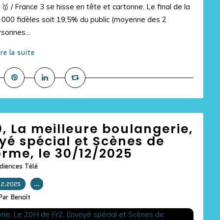
🥇 / France 3 se hisse en tête et cartonne. Le final de la
 000 fidèles soit 19,5% du public (moyenne des 2
sonnes...
ire la suite
, La meilleure boulangerie,
yé spécial et Scènes de
rme, le 30/12/2025
diences Télé
12.2025
…
Par Benoît