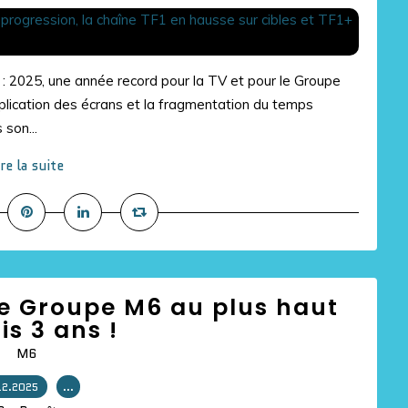
 : 2025, une année record pour la TV et pour le Groupe
lication des écrans et la fragmentation du temps
 son...
ire la suite
Le Groupe M6 au plus haut
is 3 ans !
M6
12.2025
…