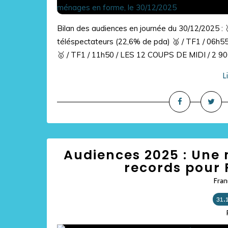
Bilan des audiences en journée du 30/12/2025 : 
téléspectateurs (22,6% de pda) 🥈 / TF1 / 06h
🥇 / TF1 / 11h50 / LES 12 COUPS DE MIDI / 2 900
L
Audiences 2025 : Une 
records pour 
Fran
31.