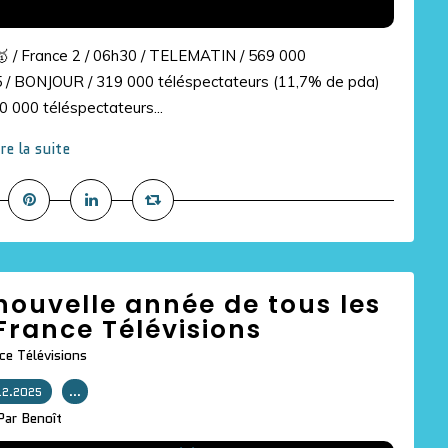
🥇 / France 2 / 06h30 / TELEMATIN / 569 000
55 / BONJOUR / 319 000 téléspectateurs (11,7% de pda)
 000 téléspectateurs...
ire la suite
nouvelle année de tous les
France Télévisions
ce Télévisions
12.2025
…
Par Benoît