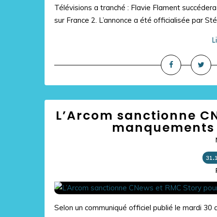
Télévisions a tranché : Flavie Flament succédera
sur France 2. L’annonce a été officialisée par Sté
L
L’Arcom sanctionne CN
manquements à
31.
Selon un communiqué officiel publié le mardi 30