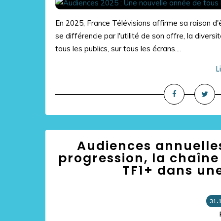
En 2025, France Télévisions affirme sa raison d'ê
se différencie par l'utilité de son offre, la dive
tous les publics, sur tous les écrans....
L
Audiences annuelles
progression, la chaîne
TF1+ dans un
31.