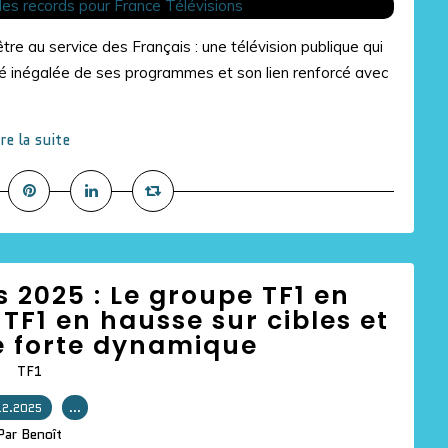
tre au service des Français : une télévision publique qui
rsité inégalée de ses programmes et son lien renforcé avec
ire la suite
 2025 : Le groupe TF1 en
 TF1 en hausse sur cibles et
e forte dynamique
TF1
12.2025
…
Par Benoît