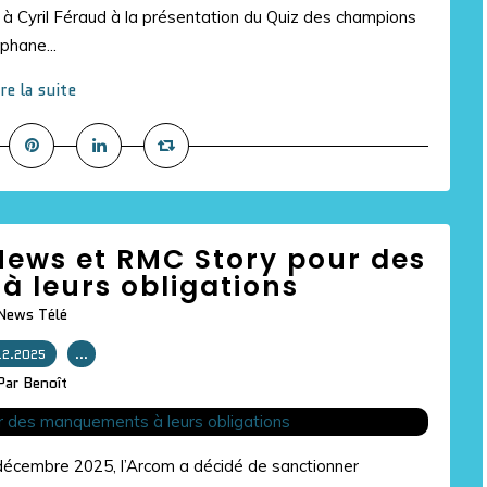
 à Cyril Féraud à la présentation du Quiz des champions
phane...
ire la suite
ews et RMC Story pour des
 leurs obligations
News Télé
12.2025
…
Par Benoît
 décembre 2025, l’Arcom a décidé de sanctionner