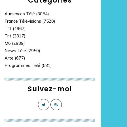
Catégories
Audiences Télé
(8054)
France Télévisions
(7520)
Tf1
(4967)
Tnt
(3817)
M6
(2989)
News Télé
(2950)
Arte
(677)
Programmes Télé
(581)
Suivez-moi