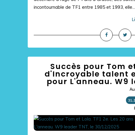
incontournable de TF1 entre 1985 et 1993, elle...
L
Succès pour Tom et 
d'Incroyable talent e
pour L'anneau. W9 l
Au
31.