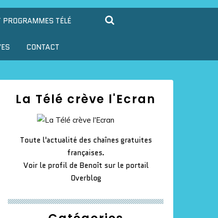
T PROGRAMMES TÉLÉ
VES
CONTACT
La Télé crève l'Ecran
Toute l'actualité des chaînes gratuites
françaises.
Voir le profil de
Benoît
sur le portail
Overblog