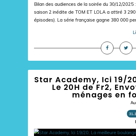
Bilan des audiences de la soirée du 30/12/2025 : 
saison 2 inédite de TOM ET LOLA a attiré 3 290
épisodes). La série française gagne 380 000 per
L
Star Academy, Ici 19/20
Le 20H de Fr2, Envo
ménages en fo
Au
31.