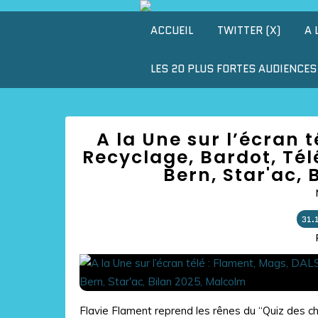
ACCUEIL
TWITTER (X)
A 
LES 20 PLUS FORTES AUDIENCES 
A la Une sur l’écran 
Recyclage, Bardot, Tél
Bern, Star'ac, 
31.
Flavie Flament reprend les rênes du “Quiz des c