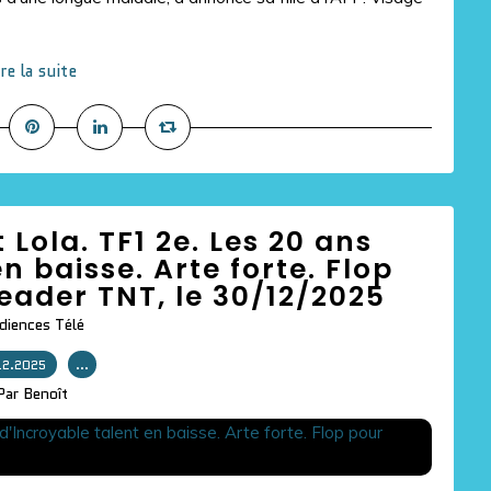
ire la suite
Lola. TF1 2e. Les 20 ans
n baisse. Arte forte. Flop
eader TNT, le 30/12/2025
diences Télé
12.2025
…
Par Benoît