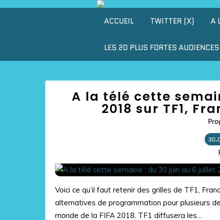
ACCUEIL
TWITTER (X)
A 
LES 20 PLUS FORTES AUDIENCES 
A la télé cette semain
2018 sur TF1, Fr
Pro
30.
Voici ce qu’il faut retenir des grilles de TF1, F
alternatives de programmation pour plusieurs de 
monde de la FIFA 2018. TF1 diffusera les...