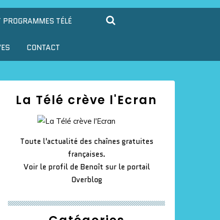
T PROGRAMMES TÉLÉ
VES
CONTACT
La Télé crève l'Ecran
Toute l'actualité des chaînes gratuites
françaises.
Voir le profil de
Benoît
sur le portail
Overblog