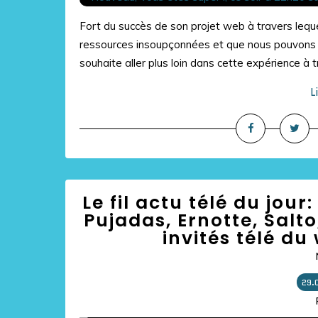
Fort du succès de son projet web à travers lequ
ressources insoupçonnées et que nous pouvons 
souhaite aller plus loin dans cette expérience à tr
L
Le fil actu télé du jo
Pujadas, Ernotte, Salt
invités télé du
29.