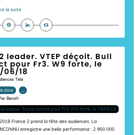
ire la suite
2 leader. VTEP déçoit. Bull
ct pour Fr3. W9 forte, le
/06/18
diences Télé
06.2018
…
Par Benoît
/2018 France 2 prend la tête des audiences. La
N INCONNU enregistre une belle performance : 2 900 000