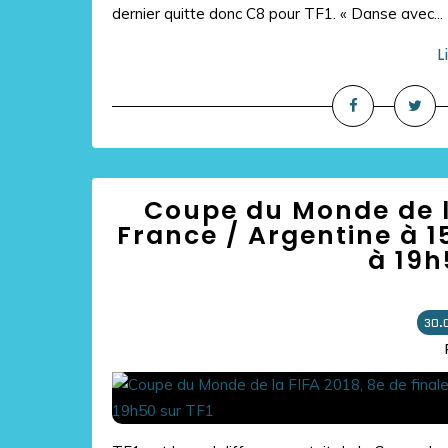
dernier quitte donc C8 pour TF1. « Danse avec...
L
Coupe du Monde de la
France / Argentine à 1
à 19h
30.