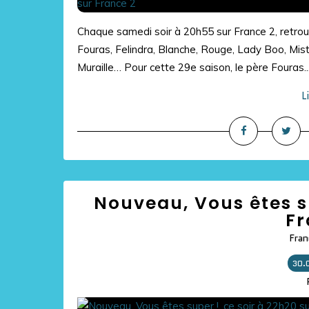
Chaque samedi soir à 20h55 sur France 2, retrouv
Fouras, Felindra, Blanche, Rouge, Lady Boo, Mist
Muraille… Pour cette 29e saison, le père Fouras..
L
Nouveau, Vous êtes su
Fr
Fran
30.