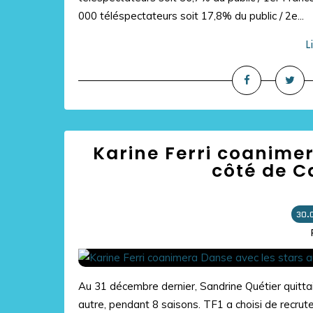
000 téléspectateurs soit 17,8% du public / 2e...
L
Karine Ferri coanimer
côté de C
30.
Au 31 décembre dernier, Sandrine Quétier quittai
autre, pendant 8 saisons. TF1 a choisi de recrut