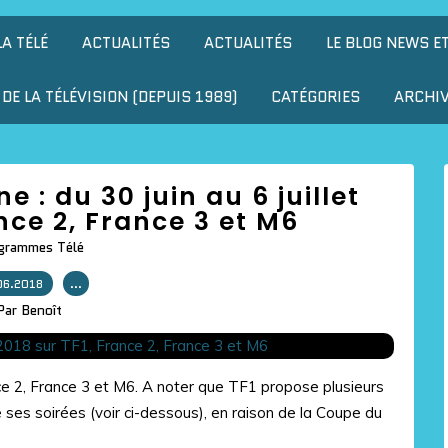
LA TÉLÉ
ACTUALITÉS
ACTUALITÉS
LE BLOG NEWS E
DE LA TÉLÉVISION (DEPUIS 1989)
CATÉGORIES
ARCHI
e : du 30 juin au 6 juillet
ance 2, France 3 et M6
grammes Télé
06.2018
…
Par Benoît
rance 2, France 3 et M6. A noter que TF1 propose plusieurs
ses soirées (voir ci-dessous), en raison de la Coupe du