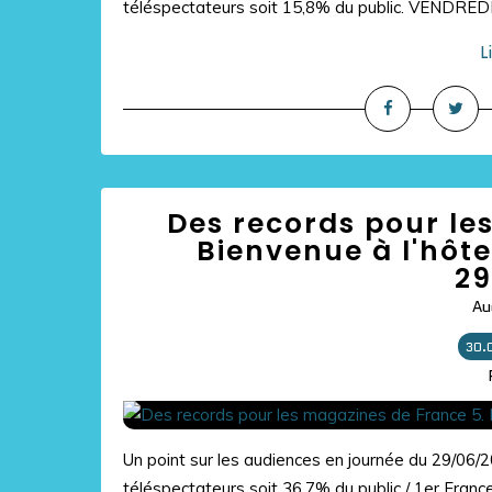
téléspectateurs soit 15,8% du public. VENDRED
L
Des records pour le
Bienvenue à l'hôtel
29
Au
30.
Un point sur les audiences en journée du 29/06/
téléspectateurs soit 36,7% du public / 1er Franc