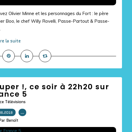
ez Olivier Minne et les personnages du Fort : le père
er Boo, le chef Willy Rovelli, Passe-Partout & Passe-
.
ire la suite
per !, ce soir à 22h20 sur
ance 5
ce Télévisions
06.2018
…
Par Benoît