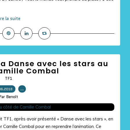
ire la suite
a Danse avec les stars au
amille Combal
TF1
06.2018
…
Par Benoît
t TF1, après avoir présenté « Danse avec les stars », en
er Camille Combal pour en reprendre l’animation. Ce