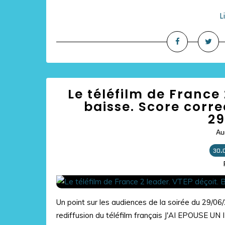
L
Le téléfilm de France 
baisse. Score corre
29
Au
30.
Un point sur les audiences de la soirée du 29/06
rediffusion du téléfilm français J'AI EPOUSE U