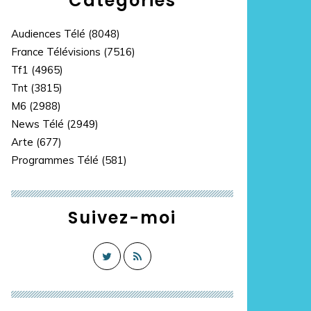
Catégories
Audiences Télé
(8048)
France Télévisions
(7516)
Tf1
(4965)
Tnt
(3815)
M6
(2988)
News Télé
(2949)
Arte
(677)
Programmes Télé
(581)
Suivez-moi