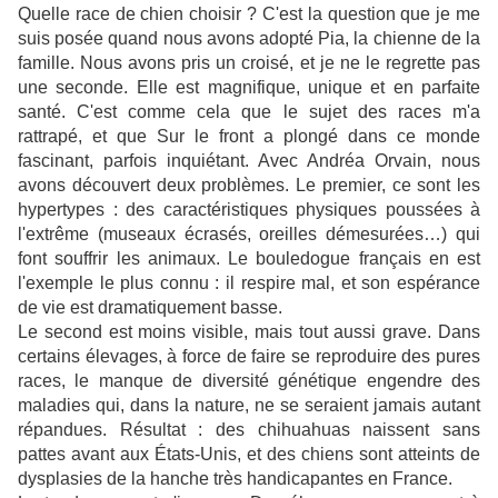
Quelle race de chien choisir ? C'est la question que je me
suis posée quand nous avons adopté Pia, la chienne de la
famille. Nous avons pris un croisé, et je ne le regrette pas
une seconde. Elle est magnifique, unique et en parfaite
santé. C'est comme cela que le sujet des races m'a
rattrapé, et que Sur le front a plongé dans ce monde
fascinant, parfois inquiétant. Avec Andréa Orvain, nous
avons découvert deux problèmes. Le premier, ce sont les
hypertypes : des caractéristiques physiques poussées à
l'extrême (museaux écrasés, oreilles démesurées…) qui
font souffrir les animaux. Le bouledogue français en est
l'exemple le plus connu : il respire mal, et son espérance
de vie est dramatiquement basse.
Le second est moins visible, mais tout aussi grave. Dans
certains élevages, à force de faire se reproduire des pures
races, le manque de diversité génétique engendre des
maladies qui, dans la nature, ne se seraient jamais autant
répandues. Résultat : des chihuahuas naissent sans
pattes avant aux États-Unis, et des chiens sont atteints de
dysplasies de la hanche très handicapantes en France.