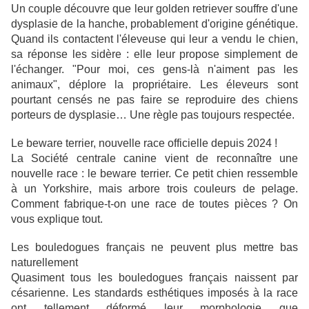
Un couple découvre que leur golden retriever souffre d'une
dysplasie de la hanche, probablement d'origine génétique.
Quand ils contactent l'éleveuse qui leur a vendu le chien,
sa réponse les sidère : elle leur propose simplement de
l'échanger. "Pour moi, ces gens-là n'aiment pas les
animaux", déplore la propriétaire. Les éleveurs sont
pourtant censés ne pas faire se reproduire des chiens
porteurs de dysplasie… Une règle pas toujours respectée.
Le beware terrier, nouvelle race officielle depuis 2024 !
La Société centrale canine vient de reconnaître une
nouvelle race : le beware terrier. Ce petit chien ressemble
à un Yorkshire, mais arbore trois couleurs de pelage.
Comment fabrique-t-on une race de toutes pièces ? On
vous explique tout.
Les bouledogues français ne peuvent plus mettre bas
naturellement
Quasiment tous les bouledogues français naissent par
césarienne. Les standards esthétiques imposés à la race
ont tellement déformé leur morphologie que