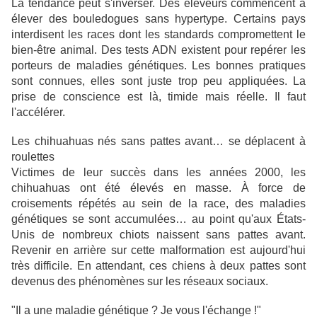
La tendance peut s'inverser. Des éleveurs commencent à
élever des bouledogues sans hypertype. Certains pays
interdisent les races dont les standards compromettent le
bien-être animal. Des tests ADN existent pour repérer les
porteurs de maladies génétiques. Les bonnes pratiques
sont connues, elles sont juste trop peu appliquées. La
prise de conscience est là, timide mais réelle. Il faut
l'accélérer.
Les chihuahuas nés sans pattes avant… se déplacent à
roulettes
Victimes de leur succès dans les années 2000, les
chihuahuas ont été élevés en masse. À force de
croisements répétés au sein de la race, des maladies
génétiques se sont accumulées… au point qu'aux États-
Unis de nombreux chiots naissent sans pattes avant.
Revenir en arrière sur cette malformation est aujourd'hui
très difficile. En attendant, ces chiens à deux pattes sont
devenus des phénomènes sur les réseaux sociaux.
"Il a une maladie génétique ? Je vous l'échange !"