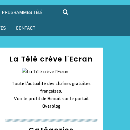
T PROGRAMMES TÉLÉ
VES
CONTACT
La Télé crève l'Ecran
Toute l'actualité des chaînes gratuites
françaises.
Voir le profil de
Benoît
sur le portail
Overblog