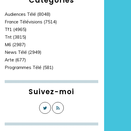
Catégories
Audiences Télé
(8048)
France Télévisions
(7514)
Tf1
(4965)
Tnt
(3815)
M6
(2987)
News Télé
(2949)
Arte
(677)
Programmes Télé
(581)
Suivez-moi