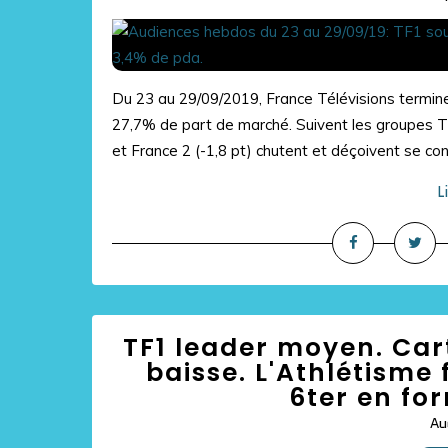
Du 23 au 29/09/2019, France Télévisions termine
27,7% de part de marché. Suivent les groupes TF
et France 2 (-1,8 pt) chutent et déçoivent se con
L
TF1 leader moyen. Car
baisse. L'Athlétisme 
6ter en fo
Au