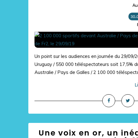
Au
30.
Un point sur les audiences en journée du 29/09/
Uruguay / 550 000 téléspectateurs soit 17,5% du
Australie / Pays de Galles / 2 100 000 téléspecta
L
Une voix en or, un iné