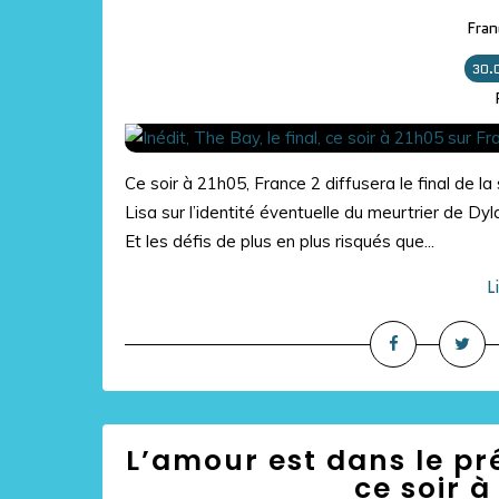
Fran
30.
Ce soir à 21h05, France 2 diffusera le final de la
Lisa sur l’identité éventuelle du meurtrier de D
Et les défis de plus en plus risqués que...
L
L’amour est dans le pré,
ce soir à