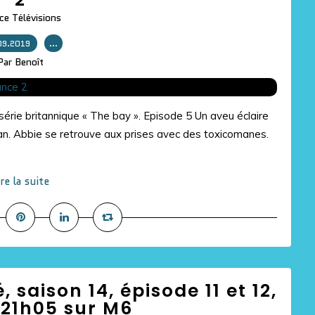
ce Télévisions
09.2019
…
Par Benoît
 série britannique « The bay ». Episode 5 Un aveu éclaire
ylan. Abbie se retrouve aux prises avec des toxicomanes.
ire la suite
 saison 14, épisode 11 et 12,
 21h05 sur M6