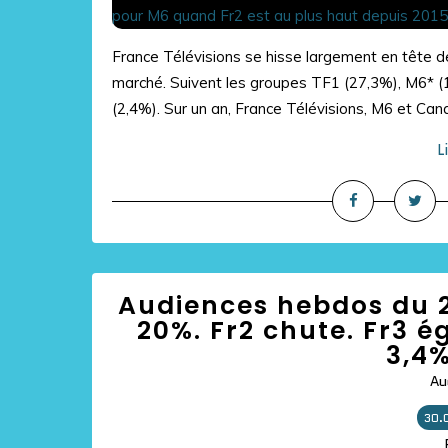
France Télévisions se hisse largement en tête
marché. Suivent les groupes TF1 (27,3%), M6* (
(2,4%). Sur un an, France Télévisions, M6 et Cana
L
Audiences hebdos du 23
20%. Fr2 chute. Fr3 é
3,4%
Au
30.