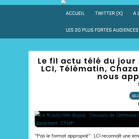
ACCUEIL
TWITTER (X)
A 
LES 20 PLUS FORTES AUDIENCES 
Le fil actu télé du jo
LCI, Télématin, Chazal
nous app
30.
"Pas le format approprié" : LCI reconnaît une err