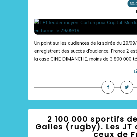
30.
Un point sur les audiences de la soirée du 29/09
enregistrent des succès d’audience, France 2 es
la case CINE DIMANCHE, moins de 3 800 000 tél
L
2 100 000 sportifs d
Galles (rugby). Les JT
ceux de F