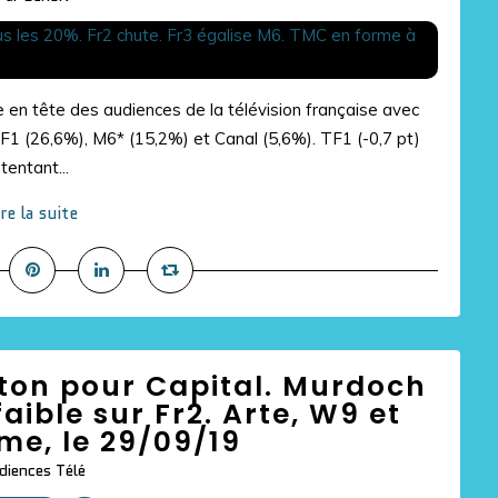
 en tête des audiences de la télévision française avec
1 (26,6%), M6* (15,2%) et Canal (5,6%). TF1 (-0,7 pt)
tentant...
ire la suite
ton pour Capital. Murdoch
faible sur Fr2. Arte, W9 et
rme, le 29/09/19
diences Télé