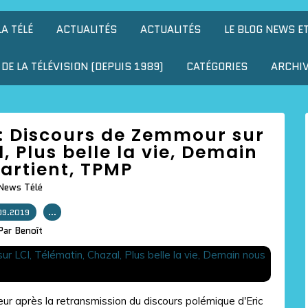
LA TÉLÉ
ACTUALITÉS
ACTUALITÉS
LE BLOG NEWS E
DE LA TÉLÉVISION (DEPUIS 1989)
CATÉGORIES
ARCHI
ur : Discours de Zemmour sur
, Plus belle la vie, Demain
artient, TPMP
News Télé
09.2019
…
Par Benoît
eur après la retransmission du discours polémique d'Eric