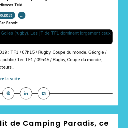
diences Télé
09.2019
…
Par Benoît
2019 : TF1 / 07h15 / Rugby, Coupe du monde, Géorgie /
 public / 1er TF1 / 09h45 / Rugby, Coupe du monde,
teurs...
ire la suite
dit de Camping Paradis, ce