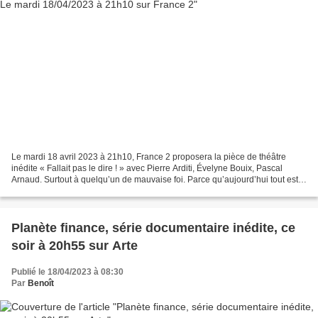
Le mardi 18 avril 2023 à 21h10, France 2 proposera la pièce de théâtre
inédite « Fallait pas le dire ! » avec Pierre Arditi, Évelyne Bouix, Pascal
Arnaud. Surtout à quelqu’un de mauvaise foi. Parce qu’aujourd’hui tout est
sujet à discussion, ils vont...
Planète finance, série documentaire inédite, ce
soir à 20h55 sur Arte
Publié le 18/04/2023 à 08:30
Par
Benoît