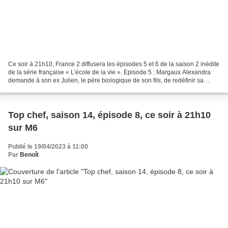
Ce soir à 21h10, France 2 diffusera les épisodes 5 et 6 de la saison 2 inédite
de la série française « L’école de la vie ». Episode 5 : Margaux Alexandra
demande à son ex Julien, le père biologique de son fils, de redéfinir sa
place auprès de Mathias....
Top chef, saison 14, épisode 8, ce soir à 21h10
sur M6
Publié le 19/04/2023 à 11:00
Par
Benoît