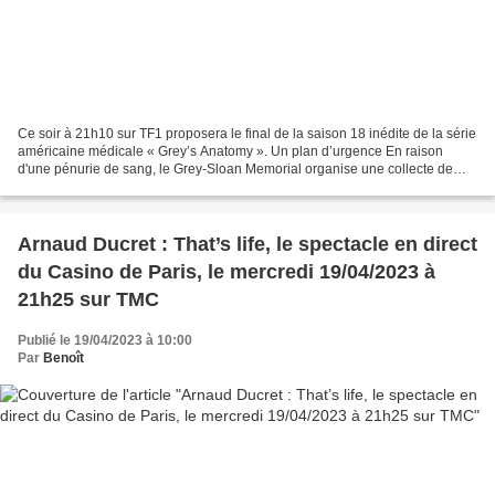
Ce soir à 21h10 sur TF1 proposera le final de la saison 18 inédite de la série
américaine médicale « Grey’s Anatomy ». Un plan d’urgence En raison
d'une pénurie de sang, le Grey-Sloan Memorial organise une collecte de
sang. Nick demande à Meredith de...
Arnaud Ducret : That’s life, le spectacle en direct
du Casino de Paris, le mercredi 19/04/2023 à
21h25 sur TMC
Publié le 19/04/2023 à 10:00
Par
Benoît