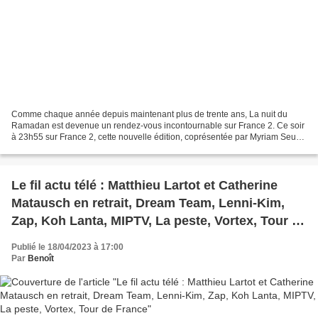
Comme chaque année depuis maintenant plus de trente ans, La nuit du
Ramadan est devenue un rendez-vous incontournable sur France 2. Ce soir
à 23h55 sur France 2, cette nouvelle édition, coprésentée par Myriam Seurat
et Zohra Ben Miloud, depuis la Petite...
Le fil actu télé : Matthieu Lartot et Catherine
Matausch en retrait, Dream Team, Lenni-Kim,
Zap, Koh Lanta, MIPTV, La peste, Vortex, Tour de
France
Publié le 18/04/2023 à 17:00
Par
Benoît