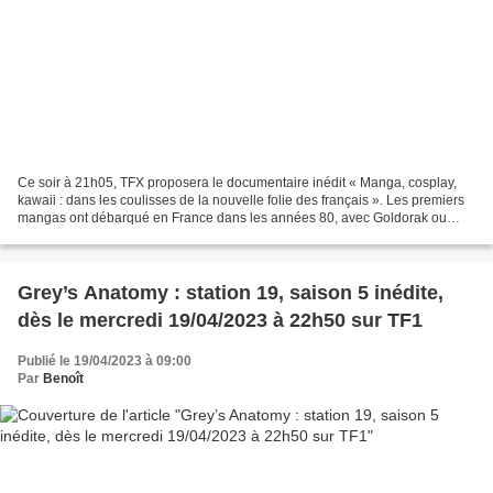
Ce soir à 21h05, TFX proposera le documentaire inédit « Manga, cosplay,
kawaii : dans les coulisses de la nouvelle folie des français ». Les premiers
mangas ont débarqué en France dans les années 80, avec Goldorak ou
Albator. Et aujourd’hui, il s’en vend...
Grey’s Anatomy : station 19, saison 5 inédite,
dès le mercredi 19/04/2023 à 22h50 sur TF1
Publié le 19/04/2023 à 09:00
Par
Benoît