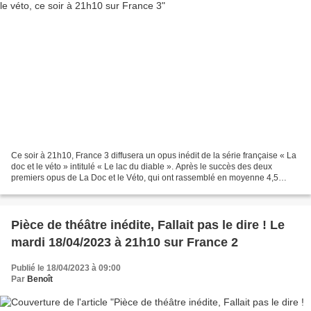
Ce soir à 21h10, France 3 diffusera un opus inédit de la série française « La
doc et le véto » intitulé « Le lac du diable ». Après le succès des deux
premiers opus de La Doc et le Véto, qui ont rassemblé en moyenne 4,5
millions de téléspectateurs (19,2...
Pièce de théâtre inédite, Fallait pas le dire ! Le
mardi 18/04/2023 à 21h10 sur France 2
Publié le 18/04/2023 à 09:00
Par
Benoît