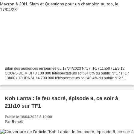
Bilan des audiences en journée du 17/04/2023 N°1 / TF1 / 11h50 / LES 12
COUPS DE MIDI / 3 100 000 téléspectateurs soit 34,8% du public N°1 / TF1 /
13h00 / JOURNAL / 4 700 000 téléspectateurs soit 40,4% du public N°2 /
France 2 / 13h00 / JOURNAL / 2 500...
Koh Lanta : le feu sacré, épisode 9, ce soir à
21h10 sur TF1
Publié le 18/04/2023 à 10:00
Par
Benoît