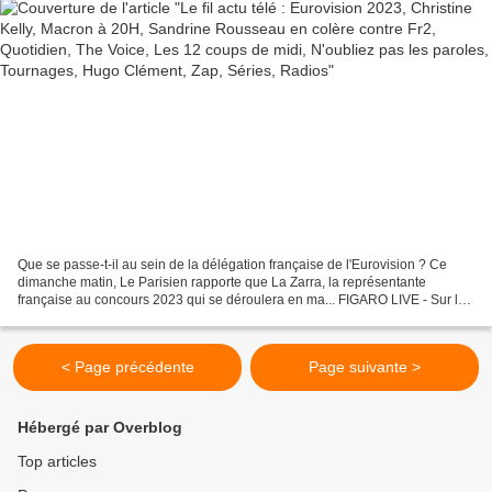
Que se passe-t-il au sein de la délégation française de l'Eurovision ? Ce
dimanche matin, Le Parisien rapporte que La Zarra, la représentante
française au concours 2023 qui se déroulera en ma... FIGARO LIVE - Sur le
plateau du "Buzz TV", la présentatrice...
< Page précédente
Page suivante >
Hébergé par Overblog
Top articles