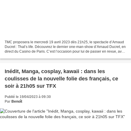
TMC proposera le mercredi 19 avril 2023 dès 21h25, le spectacle d’Arnaud
Ducret : That’s life. Découvrez le dernier one-man-show d’Arnaud Ducret, en
direct du Casino de Paris. C’est l’occasion pour lui de passer en revue, avec
son énergie et son humour...
Inédit, Manga, cosplay, kawaii : dans les
coulisses de la nouvelle folie des français, ce
soir à 21h05 sur TFX
Publié le 19/04/2023 à 09:30
Par
Benoît