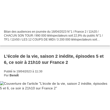
Bilan des audiences en journée du 18/04/2023 N°1 / France 2 / 11h20 /
CHACUN SON TOUR / 990 000 téléspectateurs soit 22,9% du public N°1 /
TF1 / 11h50 / LES 12 COUPS DE MIDI / 3 200 000 téléspectateurs soit
37,4% du public et 35% des femmes de moins de...
L’école de la vie, saison 2 inédite, épisodes 5 et
6, ce soir à 21h10 sur France 2
Publié le 19/04/2023 à 11:30
Par
Benoît