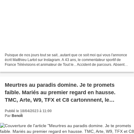
Puisque de nos jours tout se sait...autant que ce soit moi qui vous l'annonce
écrit Matthieu Lartot sur Instagram. A 43 ans, le commentateur sportif de
France Télévisions et animateur de Tout le... Accident de parcours. Absente
de l'antenne de France...
Meurtres au paradis domine. Je te promets
faible. Mariés au premier regard en hausse.
TMC, Arte, W9, TFX et C8 cartonnnent, le
17/04/23
Publié le 18/04/2023 à 11:00
Par
Benoît