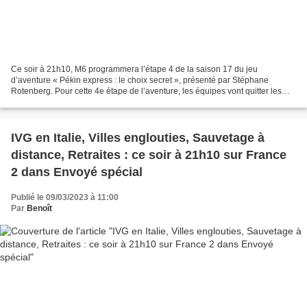
Ce soir à 21h10, M6 programmera l’étape 4 de la saison 17 du jeu
d’aventure « Pékin express : le choix secret », présenté par Stéphane
Rotenberg. Pour cette 4e étape de l’aventure, les équipes vont quitter les
montagnes et les hauts plateaux pour découvrir...
IVG en Italie, Villes englouties, Sauvetage à
distance, Retraites : ce soir à 21h10 sur France
2 dans Envoyé spécial
Publié le 09/03/2023 à 11:00
Par
Benoît