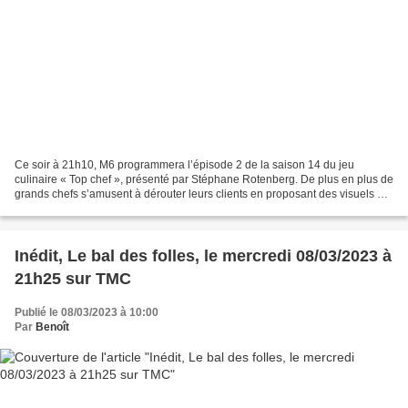
Ce soir à 21h10, M6 programmera l’épisode 2 de la saison 14 du jeu
culinaire « Top chef », présenté par Stéphane Rotenberg. De plus en plus de
grands chefs s’amusent à dérouter leurs clients en proposant des visuels de
plats de toujours plus surprenants...
Inédit, Le bal des folles, le mercredi 08/03/2023 à
21h25 sur TMC
Publié le 08/03/2023 à 10:00
Par
Benoît