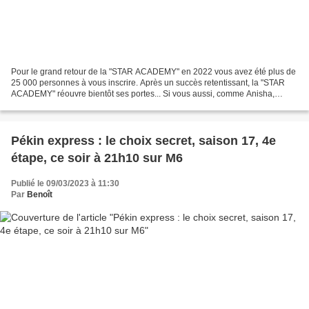
Pour le grand retour de la "STAR ACADEMY" en 2022 vous avez été plus de
25 000 personnes à vous inscrire. Après un succès retentissant, la "STAR
ACADEMY" réouvre bientôt ses portes... Si vous aussi, comme Anisha,
Enola, Léa ou Louis, vous rêvez de pousser...
Pékin express : le choix secret, saison 17, 4e
étape, ce soir à 21h10 sur M6
Publié le 09/03/2023 à 11:30
Par
Benoît