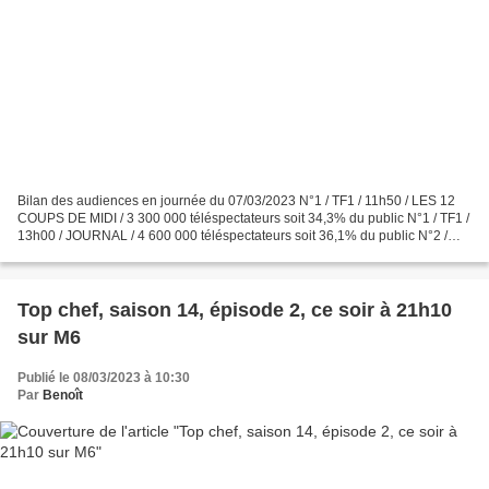
Bilan des audiences en journée du 07/03/2023 N°1 / TF1 / 11h50 / LES 12
COUPS DE MIDI / 3 300 000 téléspectateurs soit 34,3% du public N°1 / TF1 /
13h00 / JOURNAL / 4 600 000 téléspectateurs soit 36,1% du public N°2 /
France 2 / 13h00 / JOURNAL / 2 900...
Top chef, saison 14, épisode 2, ce soir à 21h10
sur M6
Publié le 08/03/2023 à 10:30
Par
Benoît