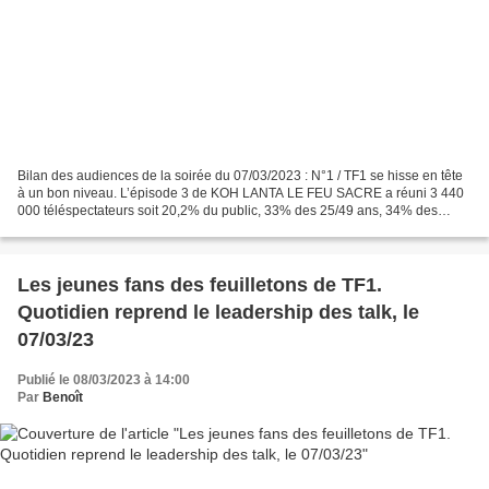
Bilan des audiences de la soirée du 07/03/2023 : N°1 / TF1 se hisse en tête
à un bon niveau. L’épisode 3 de KOH LANTA LE FEU SACRE a réuni 3 440
000 téléspectateurs soit 20,2% du public, 33% des 25/49 ans, 34% des
femmes de moins de 50 ans, 38% des 15/34...
Les jeunes fans des feuilletons de TF1.
Quotidien reprend le leadership des talk, le
07/03/23
Publié le 08/03/2023 à 14:00
Par
Benoît