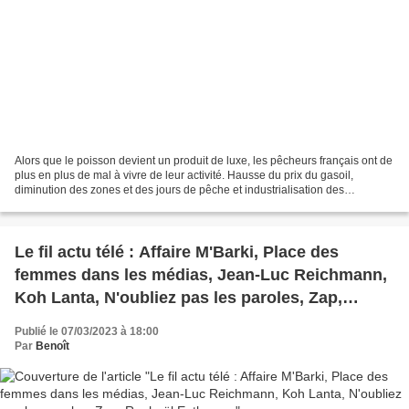
Alors que le poisson devient un produit de luxe, les pêcheurs français ont de
plus en plus de mal à vivre de leur activité. Hausse du prix du gasoil,
diminution des zones et des jours de pêche et industrialisation des
techniques … ils font face à une...
Le fil actu télé : Affaire M'Barki, Place des
femmes dans les médias, Jean-Luc Reichmann,
Koh Lanta, N'oubliez pas les paroles, Zap,
Raphaël Enthoven
Publié le 07/03/2023 à 18:00
Par
Benoît