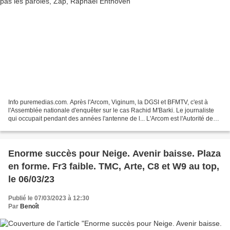
Info puremedias.com. Après l'Arcom, Viginum, la DGSI et BFMTV, c'est à
l'Assemblée nationale d'enquêter sur le cas Rachid M'Barki. Le journaliste
qui occupait pendant des années l'antenne de l... L'Arcom est l'Autorité de
régulation de la communication...
Enorme succès pour Neige. Avenir baisse. Plaza
en forme. Fr3 faible. TMC, Arte, C8 et W9 au top,
le 06/03/23
Publié le 07/03/2023 à 12:30
Par
Benoît