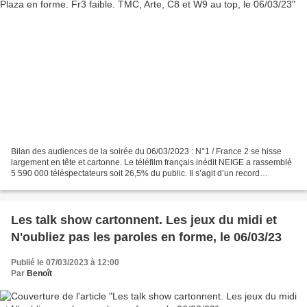
Bilan des audiences de la soirée du 06/03/2023 : N°1 / France 2 se hisse
largement en tête et cartonne. Le téléfilm français inédit NEIGE a rassemblé
5 590 000 téléspectateurs soit 26,5% du public. Il s’agit d’un record
d’audience pour une fiction un...
Les talk show cartonnent. Les jeux du midi et
N'oubliez pas les paroles en forme, le 06/03/23
Publié le 07/03/2023 à 12:00
Par
Benoît