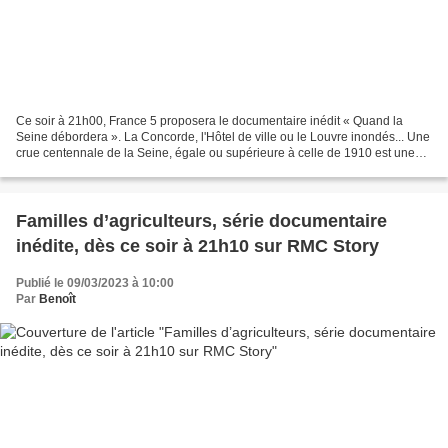
Ce soir à 21h00, France 5 proposera le documentaire inédit « Quand la
Seine débordera ». La Concorde, l'Hôtel de ville ou le Louvre inondés... Une
crue centennale de la Seine, égale ou supérieure à celle de 1910 est une
hypothèse on ne peut plus sérieuse...
Familles d’agriculteurs, série documentaire
inédite, dès ce soir à 21h10 sur RMC Story
Publié le 09/03/2023 à 10:00
Par
Benoît