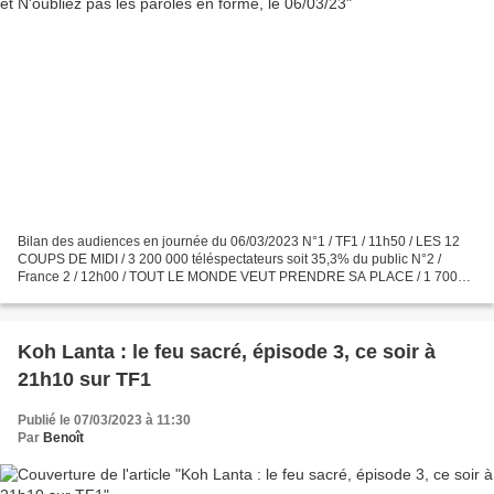
Bilan des audiences en journée du 06/03/2023 N°1 / TF1 / 11h50 / LES 12
COUPS DE MIDI / 3 200 000 téléspectateurs soit 35,3% du public N°2 /
France 2 / 12h00 / TOUT LE MONDE VEUT PRENDRE SA PLACE / 1 700
000 téléspectateurs soit 18,5% du public N°1 /...
Koh Lanta : le feu sacré, épisode 3, ce soir à
21h10 sur TF1
Publié le 07/03/2023 à 11:30
Par
Benoît