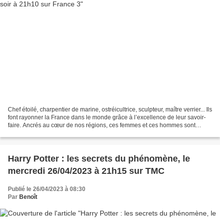
Chef étoilé, charpentier de marine, ostréicultrice, sculpteur, maître verrier... Ils
font rayonner la France dans le monde grâce à l’excellence de leur savoir-
faire. Ancrés au cœur de nos régions, ces femmes et ces hommes sont
chacun à leur manière...
Harry Potter : les secrets du phénomène, le
mercredi 26/04/2023 à 21h15 sur TMC
Publié le 26/04/2023 à 08:30
Par
Benoît