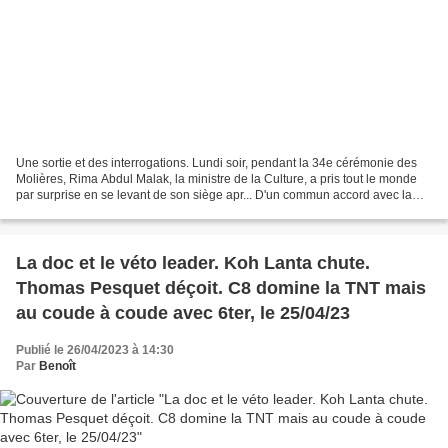
Une sortie et des interrogations. Lundi soir, pendant la 34e cérémonie des
Molières, Rima Abdul Malak, la ministre de la Culture, a pris tout le monde
par surprise en se levant de son siège apr... D'un commun accord avec la
Une, l'animateur de 53 ans...
La doc et le véto leader. Koh Lanta chute.
Thomas Pesquet déçoit. C8 domine la TNT mais
au coude à coude avec 6ter, le 25/04/23
Publié le 26/04/2023 à 14:30
Par
Benoît