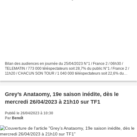
Bilan des audiences en journée du 25/04/2023 N°1 / France 2 / 06h30 /
TELEMATIN / 773 000 téléspectateurs soit 28,7% du public N°1 / France 2 /
11h20 / CHACUN SON TOUR / 1 040 000 téléspectateurs soit 22,6% du
public N°1 / TF1 / 11h50 / LES 12 COUPS DE...
Grey’s Anataomy, 19e saison inédite, dès le
mercredi 26/04/2023 à 21h10 sur TF1
Publié le 26/04/2023 à 10:30
Par
Benoît