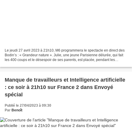
Le jeudi 27 avril 2023 à 21h10, M6 programmera le spectacle en direct des
Bodin’s : « Grandeur nature ». Julie, une jeune Parisienne délurée, qui fait
les 400 coups et le désespoir de ses parents, est placée, pendant les
grandes vacances, chez des cousins...
Manque de travailleurs et Intelligence artificielle
: ce soir à 21h10 sur France 2 dans Envoyé
spécial
Publié le 27/04/2023 à 09:30
Par
Benoît