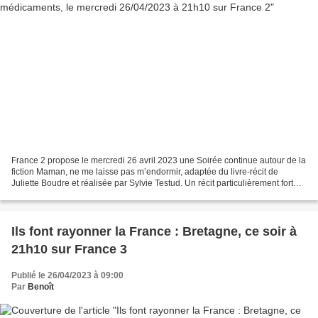
France 2 propose le mercredi 26 avril 2023 une Soirée continue autour de la
fiction Maman, ne me laisse pas m’endormir, adaptée du livre-récit de
Juliette Boudre et réalisée par Sylvie Testud. Un récit particulièrement fort
sur l’amour et le combat d’une...
Ils font rayonner la France : Bretagne, ce soir à
21h10 sur France 3
Publié le 26/04/2023 à 09:00
Par
Benoît