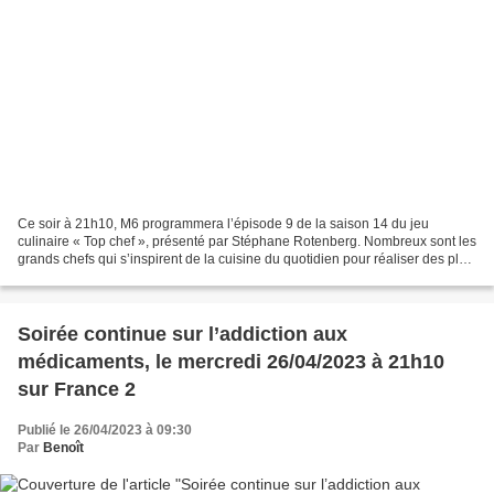
Ce soir à 21h10, M6 programmera l’épisode 9 de la saison 14 du jeu
culinaire « Top chef », présenté par Stéphane Rotenberg. Nombreux sont les
grands chefs qui s’inspirent de la cuisine du quotidien pour réaliser des plats
gastronomiques exceptionnels....
Soirée continue sur l’addiction aux
médicaments, le mercredi 26/04/2023 à 21h10
sur France 2
Publié le 26/04/2023 à 09:30
Par
Benoît