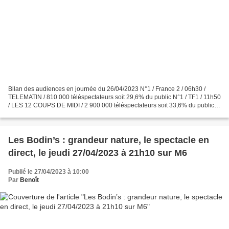
Bilan des audiences en journée du 26/04/2023 N°1 / France 2 / 06h30 /
TELEMATIN / 810 000 téléspectateurs soit 29,6% du public N°1 / TF1 / 11h50
/ LES 12 COUPS DE MIDI / 2 900 000 téléspectateurs soit 33,6% du public
N°1 / TF1 / 13h00 / JOURNAL / 4 600...
Les Bodin’s : grandeur nature, le spectacle en
direct, le jeudi 27/04/2023 à 21h10 sur M6
Publié le 27/04/2023 à 10:00
Par
Benoît