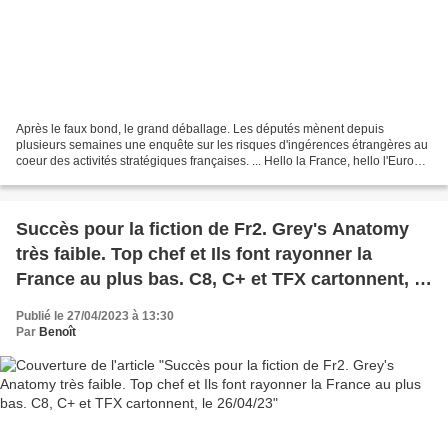
Après le faux bond, le grand déballage. Les députés mènent depuis
plusieurs semaines une enquête sur les risques d'ingérences étrangères au
coeur des activités stratégiques françaises. ... Hello la France, hello l'Europe,
a lancé La Zarra. Onze jours...
Succès pour la fiction de Fr2. Grey's Anatomy
très faible. Top chef et Ils font rayonner la
France au plus bas. C8, C+ et TFX cartonnent, le
26/04/23
Publié le 27/04/2023 à 13:30
Par
Benoît