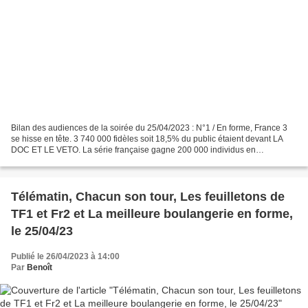
Bilan des audiences de la soirée du 25/04/2023 : N°1 / En forme, France 3
se hisse en tête. 3 740 000 fidèles soit 18,5% du public étaient devant LA
DOC ET LE VETO. La série française gagne 200 000 individus en
comparaison à sa dernière diffusion en inédit....
Télématin, Chacun son tour, Les feuilletons de
TF1 et Fr2 et La meilleure boulangerie en forme,
le 25/04/23
Publié le 26/04/2023 à 14:00
Par
Benoît