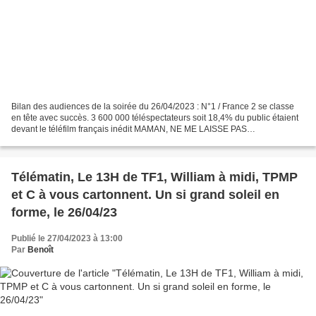
Bilan des audiences de la soirée du 26/04/2023 : N°1 / France 2 se classe
en tête avec succès. 3 600 000 téléspectateurs soit 18,4% du public étaient
devant le téléfilm français inédit MAMAN, NE ME LAISSE PAS
M'ENDORMIR. N°2 / TF1 est très sérieusement...
Télématin, Le 13H de TF1, William à midi, TPMP
et C à vous cartonnent. Un si grand soleil en
forme, le 26/04/23
Publié le 27/04/2023 à 13:00
Par
Benoît