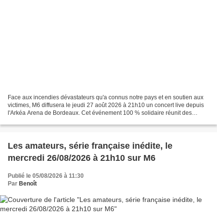
Face aux incendies dévastateurs qu'a connus notre pays et en soutien aux
victimes, M6 diffusera le jeudi 27 août 2026 à 21h10 un concert live depuis
l'Arkéa Arena de Bordeaux. Cet événement 100 % solidaire réunit des
grands noms de la chanson française...
Les amateurs, série française inédite, le
mercredi 26/08/2026 à 21h10 sur M6
Publié le 05/08/2026 à 11:30
Par
Benoît