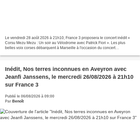
Le vendredi 28 août 2026 à 21h10, France 3 proposera le concert inédit «
Corsu Mezu Mezu : Un soir au Vélodrome avec Patrick Fiori ». Les plus
belles voix corses débarquent à Marseille à l'occasion du concert
évènement Corsu Mezu Mezu, un soir au Vélodrome...
Inédit, Nos terres inconnues en Aveyron avec
Jeanfi Janssens, le mercredi 26/08/2026 à 21h10
sur France 3
Publié le 06/08/2026 à 09:00
Par
Benoît