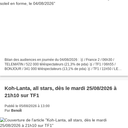
Bilan des audiences en journée du 04/08/2026 : 🥇 / France 2 / 06h30 /
TELEMATIN / 522 000 téléspectateurs (21,3% de pda) 🥈 / TF1 / 06h55 /
BONJOUR / 341 000 téléspectateurs (13,1% de pda) 🥇 / TF1 / 11h50 / LES
12 COUPS DE MIDI / 2 500 000 téléspectateurs...
Koh-Lanta, all stars, dès le mardi 25/08/2026 à
21h10 sur TF1
Publié le 05/08/2026 à 13:00
Par
Benoît