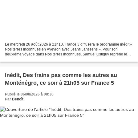
Le mercredi 26 août 2026 à 21h10, France 3 diffusera le programme inédit «
Nos terres inconnues en Aveyron avec Jeanfi Janssens ». Pour son
deuxième voyage dans Nos terres inconnues, Samuel Ostiguy reprend le
volant du van, direction l’Aveyron ! Le cousin...
Inédit, Des trains pas comme les autres au
Monténégro, ce soir à 21h05 sur France 5
Publié le 06/08/2026 à 08:30
Par
Benoît