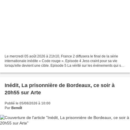
Le mercredi 05 août 2026 à 21h10, France 2 diffusera le final de la série
internationale inédite « Code rouge ». Episode 4 Jess craint pour sa vie
lorsqu'elle devient une cible. Episode 5 La vérité sur les événements qui se
sont déroulés à bord est révélée,...
Inédit, La prisonnière de Bordeaux, ce soir à
20h55 sur Arte
Publié le 05/08/2026 à 10:00
Par
Benoît