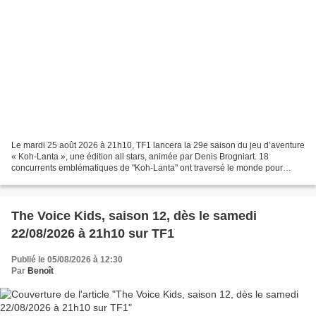
Le mardi 25 août 2026 à 21h10, TF1 lancera la 29e saison du jeu d’aventure
« Koh-Lanta », une édition all stars, animée par Denis Brogniart. 18
concurrents emblématiques de "Koh-Lanta" ont traversé le monde pour
débarquer sur un minuscule îlot, baigné...
The Voice Kids, saison 12, dès le samedi
22/08/2026 à 21h10 sur TF1
Publié le 05/08/2026 à 12:30
Par
Benoît