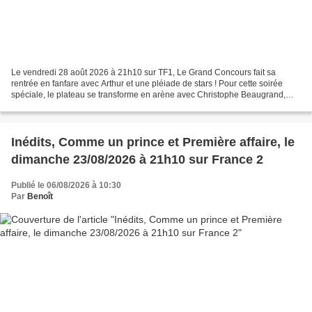
Le vendredi 28 août 2026 à 21h10 sur TF1, Le Grand Concours fait sa
rentrée en fanfare avec Arthur et une pléiade de stars ! Pour cette soirée
spéciale, le plateau se transforme en arène avec Christophe Beaugrand,
Francois Berléand, Booder, Emilie Caen,...
Inédits, Comme un prince et Première affaire, le
dimanche 23/08/2026 à 21h10 sur France 2
Publié le 06/08/2026 à 10:30
Par
Benoît