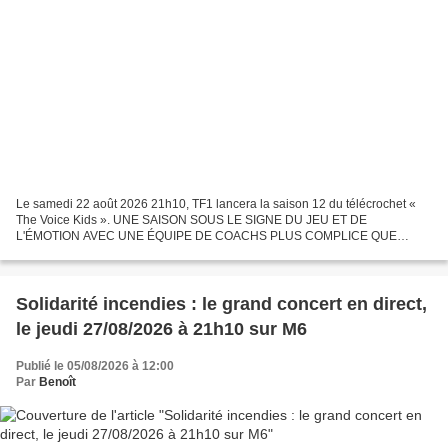
Le samedi 22 août 2026 21h10, TF1 lancera la saison 12 du télécrochet «
The Voice Kids ». UNE SAISON SOUS LE SIGNE DU JEU ET DE
L'ÉMOTION AVEC UNE ÉQUIPE DE COACHS PLUS COMPLICE QUE
JAMAIS Préparez-vous à vivre une saison de "The Voice Kids" riche en...
Solidarité incendies : le grand concert en direct,
le jeudi 27/08/2026 à 21h10 sur M6
Publié le 05/08/2026 à 12:00
Par
Benoît