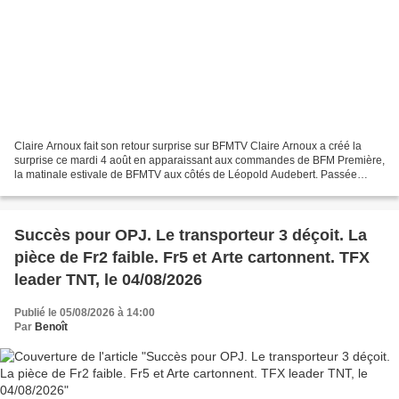
Claire Arnoux fait son retour surprise sur BFMTV Claire Arnoux a créé la
surprise ce mardi 4 août en apparaissant aux commandes de BFM Première,
la matinale estivale de BFMTV aux côtés de Léopold Audebert. Passée
auparavant par beIN Sports, BFMTV et i-Télé,...
Succès pour OPJ. Le transporteur 3 déçoit. La
pièce de Fr2 faible. Fr5 et Arte cartonnent. TFX
leader TNT, le 04/08/2026
Publié le 05/08/2026 à 14:00
Par
Benoît