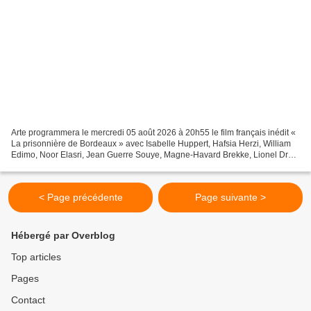
Arte programmera le mercredi 05 août 2026 à 20h55 le film français inédit «
La prisonnière de Bordeaux » avec Isabelle Huppert, Hafsia Herzi, William
Edimo, Noor Elasri, Jean Guerre Souye, Magne-Havard Brekke, Lionel Dray.
Une grande bourgeoise égarée...
< Page précédente
Page suivante >
Hébergé par Overblog
Top articles
Pages
Contact