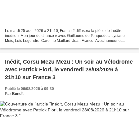
Le mardi 25 août 2026 à 21h10, France 2 diffusera la pièce de théâtre
inédite « Mon jour de chance » avec Guillaume de Tonquédec, Lysiane
Meis, Loïc Legendre, Caroline Maillard, Jean Franco. Avec humour et
légèreté, Mon jour de chance questionne le hasard...
Inédit, Corsu Mezu Mezu : Un soir au Vélodrome
avec Patrick Fiori, le vendredi 28/08/2026 à
21h10 sur France 3
Publié le 06/08/2026 à 09:30
Par
Benoît