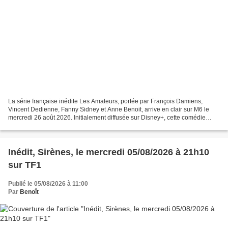
La série française inédite Les Amateurs, portée par François Damiens,
Vincent Dedienne, Fanny Sidney et Anne Benoit, arrive en clair sur M6 le
mercredi 26 août 2026. Initialement diffusée sur Disney+, cette comédie
déjantée ne bénéficiera toutefois pas...
Inédit, Sirènes, le mercredi 05/08/2026 à 21h10
sur TF1
Publié le 05/08/2026 à 11:00
Par
Benoît