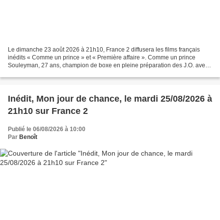
Le dimanche 23 août 2026 à 21h10, France 2 diffusera les films français
inédits « Comme un prince » et « Première affaire ». Comme un prince
Souleyman, 27 ans, champion de boxe en pleine préparation des J.O. avec
l'Equipe de France, voit son avenir s'écrouler...
Inédit, Mon jour de chance, le mardi 25/08/2026 à
21h10 sur France 2
Publié le 06/08/2026 à 10:00
Par
Benoît