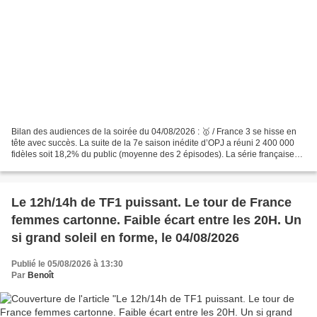
Bilan des audiences de la soirée du 04/08/2026 : 🥇 / France 3 se hisse en
tête avec succès. La suite de la 7e saison inédite d’OPJ a réuni 2 400 000
fidèles soit 18,2% du public (moyenne des 2 épisodes). La série française
perd 110 000 personnes sur une...
Le 12h/14h de TF1 puissant. Le tour de France
femmes cartonne. Faible écart entre les 20H. Un
si grand soleil en forme, le 04/08/2026
Publié le 05/08/2026 à 13:30
Par
Benoît