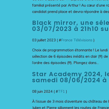
familial présenté par Arthur ! Au cœur d’un
candidat prend place et devra répondre à des 
Black mirror, une séle
03/07/2023 à 21h10 su
03 juillet 2023 ( #
France Télévisions
)
Choix de programmation étonnante ! Le lundi 0
sélection de 6 épisodes inédits en clair (!!!) d
l’ordre des épisodes (!!!). Plongez dans...
Star Academy 2024, l
samedi 08/06/2024 à 
08 juin 2024 ( #
TF1
)
À l’issue de 3 mois d’aventure au château de l
Julien et Pierre sillonnent les routes de Fran