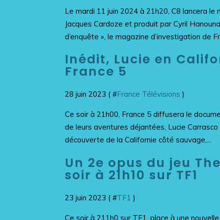
Le mardi 11 juin 2024 à 21h20, C8 lancera le
Jacques Cardoze et produit par Cyril Hanoun
d’enquête », le magazine d’investigation de Fra
Inédit, Lucie en Califo
France 5
28 juin 2023 ( #
France Télévisions
)
Ce soir à 21h00, France 5 diffusera le document
de leurs aventures déjantées, Lucie Carrasco
découverte de la Californie côté sauvage,...
Un 2e opus du jeu The 
soir à 21h10 sur TF1
23 juin 2023 ( #
TF1
)
Ce soir à 211h0 sur TF1, place à une nouvell