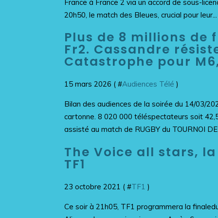
France à France 2 via un accord de sous-licen
20h50, le match des Bleues, crucial pour leur...
Plus de 8 millions de
Fr2. Cassandre résiste
Catastrophe pour M6,
15 mars 2026 ( #
Audiences Télé
)
Bilan des audiences de la soirée du 14/03/202
cartonne. 8 020 000 téléspectateurs soit 42
assisté au match de RUGBY du TOURNOI DES
The Voice all stars, la
TF1
23 octobre 2021 ( #
TF1
)
Ce soir à 21h05, TF1 programmera la finaledu 