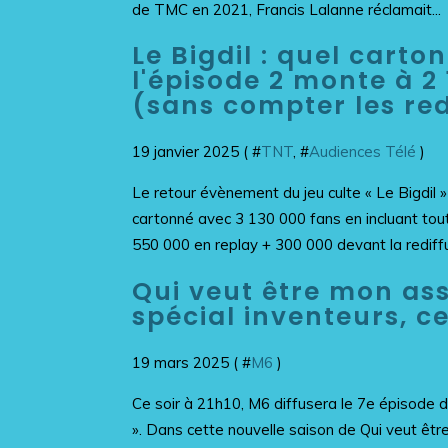
de TMC en 2021, Francis Lalanne réclamait...
Le Bigdil : quel carton
l'épisode 2 monte à 2
(sans compter les red
19 janvier 2025 ( #
TNT
, #
Audiences Télé
)
Le retour évènement du jeu culte « Le Bigdil 
cartonné avec 3 130 000 fans en incluant tout
550 000 en replay + 300 000 devant la rediffus
Qui veut être mon ass
spécial inventeurs, ce
19 mars 2025 ( #
M6
)
Ce soir à 21h10, M6 diffusera le 7e épisode 
». Dans cette nouvelle saison de Qui veut être