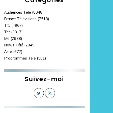
Catégories
Audiences Télé
(8048)
France Télévisions
(7518)
Tf1
(4967)
Tnt
(3817)
M6
(2988)
News Télé
(2949)
Arte
(677)
Programmes Télé
(581)
Suivez-moi