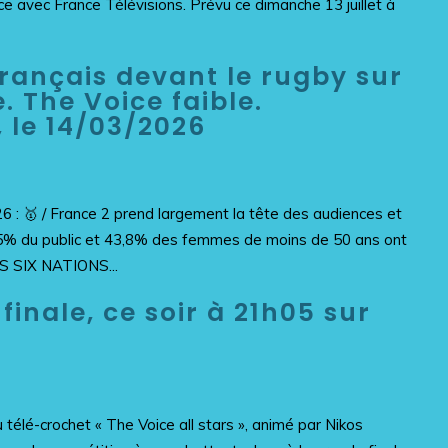
ce avec France Télévisions. Prévu ce dimanche 13 juillet à
 français devant le rugby sur
. The Voice faible.
 le 14/03/2026
6 : 🥇 / France 2 prend largement la tête des audiences et
,5% du public et 43,8% des femmes de moins de 50 ans ont
 SIX NATIONS...
 finale, ce soir à 21h05 sur
télé-crochet « The Voice all stars », animé par Nikos