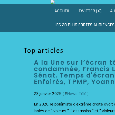
ACCUEIL
TWITTER (X)
A 
LES 20 PLUS FORTES AUDIENCES 
Top articles
A la Une sur l’écran 
condamnée, Francis L
Sénat, Temps d'écran
Enfoirés, TPMP, Yoann
23 janvier 2025 ( #
News Télé
)
En 2020, le polémiste d'extrême droite avait q
isolés de " voleurs ", " assassins " et " violeu