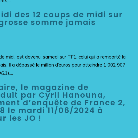
ts,...
idi des 12 coups de midi sur
s grosse somme jamais
 midi, est devenu, samedi sur TF1, celui qui a remporté la
is. Il a dépassé le million d’euros pour atteindre 1 002 907
21)....
ire, le magazine de
duit par Cyril Hanouna,
ent d’enquête de France 2,
8 le mardi 11/06/2024 à
r les JO !