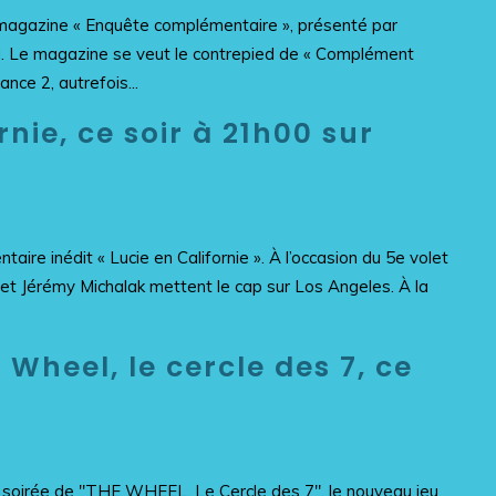
 magazine « Enquête complémentaire », présenté par
a. Le magazine se veut le contrepied de « Complément
nce 2, autrefois...
rnie, ce soir à 21h00 sur
aire inédit « Lucie en Californie ». À l’occasion du 5e volet
 et Jérémy Michalak mettent le cap sur Los Angeles. À la
Wheel, le cercle des 7, ce
e soirée de "THE WHEEL, Le Cercle des 7", le nouveau jeu