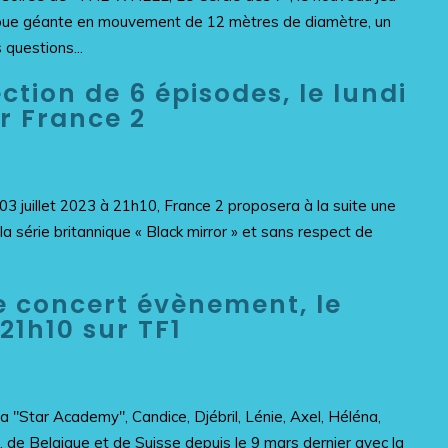
e roue géante en mouvement de 12 mètres de diamètre, un
questions...
ction de 6 épisodes, le lundi
r France 2
3 juillet 2023 à 21h10, France 2 proposera à la suite une
e la série britannique « Black mirror » et sans respect de
e concert évènement, le
21h10 sur TF1
a "Star Academy", Candice, Djébril, Lénie, Axel, Héléna,
ce, de Belgique et de Suisse depuis le 9 mars dernier avec la