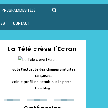
T PROGRAMMES TÉLÉ
VES
CONTACT
La Télé crève l'Ecran
Toute l'actualité des chaînes gratuites
françaises.
Voir le profil de
Benoît
sur le portail
Overblog