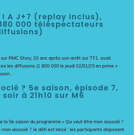
 ! A J+7 (replay inclus),
 180 000 téléspectateurs
iffusions)
» sur RMC Story, 20 ans après son arrêt sur TF1, avait
es les diffusions (1 800 000 le jeudi 02/01/25 en prime +
ion...
ocié ? 5e saison, épisode 7,
 soir à 21h10 sur M6
de la 5e saison du programme « Qui veut être mon associé ?
 mon associé ?, le défi est lancé : les participants disposent