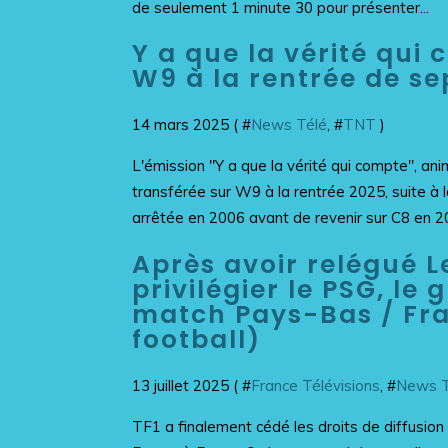
de seulement 1 minute 30 pour présenter...
Y a que la vérité qui
W9 à la rentrée de s
14 mars 2025 ( #
News Télé
, #
TNT
)
L'émission "Y a que la vérité qui compte", an
transférée sur W9 à la rentrée 2025, suite à 
arrêtée en 2006 avant de revenir sur C8 en 20
Après avoir relégué L
privilégier le PSG, le
match Pays-Bas / Fra
football)
13 juillet 2025 ( #
France Télévisions
, #
News T
TF1 a finalement cédé les droits de diffusion