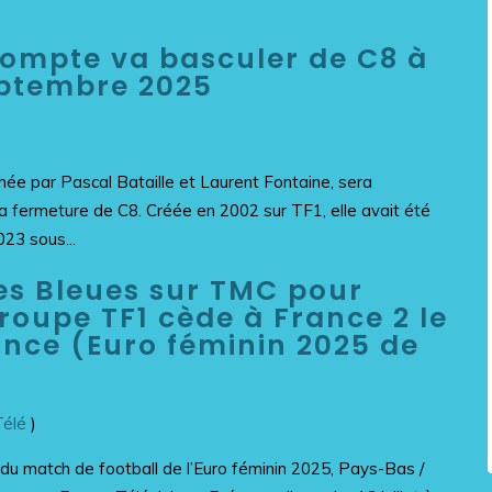
 compte va basculer de C8 à
eptembre 2025
imée par Pascal Bataille et Laurent Fontaine, sera
la fermeture de C8. Créée en 2002 sur TF1, elle avait été
23 sous...
es Bleues sur TMC pour
 groupe TF1 cède à France 2 le
nce (Euro féminin 2025 de
élé
)
 du match de football de l’Euro féminin 2025, Pays-Bas /