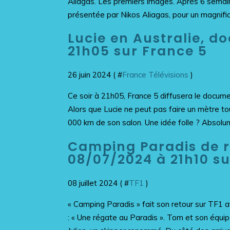
Aliagas. Les premiers images. Après 6 semain
présentée par Nikos Aliagas, pour un magnifiq
Lucie en Australie, do
21h05 sur France 5
26 juin 2024 ( #
France Télévisions
)
Ce soir à 21h05, France 5 diffusera le document
Alors que Lucie ne peut pas faire un mètre to
000 km de son salon. Une idée folle ? Absolum
Camping Paradis de re
08/07/2024 à 21h10 su
08 juillet 2024 ( #
TF1
)
« Camping Paradis » fait son retour sur TF1 av
: « Une régate au Paradis ». Tom et son équi