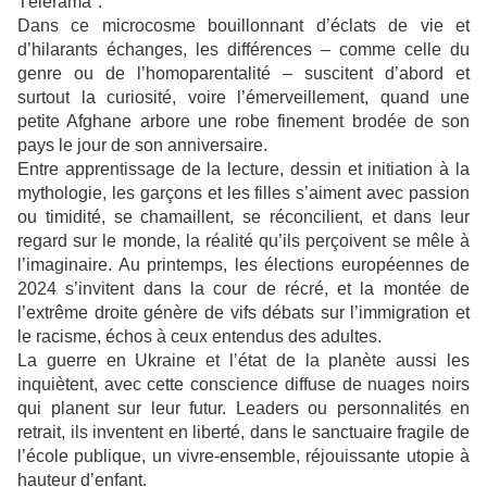
Télérama".
Dans ce microcosme bouillonnant d’éclats de vie et
d’hilarants échanges, les différences – comme celle du
genre ou de l’homoparentalité – suscitent d’abord et
surtout la curiosité, voire l’émerveillement, quand une
petite Afghane arbore une robe finement brodée de son
pays le jour de son anniversaire.
Entre apprentissage de la lecture, dessin et initiation à la
mythologie, les garçons et les filles s’aiment avec passion
ou timidité, se chamaillent, se réconcilient, et dans leur
regard sur le monde, la réalité qu’ils perçoivent se mêle à
l’imaginaire. Au printemps, les élections européennes de
2024 s’invitent dans la cour de récré, et la montée de
l’extrême droite génère de vifs débats sur l’immigration et
le racisme, échos à ceux entendus des adultes.
La guerre en Ukraine et l’état de la planète aussi les
inquiètent, avec cette conscience diffuse de nuages noirs
qui planent sur leur futur. Leaders ou personnalités en
retrait, ils inventent en liberté, dans le sanctuaire fragile de
l’école publique, un vivre-ensemble, réjouissante utopie à
hauteur d’enfant.