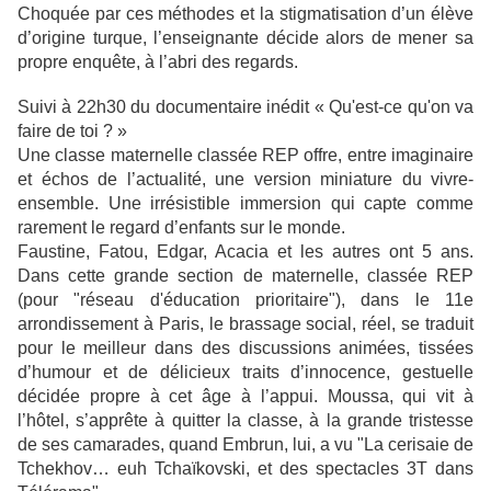
Choquée par ces méthodes et la stigmatisation d’un élève
d’origine turque, l’enseignante décide alors de mener sa
propre enquête, à l’abri des regards.
Suivi à 22h30 du documentaire inédit « Qu'est-ce qu'on va
faire de toi ? »
Une classe maternelle classée REP offre, entre imaginaire
et échos de l’actualité, une version miniature du vivre-
ensemble. Une irrésistible immersion qui capte comme
rarement le regard d’enfants sur le monde.
Faustine, Fatou, Edgar, Acacia et les autres ont 5 ans.
Dans cette grande section de maternelle, classée REP
(pour "réseau d'éducation prioritaire"), dans le 11e
arrondissement à Paris, le brassage social, réel, se traduit
pour le meilleur dans des discussions animées, tissées
d’humour et de délicieux traits d’innocence, gestuelle
décidée propre à cet âge à l’appui. Moussa, qui vit à
l’hôtel, s’apprête à quitter la classe, à la grande tristesse
de ses camarades, quand Embrun, lui, a vu "La cerisaie de
Tchekhov… euh Tchaïkovski, et des spectacles 3T dans