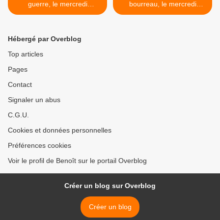
guerre, le mercredi
bourreau, le mercredi
18/02/2026 à 22h45 sur
18/02/2026 à 21h10 sur
France 2 dans Infrarouge
France 2 >
Hébergé par Overblog
Top articles
Pages
Contact
Signaler un abus
C.G.U.
Cookies et données personnelles
Préférences cookies
Voir le profil de Benoît sur le portail Overblog
Créer un blog sur Overblog
Créer un blog