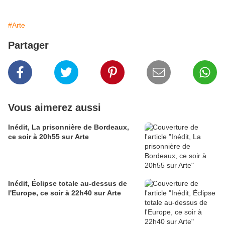
#Arte
Partager
Vous aimerez aussi
Inédit, La prisonnière de Bordeaux,
ce soir à 20h55 sur Arte
Inédit, Éclipse totale au-dessus de
l'Europe, ce soir à 22h40 sur Arte