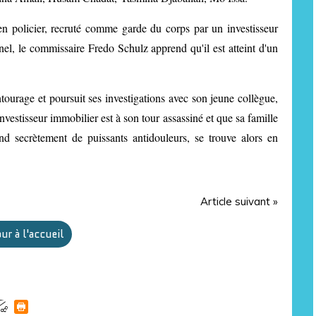
n policier, recruté comme garde du corps par un investisseur
inel, le commissaire Fredo Schulz apprend qu'il est atteint d'un
tourage et poursuit ses investigations avec son jeune collègue,
vestisseur immobilier est à son tour assassiné et que sa famille
nd secrètement de puissants antidouleurs, se trouve alors en
Article suivant »
ur à l'accueil