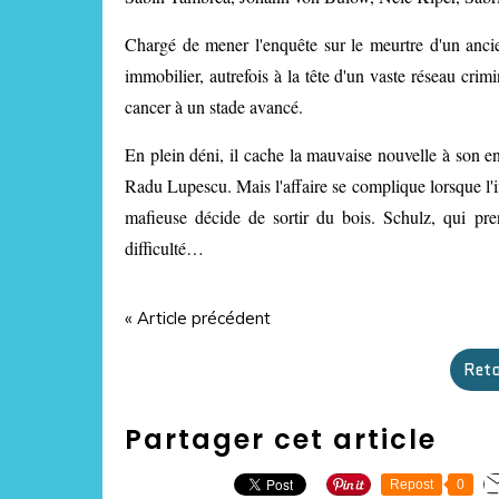
Chargé de mener l'enquête sur le meurtre d'un ancie
immobilier, autrefois à la tête d'un vaste réseau crim
cancer à un stade avancé.
En plein déni, il cache la mauvaise nouvelle à son en
Radu Lupescu. Mais l'affaire se complique lorsque l'in
mafieuse décide de sortir du bois. Schulz, qui pre
difficulté…
« Article précédent
Reto
Partager cet article
Repost
0