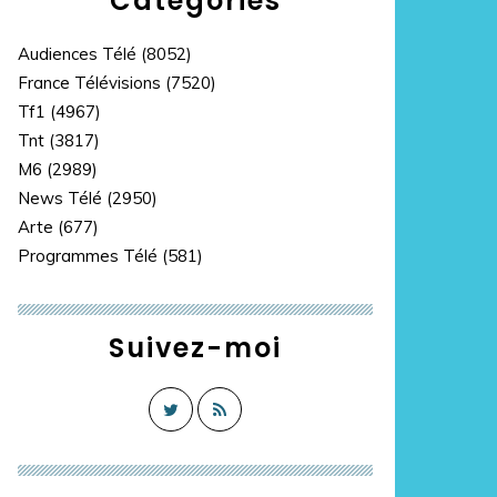
Catégories
Audiences Télé
(8052)
France Télévisions
(7520)
Tf1
(4967)
Tnt
(3817)
M6
(2989)
News Télé
(2950)
Arte
(677)
Programmes Télé
(581)
Suivez-moi