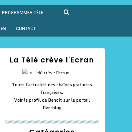
T PROGRAMMES TÉLÉ
VES
CONTACT
La Télé crève l'Ecran
Toute l'actualité des chaînes gratuites
françaises.
Voir le profil de
Benoît
sur le portail
Overblog