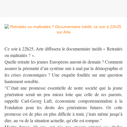
Ce soir à 22h25, Arte diffusera le documentaire inédit « Retraités
ou maltraités ? ».
Quelle retraite les jeunes Européens auront-ils demain ? Comment
assurer la pérennité d’un système mis à mal par la démographie et
les crises économiques ? Une enquête fouillée sur une question
hautement sensible.
"C’était une promesse essentielle de notre société que la jeune
génération serait un peu mieux lotie que celle de ses parents,
rappelle Carl-Georg Luft, économiste comportementaliste à la
Fondation pour les droits des générations futures. Or cette
promesse est de plus en plus difficile à tenir, j’irais même jusqu’à
dire, au vu de la situation actuelle, qu’elle est rompue."
Moritz Junge, 19 ans, qui n’a pas encore entamé ses études