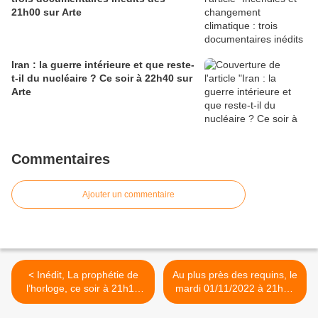
21h00 sur Arte
Iran : la guerre intérieure et que reste-
t-il du nucléaire ? Ce soir à 22h40 sur
Arte
Commentaires
Ajouter un commentaire
< Inédit, La prophétie de
Au plus près des requins, le
l’horloge, ce soir à 21h10
mardi 01/11/2022 à 21h10
sur NRJ12
sur France 2 >