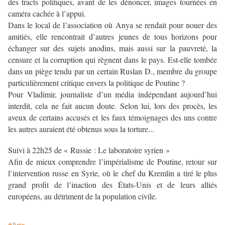
des tracts politiques, avant de les dénoncer, images tournées en
caméra cachée à l’appui.
Dans le local de l’association où Anya se rendait pour nouer des
amitiés, elle rencontrait d’autres jeunes de tous horizons pour
échanger sur des sujets anodins, mais aussi sur la pauvreté, la
censure et la corruption qui règnent dans le pays. Est-elle tombée
dans un piège tendu par un certain Ruslan D., membre du groupe
particulièrement critique envers la politique de Poutine ?
Pour Vladimir, journaliste d’un média indépendant aujourd’hui
interdit, cela ne fait aucun doute. Selon lui, lors des procès, les
aveux de certains accusés et les faux témoignages des uns contre
les autres auraient été obtenus sous la torture...
Suivi à 22h25 de « Russie : Le laboratoire syrien »
Afin de mieux comprendre l’impérialisme de Poutine, retour sur
l’intervention russe en Syrie, où le chef du Kremlin a tiré le plus
grand profit de l’inaction des États-Unis et de leurs alliés
européens, au détriment de la population civile.