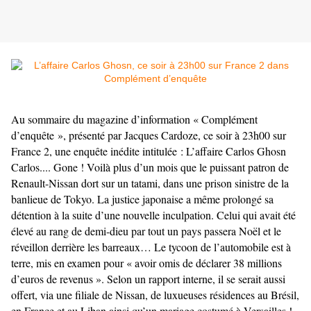
Au sommaire du magazine d’information « Complément
d’enquête », présenté par Jacques Cardoze, ce soir à 23h00 sur
France 2, une enquête inédite intitulée : L’affaire Carlos Ghosn
Carlos.... Gone ! Voilà plus d’un mois que le puissant patron de
Renault-Nissan dort sur un tatami, dans une prison sinistre de la
banlieue de Tokyo. La justice japonaise a même prolongé sa
détention à la suite d’une nouvelle inculpation. Celui qui avait été
élevé au rang de demi-dieu par tout un pays passera Noël et le
réveillon derrière les barreaux… Le tycoon de l’automobile est à
terre, mis en examen pour « avoir omis de déclarer 38 millions
d’euros de revenus ». Selon un rapport interne, il se serait aussi
offert, via une filiale de Nissan, de luxueuses résidences au Brésil,
en France et au Liban ainsi qu’un mariage costumé à Versailles !