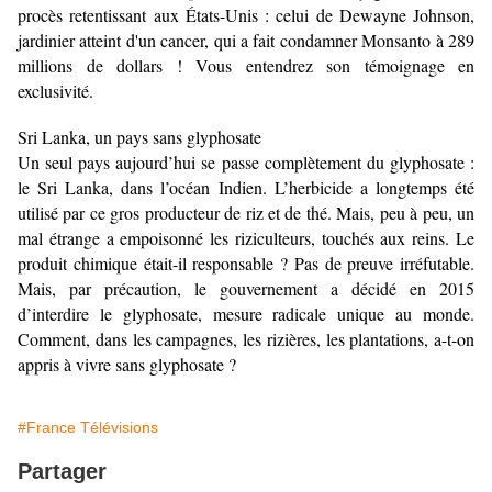
procès retentissant aux États-Unis : celui de Dewayne Johnson,
jardinier atteint d'un cancer, qui a fait condamner Monsanto à 289
millions de dollars ! Vous entendrez son témoignage en
exclusivité.
Sri Lanka, un pays sans glyphosate
Un seul pays aujourd’hui se passe complètement du glyphosate :
le Sri Lanka, dans l’océan Indien. L’herbicide a longtemps été
utilisé par ce gros producteur de riz et de thé. Mais, peu à peu, un
mal étrange a empoisonné les riziculteurs, touchés aux reins. Le
produit chimique était-il responsable ? Pas de preuve irréfutable.
Mais, par précaution, le gouvernement a décidé en 2015
d’interdire le glyphosate, mesure radicale unique au monde.
Comment, dans les campagnes, les rizières, les plantations, a-t-on
appris à vivre sans glyphosate ?
#France Télévisions
Partager