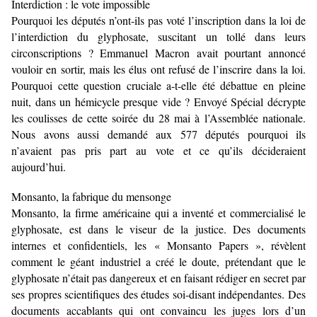
Interdiction : le vote impossible
Pourquoi les députés n’ont-ils pas voté l’inscription dans la loi de
l’interdiction du glyphosate, suscitant un tollé dans leurs
circonscriptions ? Emmanuel Macron avait pourtant annoncé
vouloir en sortir, mais les élus ont refusé de l’inscrire dans la loi.
Pourquoi cette question cruciale a-t-elle été débattue en pleine
nuit, dans un hémicycle presque vide ? Envoyé Spécial décrypte
les coulisses de cette soirée du 28 mai à l’Assemblée nationale.
Nous avons aussi demandé aux 577 députés pourquoi ils
n’avaient pas pris part au vote et ce qu’ils décideraient
aujourd’hui.
Monsanto, la fabrique du mensonge
Monsanto, la firme américaine qui a inventé et commercialisé le
glyphosate, est dans le viseur de la justice. Des documents
internes et confidentiels, les « Monsanto Papers », révèlent
comment le géant industriel a créé le doute, prétendant que le
glyphosate n’était pas dangereux et en faisant rédiger en secret par
ses propres scientifiques des études soi-disant indépendantes. Des
documents accablants qui ont convaincu les juges lors d’un