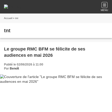
MENU
Accueil
» tnt
tnt
Le groupe RMC BFM se félicite de ses
audiences en mai 2026
Publié le 02/06/2026 à 11:00
Par
Benoît