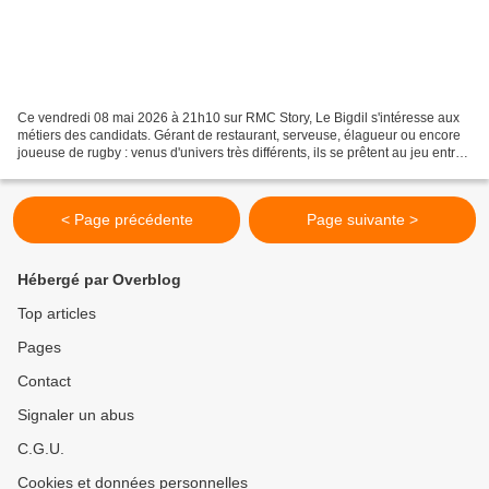
Ce vendredi 08 mai 2026 à 21h10 sur RMC Story, Le Bigdil s'intéresse aux
métiers des candidats. Gérant de restaurant, serveuse, élagueur ou encore
joueuse de rugby : venus d'univers très différents, ils se prêtent au jeu entre
défis inattendus et situations...
< Page précédente
Page suivante >
Hébergé par Overblog
Top articles
Pages
Contact
Signaler un abus
C.G.U.
Cookies et données personnelles