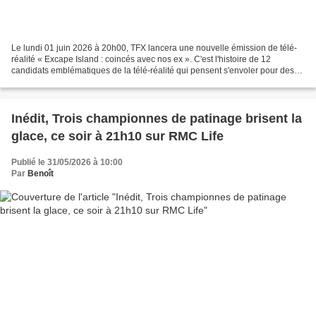
Le lundi 01 juin 2026 à 20h00, TFX lancera une nouvelle émission de télé-
réalité « Excape Island : coincés avec nos ex ». C'est l'histoire de 12
candidats emblématiques de la télé-réalité qui pensent s'envoler pour des
vacances de rêve... Soleil, piscine,...
Inédit, Trois championnes de patinage brisent la
glace, ce soir à 21h10 sur RMC Life
Publié le 31/05/2026 à 10:00
Par
Benoît