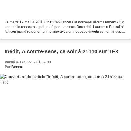
Le mardi 19 mai 2026 à 21h15, W9 lancera le nouveau divertissement « On
connait la chanson », présenté par Laurence Boccolini. Laurence Boccolini
fait son grand retour en prime time avec un nouveau divertissement musical.
Pour cette première édition,...
Inédit, A contre-sens, ce soir à 21h10 sur TFX
Publié le 19/05/2026 à 09:00
Par
Benoît