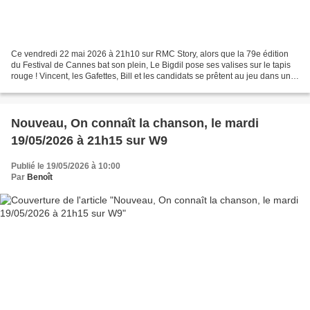
Ce vendredi 22 mai 2026 à 21h10 sur RMC Story, alors que la 79e édition
du Festival de Cannes bat son plein, Le Bigdil pose ses valises sur le tapis
rouge ! Vincent, les Gafettes, Bill et les candidats se prêtent au jeu dans une
ambiance explosive, entre...
Nouveau, On connaît la chanson, le mardi
19/05/2026 à 21h15 sur W9
Publié le 19/05/2026 à 10:00
Par
Benoît