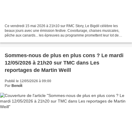
Ce vendredi 15 mai 2026 à 21h10 sur RMC Story, Le Bigdil célèbre les
beaux jours avec une émission festive. Covoiturage, chaises musicales,
pêche aux canards... les épreuves au programme promettent leur lot de
moments hilarants et pleins d'imprévus, dans...
Sommes-nous de plus en plus cons ? Le mardi
12/05/2026 à 21h20 sur TMC dans Les
reportages de Martin Weill
Publié le 12/05/2026 à 09:00
Par
Benoît