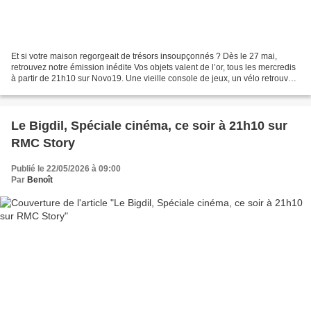
Et si votre maison regorgeait de trésors insoupçonnés ? Dès le 27 mai,
retrouvez notre émission inédite Vos objets valent de l’or, tous les mercredis
à partir de 21h10 sur Novo19. Une vieille console de jeux, un vélo retrouvé
au fond d'un garage, un meuble...
Le Bigdil, Spéciale cinéma, ce soir à 21h10 sur
RMC Story
Publié le 22/05/2026 à 09:00
Par
Benoît