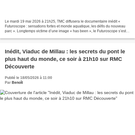
Le mardi 19 mai 2026 à 21h25, TMC diffusera le documentaire inédit «
Futuroscope : sensations fortes et monde aquatique, les défis du nouveau
parc ». Longtemps victime d’une image « has been », le Futuroscope s’est
lancé dans une course à la nouveauté...
Inédit, Viaduc de Millau : les secrets du pont le
plus haut du monde, ce soir à 21h10 sur RMC
Découverte
Publié le 18/05/2026 à 11:00
Par
Benoît