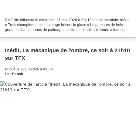
RMC life diffusera le dimanche 31 mai 2026 à 21h10 le documentaire inédit
« Trois championnes de patinage brisent la glace » Le parcours de trois
grandes championnes de patinage artistique qui ont tout donné à leur sport :
Gabriella Papadakis, championne...
Inédit, La mécanique de l'ombre, ce soir à 21h10
sur TFX
Publié le 29/05/2026 à 09:00
Par
Benoît