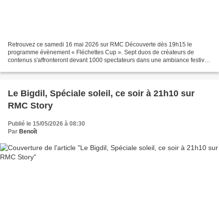
Retrouvez ce samedi 16 mai 2026 sur RMC Découverte dès 19h15 le
programme évènement « Fléchettes Cup ». Sept duos de créateurs de
contenus s'affronteront devant 1000 spectateurs dans une ambiance festive,
directement inspirée des grands tournois professionnels...
Le Bigdil, Spéciale soleil, ce soir à 21h10 sur
RMC Story
Publié le 15/05/2026 à 08:30
Par
Benoît