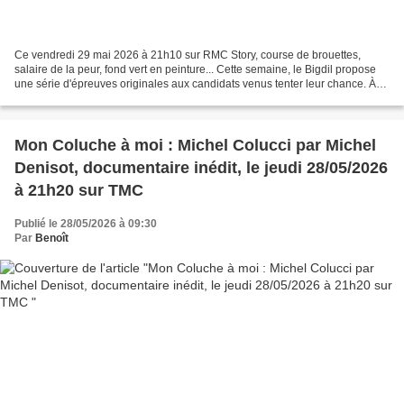
Ce vendredi 29 mai 2026 à 21h10 sur RMC Story, course de brouettes,
salaire de la peur, fond vert en peinture... Cette semaine, le Bigdil propose
une série d'épreuves originales aux candidats venus tenter leur chance. À
deux jours de la fête des mères,...
Mon Coluche à moi : Michel Colucci par Michel
Denisot, documentaire inédit, le jeudi 28/05/2026
à 21h20 sur TMC
Publié le 28/05/2026 à 09:30
Par
Benoît