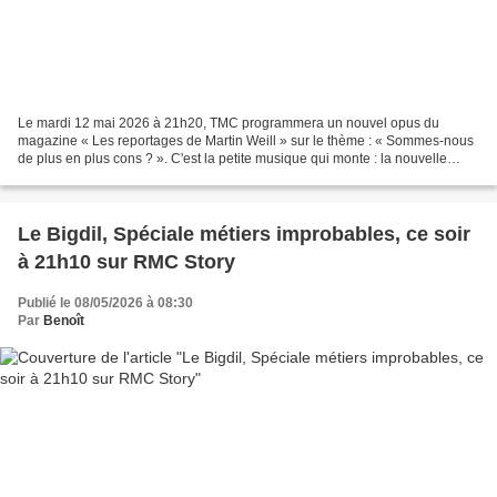
Le mardi 12 mai 2026 à 21h20, TMC programmera un nouvel opus du
magazine « Les reportages de Martin Weill » sur le thème : « Sommes-nous
de plus en plus cons ? ». C'est la petite musique qui monte : la nouvelle
génération serait “officiellement” plus...
Le Bigdil, Spéciale métiers improbables, ce soir
à 21h10 sur RMC Story
Publié le 08/05/2026 à 08:30
Par
Benoît