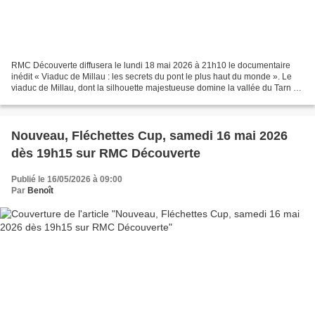
RMC Découverte diffusera le lundi 18 mai 2026 à 21h10 le documentaire
inédit « Viaduc de Millau : les secrets du pont le plus haut du monde ». Le
viaduc de Millau, dont la silhouette majestueuse domine la vallée du Tarn à
343 mètres de hauteur, soit 13...
Nouveau, Fléchettes Cup, samedi 16 mai 2026
dès 19h15 sur RMC Découverte
Publié le 16/05/2026 à 09:00
Par
Benoît