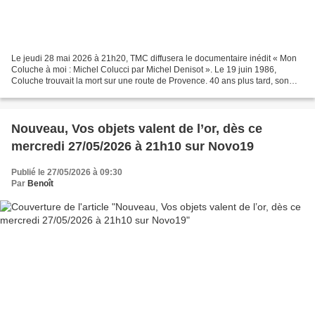
Le jeudi 28 mai 2026 à 21h20, TMC diffusera le documentaire inédit « Mon
Coluche à moi : Michel Colucci par Michel Denisot ». Le 19 juin 1986,
Coluche trouvait la mort sur une route de Provence. 40 ans plus tard, son
ami Michel Denisot se souvient, rencontre...
Nouveau, Vos objets valent de l’or, dès ce
mercredi 27/05/2026 à 21h10 sur Novo19
Publié le 27/05/2026 à 09:30
Par
Benoît