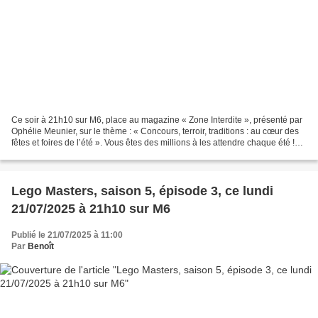
Ce soir à 21h10 sur M6, place au magazine « Zone Interdite », présenté par
Ophélie Meunier, sur le thème : « Concours, terroir, traditions : au cœur des
fêtes et foires de l’été ». Vous êtes des millions à les attendre chaque été !
Conviviales et populaires,...
Lego Masters, saison 5, épisode 3, ce lundi
21/07/2025 à 21h10 sur M6
Publié le 21/07/2025 à 11:00
Par
Benoît