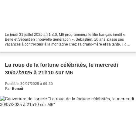
Le jeudi 31 juillet 2025 à 21h10, M6 programmera le film français inédit «
Belle et Sébastien : nouvelle génération ». Sébastien, 10 ans, passe ses
vacances à contrecœur à la montagne chez sa grand-mère et sa tante. Il doit
donner un coup de main à la...
La roue de la fortune célébrités, le mercredi
30/07/2025 à 21h10 sur M6
Publié le 30/07/2025 à 09:30
Par
Benoît