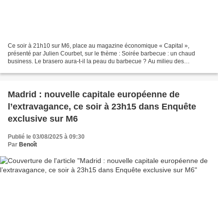
Ce soir à 21h10 sur M6, place au magazine économique « Capital »,
présenté par Julien Courbet, sur le thème : Soirée barbecue : un chaud
business. Le brasero aura-t-il la peau du barbecue ? Au milieu des
traditionnels barbecues et planchas, un nouvel...
Madrid : nouvelle capitale européenne de
l’extravagance, ce soir à 23h15 dans Enquête
exclusive sur M6
Publié le 03/08/2025 à 09:30
Par
Benoît