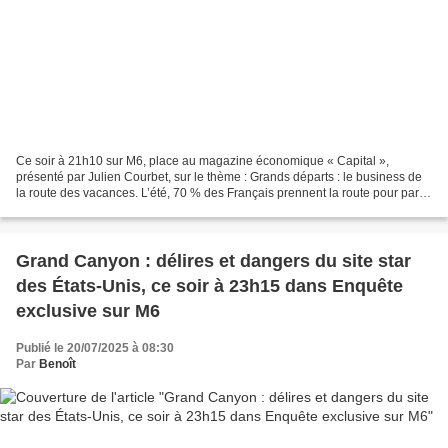
Ce soir à 21h10 sur M6, place au magazine économique « Capital »,
présenté par Julien Courbet, sur le thème : Grands départs : le business de
la route des vacances. L’été, 70 % des Français prennent la route pour partir
en vacances. Tous cherchent à réduire...
Grand Canyon : délires et dangers du site star
des États-Unis, ce soir à 23h15 dans Enquête
exclusive sur M6
Publié le 20/07/2025 à 08:30
Par
Benoît