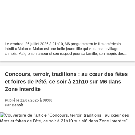
Le vendredi 25 juillet 2025 à 21h10, M6 programmera le film américain
inédit « Mulan ». Mulan est une belle jeune fille qui vit dans un village
chinois. Malgré son amour et son respect pour sa famille, son mépris des
conventions l'éloigne des rôles dévolus...
Concours, terroir, traditions : au cœur des fêtes
et foires de l’été, ce soir à 21h10 sur M6 dans
Zone Interdite
Publié le 22/07/2025 à 09:00
Par
Benoît