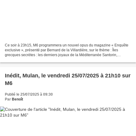
Ce soir à 23h15, M6 programmera un nouvel opus du magazine « Enquête
exclusive », présenté par Bernard de la Villardière, sur le thème : Îles
grecques secrètes : les derniers joyaux de la Méditerranée Santorin,
Mykonos, Paros, des îles grecques devenues...
Inédit, Mulan, le vendredi 25/07/2025 à 21h10 sur
M6
Publié le 25/07/2025 à 09:30
Par
Benoît