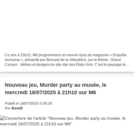
Ce soir à 23h15, M6 programmera un nouvel opus du magazine « Enquête
exclusive », présenté par Bernard de la Villardière, sur le thème : Grand
Canyon : délires et dangers du site star des États-Unis. C’est le paysage le
plus emblématique des États-Unis....
Nouveau jeu, Murder party au musée, le
mercredi 16/07/2025 à 21h10 sur M6
Publié le 16/07/2025 à 09:30
Par
Benoît