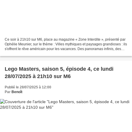
Ce soir à 21h10 sur M6, place au magazine « Zone Interdite », présenté par
Ophélie Meunier, sur le thème : Villes mythiques et paysages grandioses : ils
s'offrent le rêve américain pour les vacances. Des panoramas infinis, des
villes dont le nom est en...
Lego Masters, saison 5, épisode 4, ce lundi
28/07/2025 à 21h10 sur M6
Publié le 28/07/2025 à 12:00
Par
Benoît