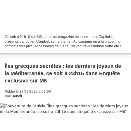
Ce soir à 21h10 sur M6, place au magazine économique « Capital »,
présenté par Julien Courbet, sur le thème : Au camping ou à la plage, mon
confort à tout prix ! Accessoires de plage : ils vont révolutionner votre été !
Chariot de plage, canapés pliables...
Îles grecques secrètes : les derniers joyaux de
la Méditerranée, ce soir à 23h15 dans Enquête
exclusive sur M6
Publié le 27/07/2025 à 09:00
Par
Benoît