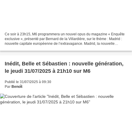
Ce soir à 23h15, M6 programmera un nouvel opus du magazine « Enquête
exclusive », présenté par Bernard de la Villardière, sur le thème : Madrid :
nouvelle capitale européenne de l’extravagance. Madrid, la nouvelle
capitale à la mode ! Longtemps dans l’ombre...
Inédit, Belle et Sébastien : nouvelle génération,
le jeudi 31/07/2025 à 21h10 sur M6
Publié le 31/07/2025 à 09:30
Par
Benoît