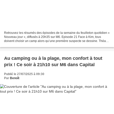
Retrouvez les résumés des épisodes de la semaine du feuilleton quotidien «
Nouveau jour », diffusés à 20h35 sur M6. Episode 21 Face à Kim, tous
doivent choisir un camp alors qu’une première suspecte se dessine. Théa
est en proie aux doutes face à l’atmosphère...
Au camping ou à la plage, mon confort à tout
prix ! Ce soir à 21h10 sur M6 dans Capital
Publié le 27/07/2025 à 09:30
Par
Benoît