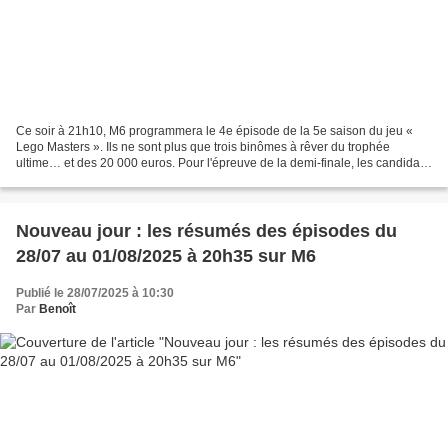
Ce soir à 21h10, M6 programmera le 4e épisode de la 5e saison du jeu «
Lego Masters ». Ils ne sont plus que trois binômes à rêver du trophée
ultime… et des 20 000 euros. Pour l'épreuve de la demi-finale, les candidats
ont rendez-vous dans un lieu magique...
Nouveau jour : les résumés des épisodes du
28/07 au 01/08/2025 à 20h35 sur M6
Publié le 28/07/2025 à 10:30
Par
Benoît