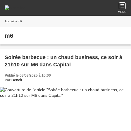
MENU
Accueil
» m6
m6
Soirée barbecue : un chaud business, ce soir à
21h10 sur M6 dans Capital
Publié le 03/08/2025 à 10:00
Par
Benoît