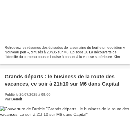
Retrouvez les résumés des épisodes de la semaine du feuilleton quotidien «
Nouveau jour », diffusés à 20h35 sur M6. Episode 16 La découverte de
l’identité du corbeau pousse Louise à passer à la vitesse supérieure. Kim
pense avoir une bonne idée pour réconforter...
Grands départs : le business de la route des
vacances, ce soir à 21h10 sur M6 dans Capital
Publié le 20/07/2025 à 09:00
Par
Benoît