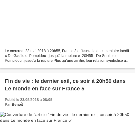
Le mercredi 23 mai 2018 à 20h55, France 3 diffusera le documentaire inédit
« De Gaulle et Pompidou : jusqu'à la rupture ». 20H55 - De Gaulle et
Pompidou : jusqu'à la rupture Plus qu’une amitié, leur relation symbolise un
pacte de confiance sacrifié sur...
Fin de vie : le dernier exil, ce soir à 20h50 dans
Le monde en face sur France 5
Publié le 23/05/2018 à 08:05
Par
Benoît