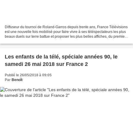
Diffuseur du tournoi de Roland-Garros depuis trente ans, France Télévisions
est une nouvelle fois mobilisé pour faire vivre à ses téléspectateurs les plus
beaux duels sur terre battue et proposer les plus belles affiches, du premier
tour aux finales....
Les enfants de la télé, spéciale années 90, le
samedi 26 mai 2018 sur France 2
Publié le 26/05/2018 à 09:05
Par
Benoît