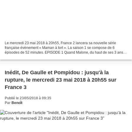
Le mercredi 23 mai 2018 à 20h55, France 2 lancera sa nouvelle série
française évènement « Maman à tort ». La saison 1 se compose de 6
épisodes de 52 minutes. EPISODE 1 Quand Malone, du haut de ses 3 ans et
demi, affirme que sa maman n’est pas sa maman,...
Inédit, De Gaulle et Pompidou : jusqu'à la
rupture, le mercredi 23 mai 2018 à 20h55 sur
France 3
Publié le 23/05/2018 à 09:35
Par
Benoît