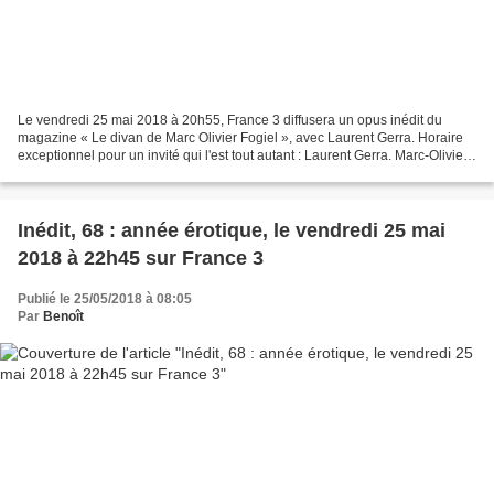
Le vendredi 25 mai 2018 à 20h55, France 3 diffusera un opus inédit du
magazine « Le divan de Marc Olivier Fogiel », avec Laurent Gerra. Horaire
exceptionnel pour un invité qui l'est tout autant : Laurent Gerra. Marc-Olivier
Fogiel a l'honneur d'accueillir...
Inédit, 68 : année érotique, le vendredi 25 mai
2018 à 22h45 sur France 3
Publié le 25/05/2018 à 08:05
Par
Benoît