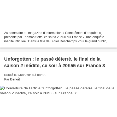
Au sommaire du magazine d’information « Complément d’enquête »,
présenté par Thomas Sotto, ce soir à 23h00 sur France 2, une enquête
inédite intitulée : Dans la tête de Didier Deschamps Pour le grand public,
Didier Deschamps est ce footballeur de l'ombre,...
Unforgotten : le passé déterré, le final de la
saison 2 inédite, ce soir à 20h55 sur France 3
Publié le 24/05/2018 à 08:35
Par
Benoît