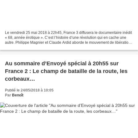
Le vendredi 25 mai 2018 à 22h45, France 3 diffusera le documentaire inédit
« 68, année érotique ». C’est l’histoire d’une révolution qui en cache une
autre. Philippe Magnier et Claude Ardid aborde le mouvement de libération
sexuelle qui s’est emparé de...
Au sommaire d’Envoyé spécial à 20h55 sur
France 2 : Le champ de bataille de la route, les
corbeaux…
Publié le 24/05/2018 à 10:05
Par
Benoît