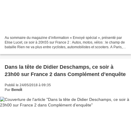
Au sommaire du magazine d’information « Envoyé spécial », présenté par
Elise Lucet, ce soir à 20h55 sur France 2 : Autos, motos, vélos : le champ de
bataille Rien ne va plus entre cyclistes, automobilistes et scooters. A Paris,
Strasbourg, Bordeaux ou...
Dans la tête de Didier Deschamps, ce soir à
23h00 sur France 2 dans Complément d’enquête
Publié le 24/05/2018 à 09:35
Par
Benoît