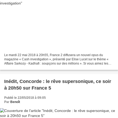
Le mardi 22 mai 2018 à 20h55, France 2 diffusera un nouvel opus du
magazine « Cash investigation », présenté par Elise Lucet sur le thème «
Affaire Sarkozy - Kadhafi : soupçons sur des millions ». Si vous aimez les
enquêtes de Cash investigation dans...
Inédit, Concorde : le rêve supersonique, ce soir
à 20h50 sur France 5
Publié le 22/05/2018 à 09:05
Par
Benoît