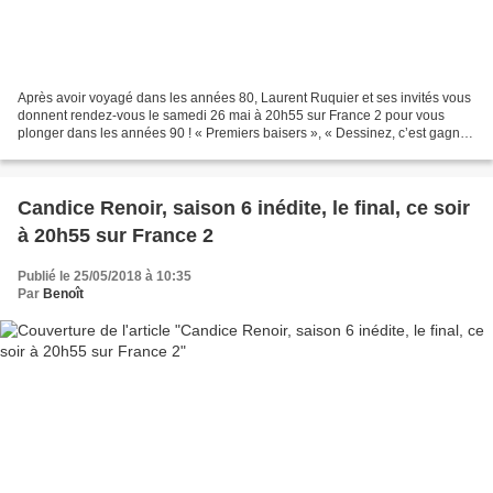
Après avoir voyagé dans les années 80, Laurent Ruquier et ses invités vous
donnent rendez-vous le samedi 26 mai à 20h55 sur France 2 pour vous
plonger dans les années 90 ! « Premiers baisers », « Dessinez, c’est gagné
», « Sacrée soirée », « Fan De »...
Candice Renoir, saison 6 inédite, le final, ce soir
à 20h55 sur France 2
Publié le 25/05/2018 à 10:35
Par
Benoît