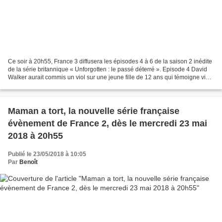
Ce soir à 20h55, France 3 diffusera les épisodes 4 à 6 de la saison 2 inédite
de la série britannique « Unforgotten : le passé déterré ». Episode 4 David
Walker aurait commis un viol sur une jeune fille de 12 ans qui témoigne vingt
cinq ans après. Le...
Maman a tort, la nouvelle série française
évènement de France 2, dès le mercredi 23 mai
2018 à 20h55
Publié le 23/05/2018 à 10:05
Par
Benoît