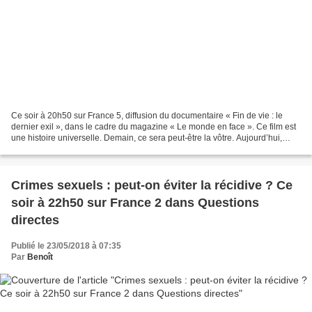
Ce soir à 20h50 sur France 5, diffusion du documentaire « Fin de vie : le
dernier exil », dans le cadre du magazine « Le monde en face ». Ce film est
une histoire universelle. Demain, ce sera peut-être la vôtre. Aujourd’hui,
c’est celle d’Hélène, 29 ans,...
Crimes sexuels : peut-on éviter la récidive ? Ce
soir à 22h50 sur France 2 dans Questions
directes
Publié le 23/05/2018 à 07:35
Par
Benoît