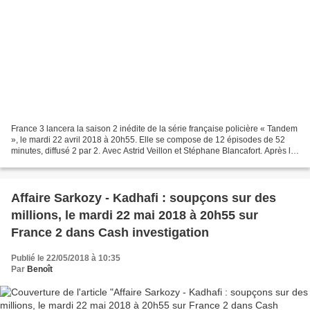
France 3 lancera la saison 2 inédite de la série française policière « Tandem
», le mardi 22 avril 2018 à 20h55. Elle se compose de 12 épisodes de 52
minutes, diffusé 2 par 2. Avec Astrid Veillon et Stéphane Blancafort. Après le
succès de la première...
Affaire Sarkozy - Kadhafi : soupçons sur des
millions, le mardi 22 mai 2018 à 20h55 sur
France 2 dans Cash investigation
Publié le 22/05/2018 à 10:35
Par
Benoît