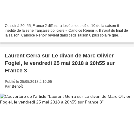
Ce soir à 20h55, France 2 diffusera les épisodes 9 et 10 de la saison 6
inédite de la série française policière « Candice Renoir ». Il s'agit du final de
la saison. Candice Renoir revient dans cette saison 6 plus solaire que
jamais : c’est la saison des...
Laurent Gerra sur Le divan de Marc Olivier
Fogiel, le vendredi 25 mai 2018 à 20h55 sur
France 3
Publié le 25/05/2018 à 10:05
Par
Benoît