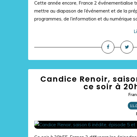
Cette année encore, France 2 événementialise 
mettre au diapason de l’événement et de la pré
programmes, de l’information et du numérique so
L
Candice Renoir, saison
ce soir à 20
Fran
11.