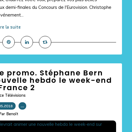
ux demi-finales du Concours de l'Eurovision. Christophe
événement...
ire la suite
de promo. Stéphane Bern
ouvelle hebdo le week-end
France 2
ce Télévisions
05.2018
…
Par Benoît