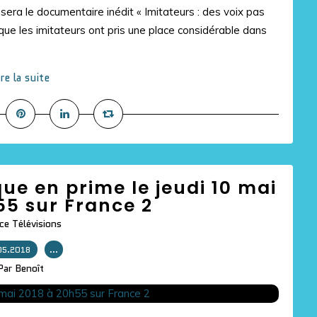
era le documentaire inédit « Imitateurs : des voix pas
que les imitateurs ont pris une place considérable dans
ire la suite
ue en prime le jeudi 10 mai
55 sur France 2
ce Télévisions
05.2018
…
Par Benoît