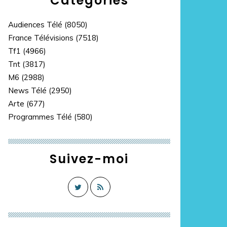
Catégories
Audiences Télé
(8050)
France Télévisions
(7518)
Tf1
(4966)
Tnt
(3817)
M6
(2988)
News Télé
(2950)
Arte
(677)
Programmes Télé
(580)
Suivez-moi