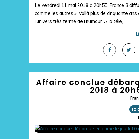
Le vendredi 11 mai 2018 à 20h55, France 3 diffus
comme les autres ». Voilà plus de cinquante ans 
l’univers très fermé de l’humour. À la télé,...
L
Affaire conclue débarq
2018 à 20h
Fran
10.