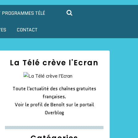
T PROGRAMMES TÉLÉ
VES
CONTACT
La Télé crève l'Ecran
Toute l'actualité des chaînes gratuites
françaises.
Voir le profil de
Benoît
sur le portail
Overblog