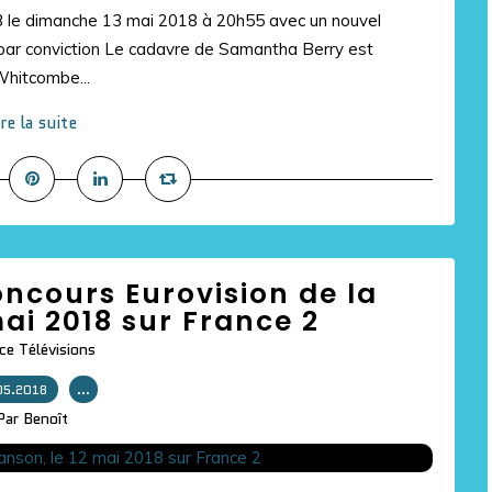
 3 le dimanche 13 mai 2018 à 20h55 avec un nouvel
t par conviction Le cadavre de Samantha Berry est
Whitcombe...
ire la suite
oncours Eurovision de la
ai 2018 sur France 2
ce Télévisions
05.2018
…
Par Benoît