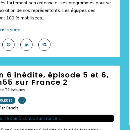
très fortement son antenne et ses programmes pour se
paration de nos représentants. Les équipes des
nt 100 % mobilisées...
ire la suite
 6 inédite, épisode 5 et 6,
h55 sur France 2
ce Télévisions
05.2018
…
Par Benoît