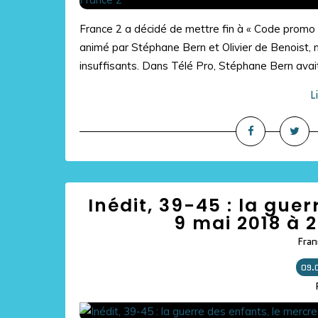
France 2 a décidé de mettre fin à « Code promo »
animé par Stéphane Bern et Olivier de Benoist, 
insuffisants. Dans Télé Pro, Stéphane Bern avait 
L
Inédit, 39-45 : la gue
9 mai 2018 à 
Fran
09.