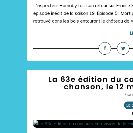
L'inspecteur Barnaby fait son retour sur France
épisode inédit de la saison 19. Episode 5 : Mor
retrouvé dans les bois entourant le château de 
L
La 63e édition du c
chanson, le 12 m
Fran
12.