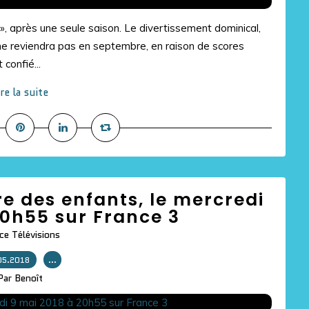
, après une seule saison. Le divertissement dominical,
ne reviendra pas en septembre, en raison de scores
confié...
ire la suite
rre des enfants, le mercredi
20h55 sur France 3
ce Télévisions
05.2018
…
Par Benoît