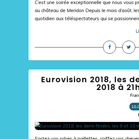
C’est une soirée exceptionnelle que nous vous p
au château de Meridon Depuis le mois d’août, les
quotidien aux téléspectateurs qui se passionnent
L
Eurovision 2018, les d
2018 à 21
Fran
10.
Sortez vos robes à paillettes, coiffez vos cheveu