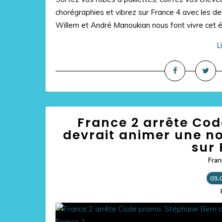
chorégraphies et vibrez sur France 4 avec les de
Willem et André Manoukian nous font vivre cet 
L
France 2 arrête Co
devrait animer une n
sur 
Fran
09.