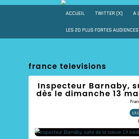
ACCUEIL
TWITTER (X)
A 
LES 20 PLUS FORTES AUDIENCES 
france televisions
Inspecteur Barnaby, su
dès le dimanche 13 mai
Fran
13.