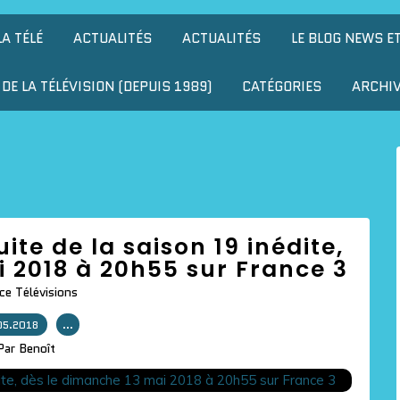
LA TÉLÉ
ACTUALITÉS
ACTUALITÉS
LE BLOG NEWS E
DE LA TÉLÉVISION (DEPUIS 1989)
CATÉGORIES
ARCHI
ite de la saison 19 inédite,
 2018 à 20h55 sur France 3
ce Télévisions
05.2018
…
Par Benoît