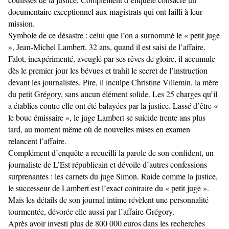
documentaire exceptionnel aux magistrats qui ont failli à leur
mission.
Symbole de ce désastre : celui que l’on a surnommé le « petit juge
», Jean-Michel Lambert, 32 ans, quand il est saisi de l’affaire.
Falot, inexpérimenté, aveuglé par ses rêves de gloire, il accumule
dès le premier jour les bévues et trahit le secret de l’instruction
devant les journalistes. Pire, il inculpe Christine Villemin, la mère
du petit Grégory, sans aucun élément solide. Les 25 charges qu’il
a établies contre elle ont été balayées par la justice. Lassé d’être «
le bouc émissaire », le juge Lambert se suicide trente ans plus
tard, au moment même où de nouvelles mises en examen
relancent l’affaire.
Complément d’enquête a recueilli la parole de son confident, un
journaliste de L’Est républicain et dévoile d’autres confessions
surprenantes : les carnets du juge Simon. Raide comme la justice,
le successeur de Lambert est l’exact contraire du « petit juge ».
Mais les détails de son journal intime révèlent une personnalité
tourmentée, dévorée elle aussi par l’affaire Grégory.
Après avoir investi plus de 800 000 euros dans les recherches