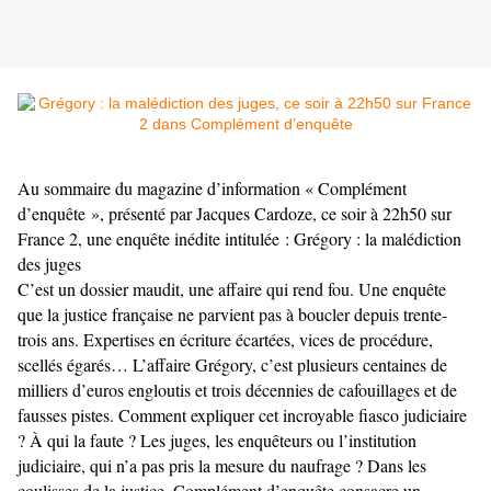
Au sommaire du magazine d’information « Complément
d’enquête », présenté par Jacques Cardoze, ce soir à 22h50 sur
France 2, une enquête inédite intitulée : Grégory : la malédiction
des juges
C’est un dossier maudit, une affaire qui rend fou. Une enquête
que la justice française ne parvient pas à boucler depuis trente-
trois ans. Expertises en écriture écartées, vices de procédure,
scellés égarés… L’affaire Grégory, c’est plusieurs centaines de
milliers d’euros engloutis et trois décennies de cafouillages et de
fausses pistes. Comment expliquer cet incroyable fiasco judiciaire
? À qui la faute ? Les juges, les enquêteurs ou l’institution
judiciaire, qui n’a pas pris la mesure du naufrage ? Dans les
coulisses de la justice, Complément d’enquête consacre un