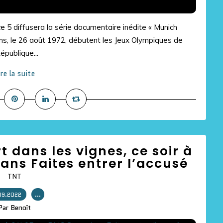
5 diffusera la série documentaire inédite « Munich
 ans, le 26 août 1972, débutent les Jeux Olympiques de
épublique...
ire la suite
t dans les vignes, ce soir à
ans Faites entrer l’accusé
TNT
09.2022
…
Par Benoît