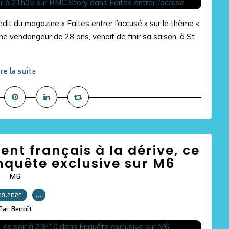
dit du magazine « Faites entrer l’accusé » sur le thème «
une vendangeur de 28 ans, venait de finir sa saison, à St
ire la suite
nt français à la dérive, ce
nquête exclusive sur M6
M6
09.2022
…
Par Benoît