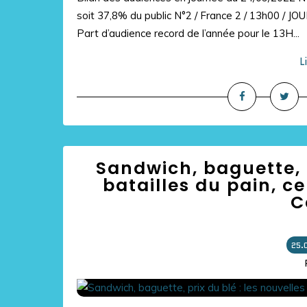
soit 37,8% du public N°2 / France 2 / 13h00 / JO
Part d’audience record de l’année pour le 13H...
L
Sandwich, baguette, p
batailles du pain, c
C
25.