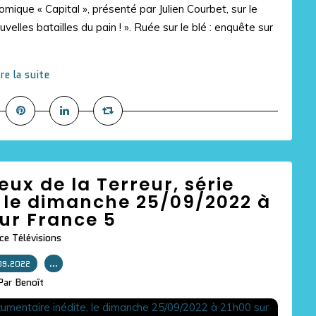
ique « Capital », présenté par Julien Courbet, sur le
velles batailles du pain ! ». Ruée sur le blé : enquête sur
ire la suite
eux de la Terreur, série
 le dimanche 25/09/2022 à
ur France 5
ce Télévisions
09.2022
…
Par Benoît