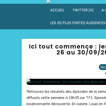
ACCUEIL
TWITTER (X)
A 
LES 20 PLUS FORTES AUDIENCES 
Ici tout commence : l
26 au 30/09/20
26.
Retrouvez les résumés des épisodes de la semain
diffusés cette semaine à 18h35 sur TF1. Episod
bouleversante découverte. En cuisine, Louis en fai