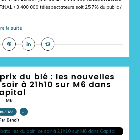
URNAL / 3 400 000 téléspectateurs soit 25,7% du public /
ire la suite
rix du blé : les nouvelles
e soir à 21h10 sur M6 dans
apital
M6
09.2022
…
Par Benoît