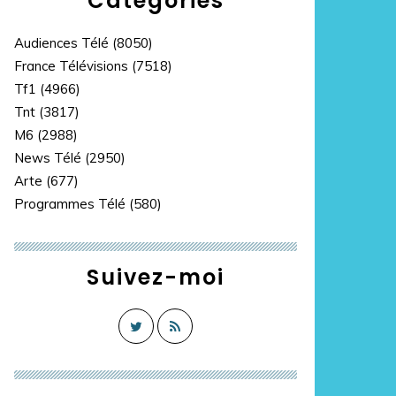
Catégories
Audiences Télé
(8050)
France Télévisions
(7518)
Tf1
(4966)
Tnt
(3817)
M6
(2988)
News Télé
(2950)
Arte
(677)
Programmes Télé
(580)
Suivez-moi