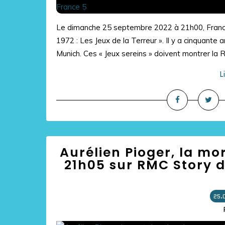
Le dimanche 25 septembre 2022 à 21h00, France 
1972 : Les Jeux de la Terreur ». Il y a cinquante
Munich. Ces « Jeux sereins » doivent montrer la R
L
Aurélien Pioger, la mor
21h05 sur RMC Story d
25.