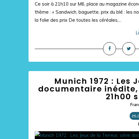
Ce soir à 21h10 sur M6, place au magazine économ
thème : « Sandwich, baguette, prix du blé : les nou
la folie des prix De toutes les céréales,...
L
Munich 1972 : Les J
documentaire inédite,
21h00 s
Fran
25.