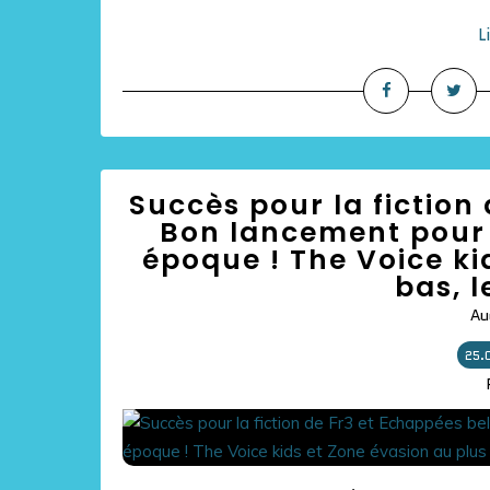
L
Succès pour la fiction
Bon lancement pour 
époque ! The Voice ki
bas, l
Au
25.