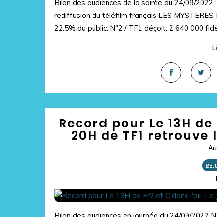
Bilan des audiences de la soirée du 24/09/2022 :
rediffusion du téléfilm français LES MYSTERES
22,5% du public. N°2 / TF1 déçoit. 2 640 000 fidèl
L
Record pour Le 13H de F
20H de TF1 retrouve 
Au
25.
Bilan des audiences en journée du 24/09/2022 N