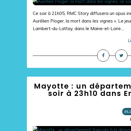
Ce soir à 21h05, RMC Story diffusera un opus iné
Aurélien Pioger, la mort dans les vignes ». Le je
Lambert-du-Lattay, dans le Maine-et-Loire....
L
Mayotte : un départeme
soir à 23h10 dans E
25.