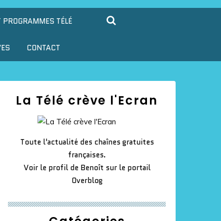
T PROGRAMMES TÉLÉ
VES
CONTACT
La Télé crève l'Ecran
Toute l'actualité des chaînes gratuites
françaises.
Voir le profil de
Benoît
sur le portail
Overblog