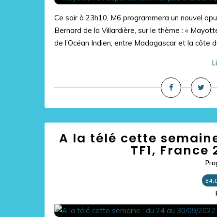
Ce soir à 23h10, M6 programmera un nouvel opus
Bernard de la Villardière, sur le thème : « Mayot
de l’Océan Indien, entre Madagascar et la côte du
L
A la télé cette semain
TF1, France 
Pro
24.