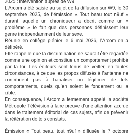
2025 : intervention auprès de W9
L'Arcom a été saisie au sujet de la diffusion sur W9, le 30
septembre 2025, de l’émission « Tout beau tout n9uf »
durant laquelle un chroniqueur a décrit comme un «
problème » le fait que des personnes définissent leur
genre indépendamment de leur sexe.
Réunie en collège plénier le 6 mai 2026, l’Arcom en a
délibéré.
Elle rappelle que la discrimination ne saurait être regardée
comme une opinion et constitue un comportement prohibé
par la loi. Les éditeurs sont tenus de veiller, en toutes
circonstances, à ce que les propos diffusés à l’antenne ne
contribuent pas à banaliser ou légitimer de tels
comportements, quels qu’en soient le fondement ou la
cible.
En conséquence, l’Arcom a fermement appelé la société
Métropole Télévision à faire preuve d’une attention accrue
dans le traitement éditorial de ces sujets, afin de prévenir
la réitération de tels constats.
Émission « Tout beau, tout n9uf » diffusée le 7 octobre