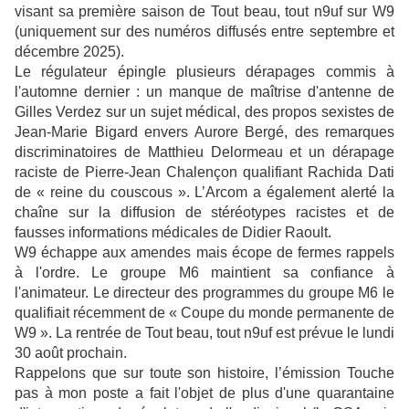
visant sa première saison de Tout beau, tout n9uf sur W9
(uniquement sur des numéros diffusés entre septembre et
décembre 2025).
Le régulateur épingle plusieurs dérapages commis à
l'automne dernier : un manque de maîtrise d'antenne de
Gilles Verdez sur un sujet médical, des propos sexistes de
Jean-Marie Bigard envers Aurore Bergé, des remarques
discriminatoires de Matthieu Delormeau et un dérapage
raciste de Pierre-Jean Chalençon qualifiant Rachida Dati
de « reine du couscous ». L’Arcom a également alerté la
chaîne sur la diffusion de stéréotypes racistes et de
fausses informations médicales de Didier Raoult.
W9 échappe aux amendes mais écope de fermes rappels
à l'ordre. Le groupe M6 maintient sa confiance à
l'animateur. Le directeur des programmes du groupe M6 le
qualifiait récemment de « Coupe du monde permanente de
W9 ». La rentrée de Tout beau, tout n9uf est prévue le lundi
30 août prochain.
Rappelons que sur toute son histoire, l’émission Touche
pas à mon poste a fait l'objet de plus d'une quarantaine