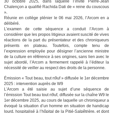
30 octobre 2025, dans laquelle l’invité Pierre-Jean
Chalençon a qualifié Rachida Dati de « reine du couscous
».
Réunie en collège plénier le 06 mai 2026, l’Arcom en a
délibéré.
L’examen de cette séquence a conduit l’Arcom à
considérer que les propos litigieux avaient suscité de vives
réactions de la part du présentateur et des chroniqueurs
présents en plateau. Toutefois, compte tenu de
l’expression employée pour désigner l’ancienne ministre
de la culture en référence à ses origines, sans lien avec le
sujet abordé, l’Arcom a fermement rappelé à l’éditeur la
nécessité de veiller au respect des droits de la personne.
Émission « Tout beau, tout n9uf » diffusée le 1er décembre
2025 : intervention auprès de W9
L'Arcom a été saisie au sujet d’une séquence de
l’émission Tout beau tout n9uf, diffusée sur la chaîne W9 le
1er décembre 2025, au cours de laquelle un chroniqueur a
évoqué la situation d’un homme en situation de handicap
lourd, hospitalisé à l’hôpital de la Pitié-Salpêtrière, et dont