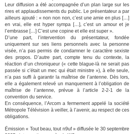
Leur diffusion a été accompagnée d’un plan large sur les
rires et applaudissements du public. Le présentateur a par
ailleurs ajouté : « non non non, c’est une amie en plus […]
en vrai, elle est hyper sympa […], c’est un amour et je
l’embrasse […] C’est une copine et elle est super ».
D’une part, l’intervention du présentateur, fondée
uniquement sur ses liens personnels avec la personne
visée, n’a pas permis de condamner le caractère sexiste
des propos. D’autre part, compte tenu du contexte, la
réaction d’un chroniqueur (« cette blague-là ne serait pas
passée si c'était un mec qui était ministre »), à elle seule,
n’a pas suffi à garantir la maîtrise de l’antenne. Dès lors,
elle a également relevé un manquement à l’obligation de
maîtrise de l’antenne, prévue à l’article 2-2-1 de la
convention du service.
En conséquence, l’Arcom a fermement appelé la société
Métropole Télévision à veiller, à l’avenir, au respect de ces
obligations.
Émission « Tout beau, tout n9uf » diffusée le 30 septembre