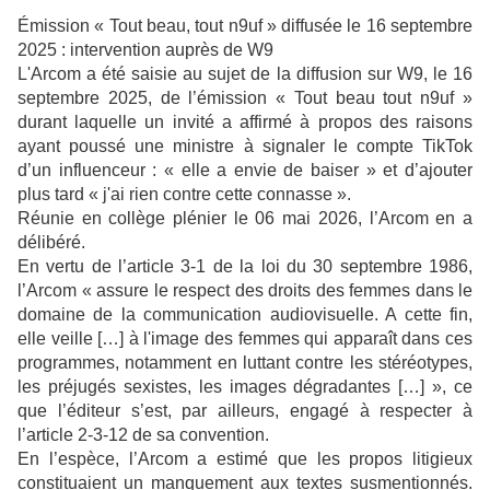
Émission « Tout beau, tout n9uf » diffusée le 16 septembre
2025 : intervention auprès de W9
L'Arcom a été saisie au sujet de la diffusion sur W9, le 16
septembre 2025, de l’émission « Tout beau tout n9uf »
durant laquelle un invité a affirmé à propos des raisons
ayant poussé une ministre à signaler le compte TikTok
d’un influenceur : « elle a envie de baiser » et d’ajouter
plus tard « j'ai rien contre cette connasse ».
Réunie en collège plénier le 06 mai 2026, l’Arcom en a
délibéré.
En vertu de l’article 3-1 de la loi du 30 septembre 1986,
l’Arcom « assure le respect des droits des femmes dans le
domaine de la communication audiovisuelle. A cette fin,
elle veille […] à l'image des femmes qui apparaît dans ces
programmes, notamment en luttant contre les stéréotypes,
les préjugés sexistes, les images dégradantes […] », ce
que l’éditeur s’est, par ailleurs, engagé à respecter à
l’article 2-3-12 de sa convention.
En l’espèce, l’Arcom a estimé que les propos litigieux
constituaient un manquement aux textes susmentionnés.