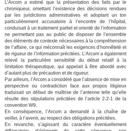
L’Arcom a estimé que la présentation des faits par le
chroniqueur, omettant l’existence des décisions rendues
par les juridictions administratives et adoptant un ton
particulièrement accusatoire à l’encontre de l’hôpital,
conduisait à un traitement partiel et orienté de l’information
ne permettant pas au public de disposer de l’ensemble
des éléments de contexte nécessaires à la compréhension
de l’affaire, ce qui méconnaît les exigences d’honnêteté et
de rigueur de l’information précitées. L’Arcom a également
relevé la particulière sensibilité du débat relatif à la
limitation thérapeutique, qui appelait à être abordé avec
d’autant plus de précaution et de rigueur.
Par ailleurs, l’Arcom a considéré que l’absence de mise en
perspective ou contradiction face aux propos litigieux
traduisait un défaut de maîtrise de l’antenne telle qu’elle
résulte des stipulations précitées de l’article 2-2-1 de la
convention W9.
En conséquence, l’Arcom a demandé à la chaîne de
veiller, à l’avenir, au respect des obligations précitées.
En revanche, s’agissant du caractère éventuellement
diffamatoire d’éléments de cette séquence, son