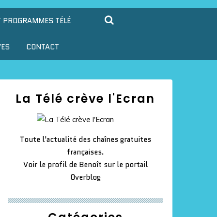
T PROGRAMMES TÉLÉ
VES
CONTACT
La Télé crève l'Ecran
Toute l'actualité des chaînes gratuites
françaises.
Voir le profil de
Benoît
sur le portail
Overblog