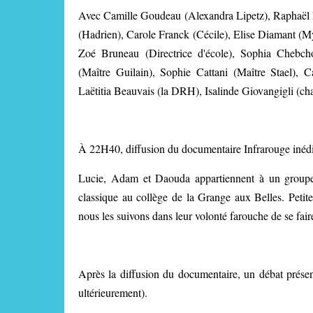
Avec Camille Goudeau (Alexandra Lipetz), Raphaël 
(Hadrien), Carole Franck (Cécile), Elise Diamant (
Zoé Bruneau (Directrice d'école), Sophia Chebc
(Maître Guilain), Sophie Cattani (Maître Stael), 
Laëtitia Beauvais (la DRH), Isalinde Giovangigli (cha
À 22H40, diffusion du documentaire Infrarouge inéd
Lucie, Adam et Daouda appartiennent à un groupe 
classique au collège de la Grange aux Belles. Petite
nous les suivons dans leur volonté farouche de se fair
Après la diffusion du documentaire, un débat prés
ultérieurement).