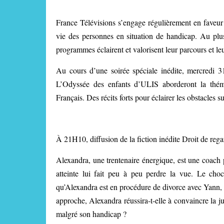
France Télévisions s’engage régulièrement en faveur 
vie des personnes en situation de handicap. Au plus
programmes éclairent et valorisent leur parcours et leu
Au cours d’une soirée spéciale inédite, mercredi 31
L’Odyssée des enfants d’ULIS aborderont la théma
Français. Des récits forts pour éclairer les obstacles s
À 21H10, diffusion de la fiction inédite Droit de rega
Alexandra, une trentenaire énergique, est une coach p
atteinte lui fait peu à peu perdre la vue. Le choc
qu’Alexandra est en procédure de divorce avec Yann, l
approche, Alexandra réussira-t-elle à convaincre la ju
malgré son handicap ?