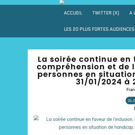
ACCUEIL
TWITTER (X)
A 
LES 20 PLUS FORTES AUDIENCES 
La soirée continue en 
compréhension et de l’
personnes en situatio
31/01/2024 à 
Fran
31.