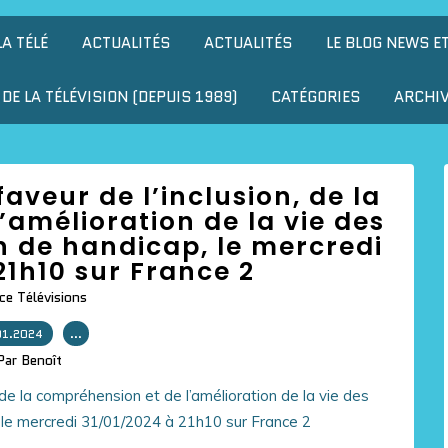
LA TÉLÉ
ACTUALITÉS
ACTUALITÉS
LE BLOG NEWS E
DE LA TÉLÉVISION (DEPUIS 1989)
CATÉGORIES
ARCHI
faveur de l’inclusion, de la
amélioration de la vie des
n de handicap, le mercredi
21h10 sur France 2
ce Télévisions
01.2024
…
Par Benoît