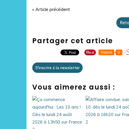
« Article précédent
Reto
Partager cet article
Repost
0
S'inscrire à la newsletter
Vous aimerez aussi :