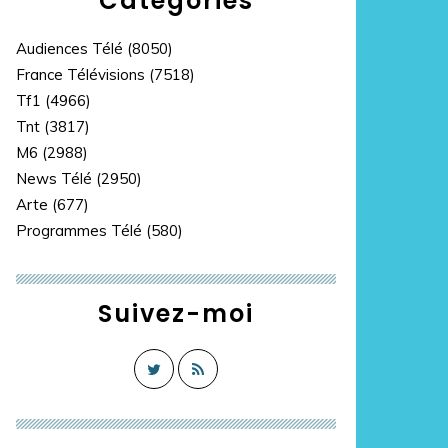
Catégories
Audiences Télé
(8050)
France Télévisions
(7518)
Tf1
(4966)
Tnt
(3817)
M6
(2988)
News Télé
(2950)
Arte
(677)
Programmes Télé
(580)
Suivez-moi