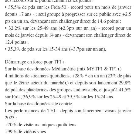
• 35,5% de pda sur les Frda-50 - record pour un mois de janvier
depuis 17 ans - ; seul groupe à progresser sur ce public avec +2,5
pts en un an, devançant son challenger direct de 14,6 points ;
• 32,2% sur les 25-49 ans (+2,3pts sur un an) - record pour un
mois de janvier depuis 14 ans - devançant son challenger direct de
12,4 points ;
• 35,3% de pda sur les 15-34 ans (+3,7pts sur un an),
Démarrage en force pour TF1+
Sur la base des données Médiamétrie (mix MYTF1 & TF1+)
4 millions de streamers quotidiens, +28% * en un an (23% de plus
que le 2ème acteur du marché),) et depuis son lancement 29,8%
de pda des plateformes des groupes audiovisuels, et jusqu’à 41,5%
sur Frda, 36,9% sur les 25-49 et 39,5% sur les 15-24 ans.
Sur la base des données site centric
Les performances de TF1+ depuis son lancement versus janvier
2023 :
+70% de visiteurs uniques quotidiens
+99% de vidéos vues