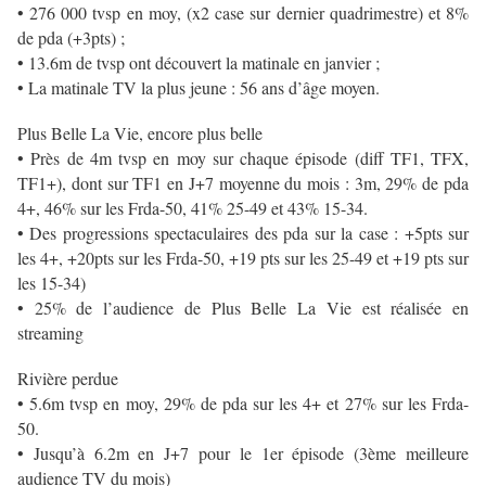
• 276 000 tvsp en moy, (x2 case sur dernier quadrimestre) et 8%
de pda (+3pts) ;
• 13.6m de tvsp ont découvert la matinale en janvier ;
• La matinale TV la plus jeune : 56 ans d’âge moyen.
Plus Belle La Vie, encore plus belle
• Près de 4m tvsp en moy sur chaque épisode (diff TF1, TFX,
TF1+), dont sur TF1 en J+7 moyenne du mois : 3m, 29% de pda
4+, 46% sur les Frda-50, 41% 25-49 et 43% 15-34.
• Des progressions spectaculaires des pda sur la case : +5pts sur
les 4+, +20pts sur les Frda-50, +19 pts sur les 25-49 et +19 pts sur
les 15-34)
• 25% de l’audience de Plus Belle La Vie est réalisée en
streaming
Rivière perdue
• 5.6m tvsp en moy, 29% de pda sur les 4+ et 27% sur les Frda-
50.
• Jusqu’à 6.2m en J+7 pour le 1er épisode (3ème meilleure
audience TV du mois)