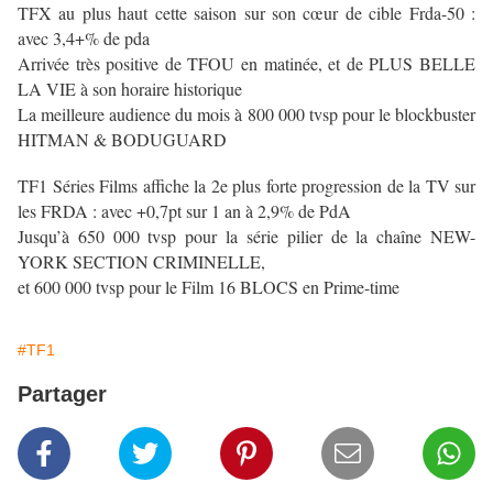
TFX au plus haut cette saison sur son cœur de cible Frda-50 :
avec 3,4+% de pda
Arrivée très positive de TFOU en matinée, et de PLUS BELLE
LA VIE à son horaire historique
La meilleure audience du mois à 800 000 tvsp pour le blockbuster
HITMAN & BODUGUARD
TF1 Séries Films affiche la 2e plus forte progression de la TV sur
les FRDA : avec +0,7pt sur 1 an à 2,9% de PdA
Jusqu’à 650 000 tvsp pour la série pilier de la chaîne NEW-
YORK SECTION CRIMINELLE,
et 600 000 tvsp pour le Film 16 BLOCS en Prime-time
#TF1
Partager