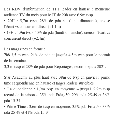
Les RDV d’information de TF1 leader en hausse ; meilleure
audience TV du mois pour le JT de 20h avec 6,9m tvsp
• 20H : 5,7m tvsp, 28% de pda 4+ (lundi-dimanche), creuse
l’écart vs concurrent direct
(+1.1m)
• 13H : 4,9m tvsp, 40% de pda (lundi-dimanche), creuse l’écart vs
concurrent direct
(+2,4m)
Les magazines en forme :
7à8 3,5 m tvsp, 21% de pda et jusqu’à 4,5m tvsp pour le portrait
de la semaine.
3,3 m tvsp et 28% de pda pour Reportages, record depuis 2021.
Star Academy au plus haut avec 38m de tvsp en janvier : prime
time et quotidienne en hausse et larges leaders sur cibles
• La quotidienne : 1,9m tvsp en moyenne – jusqu’à 2,2m tvsp
record de la saison -, 35% pda Frda,-50, 29% pda 25-49 et 36%
pda 15-34
• Prime Time : 3,6m de tvsp en moyenne, 35% pda Frda-50, 33%
pda 25-49 et 41% pda 15-34