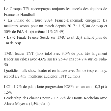
Le Groupe TF1 accompagne toujours les succès des équipes de
France de Handball
• La Finale de l’Euro 2024 France-Danemark enregistre les
meilleurs scores pour un match depuis 2017 : à 5,3m de tvsp et
30% de PdA 4+ (et même 41% 25-49)
• La ½ Finale France-Suède sur TMC avait déjà affiché plus de
1m de tvsp
TMC, leader TNT (hors info) avec 3.0% de pda, très largement
leader sur cibles avec
4,6% sur les 25-49 ans et 4,7% sur les Frda-
50
Quotidien, talk-show leader et en hausse avec 2m de tvsp en moy,
record à 2,4m : meilleure audience TNT du mois
LCI : 1,7% de pda ; forte progression ICSP+ en un an : +0,3 pt à
1,5%
Leadership des chaînes pour « Le 22h de Darius Rochebin avec
Alexia Mayer » (1,5% pda +)