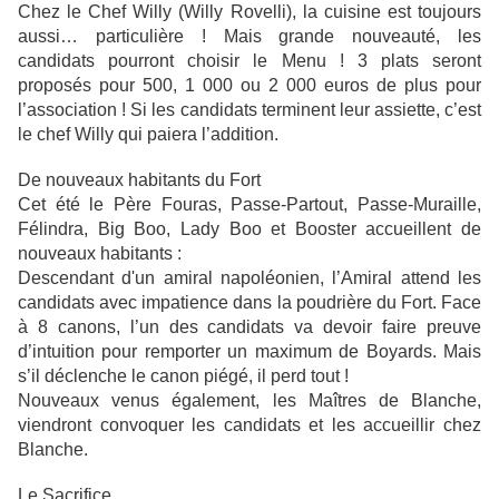
Chez le Chef Willy (Willy Rovelli), la cuisine est toujours
aussi… particulière ! Mais grande nouveauté, les
candidats pourront choisir le Menu ! 3 plats seront
proposés pour 500, 1 000 ou 2 000 euros de plus pour
l’association ! Si les candidats terminent leur assiette, c’est
le chef Willy qui paiera l’addition.
De nouveaux habitants du Fort
Cet été le Père Fouras, Passe-Partout, Passe-Muraille,
Félindra, Big Boo, Lady Boo et Booster accueillent de
nouveaux habitants :
Descendant d'un amiral napoléonien, l’Amiral attend les
candidats avec impatience dans la poudrière du Fort. Face
à 8 canons, l’un des candidats va devoir faire preuve
d’intuition pour remporter un maximum de Boyards. Mais
s’il déclenche le canon piégé, il perd tout !
Nouveaux venus également, les Maîtres de Blanche,
viendront convoquer les candidats et les accueillir chez
Blanche.
Le Sacrifice