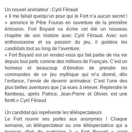
Un nouvel animateur : Cyril Féraud
« Il me fallait quelqu’un pour qui le Fort n’a aucun secret !
» annonce le Père Fouras en ouverture de la première
émission. Fort Boyard va écrire cet été un nouveau
chapitre de son histoire avec Cyril Féraud. Avec son
enthousiasme et sa passion du jeu, il guidera les
candidats tout au long de l’aventure.
« Fort Boyard est un rendez-vous qui fait partie de ma vie
depuis tout petit, comme des millions de Français. C’est un
honneur et beaucoup d’émotion de prendre les
commandes de ce jeu mythique qui m’a donné, dès
l’enfance, l’envie de devenir animateur. C’est l’une des
plus belles aventures que j’ai eues à relever. Reprendre le
flambeau, après Patrice, Jean-Pierre et Olivier, est une
fierté.» Cyril Féraud
Un candidat qui représente les téléspectateurs
Le Fort rouvre ses portes aux anonymes ! Chaque
semaine, un téléspectateur ou une téléspectatrice qui a
toujours rêvé de participer à « Fort Boyard » vient