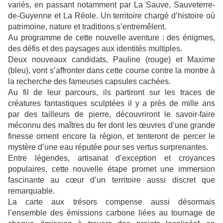
variés, en passant notamment par La Sauve, Sauveterre-
de-Guyenne et La Réole. Un territoire chargé d’histoire où
patrimoine, nature et traditions s’entremêlent.
Au programme de cette nouvelle aventure : des énigmes,
des défis et des paysages aux identités multiples.
Deux nouveaux candidats, Pauline (rouge) et Maxime
(bleu), vont s’affronter dans cette course contre la montre à
la recherche des fameuses capsules cachées.
Au fil de leur parcours, ils partiront sur les traces de
créatures fantastiques sculptées il y a près de mille ans
par des tailleurs de pierre, découvriront le savoir-faire
méconnu des maîtres du fer dont les œuvres d’une grande
finesse ornent encore la région, et tenteront de percer le
mystère d’une eau réputée pour ses vertus surprenantes.
Entre légendes, artisanat d’exception et croyances
populaires, cette nouvelle étape promet une immersion
fascinante au cœur d’un territoire aussi discret que
remarquable.
La carte aux trésors compense aussi désormais
l’ensemble des émissions carbone liées au tournage de