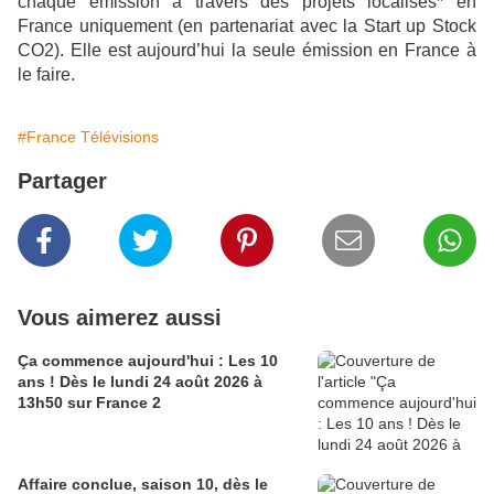
chaque émission à travers des projets localisés* en
France uniquement (en partenariat avec la Start up Stock
CO2). Elle est aujourd’hui la seule émission en France à
le faire.
#France Télévisions
Partager
Vous aimerez aussi
Ça commence aujourd'hui : Les 10
ans ! Dès le lundi 24 août 2026 à
13h50 sur France 2
Affaire conclue, saison 10, dès le