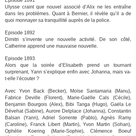
Episode 1891
Ulysse craint que nouvel associé d’Alix ne les entraîne
dans les problèmes. Quant à Bernier, il révèle qu’il a de
quoi monnayer sa tranquillité auprès de la police.
Episode 1892
Dimitri s’invente une nouvelle activité. De son côté,
Catherine apprend une mauvaise nouvelle.
Episode 1893
Alors que la soirée d’Elisabeth prend un tournant
surprenant, Yann s’explique enfin avec Johanna, mais va-
t-elle l’écouter ?
Avec Yvon Back (Becker), Moïse Santamaria (Manu),
Fabrice Deville (Florent), Marie-Gaëlle Cals (Cécile),
Benjamin Bourgois (Alex), Bibi Tanga (Hugo), Gaëla Le
Dévehat (Sabine), Aurore Delplace (Johanna), Constantin
Balsan (Yann), Adriel Sorrente (Pablo), Agnès Ramy
(Caroline), Franck Libert (Martin), Yvon Martin (Sohan),
Ophélie Koering (Marie-Sophie), Clémence Boeuf