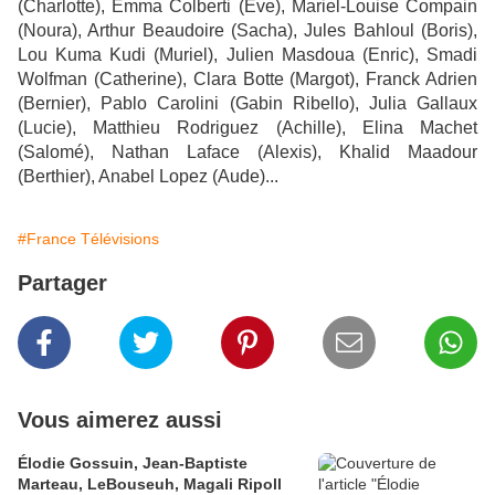
(Charlotte), Emma Colberti (Eve), Mariel-Louise Compain
(Noura), Arthur Beaudoire (Sacha), Jules Bahloul (Boris),
Lou Kuma Kudi (Muriel), Julien Masdoua (Enric), Smadi
Wolfman (Catherine), Clara Botte (Margot), Franck Adrien
(Bernier), Pablo Carolini (Gabin Ribello), Julia Gallaux
(Lucie), Matthieu Rodriguez (Achille), Elina Machet
(Salomé), Nathan Laface (Alexis), Khalid Maadour
(Berthier), Anabel Lopez (Aude)...
#France Télévisions
Partager
Vous aimerez aussi
Élodie Gossuin, Jean-Baptiste
Marteau, LeBouseuh, Magali Ripoll