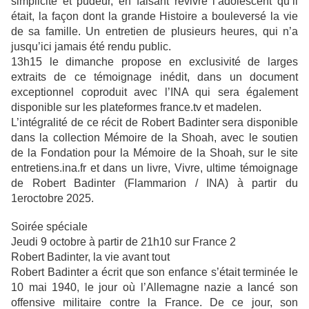
simplicité et pudeur, en faisant revivre l’adolescent qu’il
était, la façon dont la grande Histoire a bouleversé la vie
de sa famille. Un entretien de plusieurs heures, qui n’a
jusqu’ici jamais été rendu public.
13h15 le dimanche propose en exclusivité de larges
extraits de ce témoignage inédit, dans un document
exceptionnel coproduit avec l’INA qui sera également
disponible sur les plateformes france.tv et madelen.
L’intégralité de ce récit de Robert Badinter sera disponible
dans la collection Mémoire de la Shoah, avec le soutien
de la Fondation pour la Mémoire de la Shoah, sur le site
entretiens.ina.fr et dans un livre, Vivre, ultime témoignage
de Robert Badinter (Flammarion / INA) à partir du
1eroctobre 2025.
Soirée spéciale
Jeudi 9 octobre à partir de 21h10 sur France 2
Robert Badinter, la vie avant tout
Robert Badinter a écrit que son enfance s’était terminée le
10 mai 1940, le jour où l’Allemagne nazie a lancé son
offensive militaire contre la France. De ce jour, son