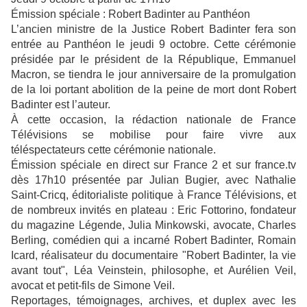
Émission spéciale : Robert Badinter au Panthéon
L’ancien ministre de la Justice Robert Badinter fera son
entrée au Panthéon le jeudi 9 octobre. Cette cérémonie
présidée par le président de la République, Emmanuel
Macron, se tiendra le jour anniversaire de la promulgation
de la loi portant abolition de la peine de mort dont Robert
Badinter est l’auteur.
À cette occasion, la rédaction nationale de France
Télévisions se mobilise pour faire vivre aux
téléspectateurs cette cérémonie nationale.
Émission spéciale en direct sur France 2 et sur france.tv
dès 17h10 présentée par Julian Bugier, avec Nathalie
Saint-Cricq, éditorialiste politique à France Télévisions, et
de nombreux invités en plateau : Eric Fottorino, fondateur
du magazine Légende, Julia Minkowski, avocate, Charles
Berling, comédien qui a incarné Robert Badinter, Romain
Icard, réalisateur du documentaire "Robert Badinter, la vie
avant tout", Léa Veinstein, philosophe, et Aurélien Veil,
avocat et petit-fils de Simone Veil.
Reportages, témoignages, archives, et duplex avec les