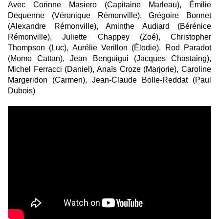
Avec Corinne Masiero (Capitaine Marleau), Émilie
Dequenne (Véronique Rémonville), Grégoire Bonnet
(Alexandre Rémonville), Aminthe Audiard (Bérénice
Rémonville), Juliette Chappey (Zoé), Christopher
Thompson (Luc), Aurélie Verillon (Élodie), Rod Paradot
(Momo Cattan), Jean Benguigui (Jacques Chastaing),
Michel Ferracci (Daniel), Anaïs Croze (Marjorie), Caroline
Margeridon (Carmen), Jean-Claude Bolle-Reddat (Paul
Dubois)