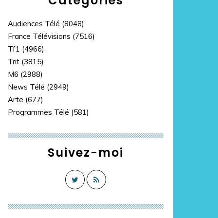
Catégories
Audiences Télé
(8048)
France Télévisions
(7516)
Tf1
(4966)
Tnt
(3815)
M6
(2988)
News Télé
(2949)
Arte
(677)
Programmes Télé
(581)
Suivez-moi