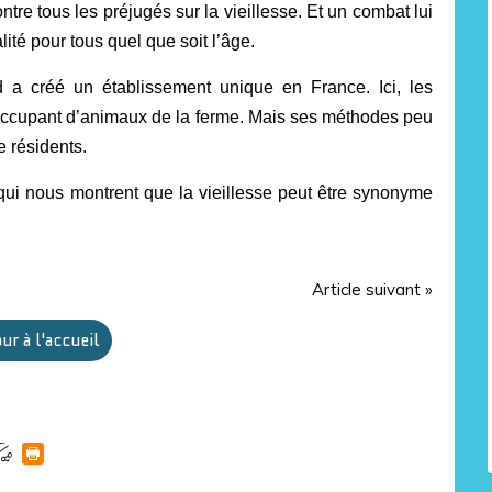
tre tous les préjugés sur la vieillesse. Et un combat lui
alité pour tous quel que soit l’âge.
d a créé un établissement unique en France. Ici, les
’occupant d’animaux de la ferme. Mais ses méthodes peu
e résidents.
qui nous montrent que la vieillesse peut être synonyme
Article suivant »
ur à l'accueil