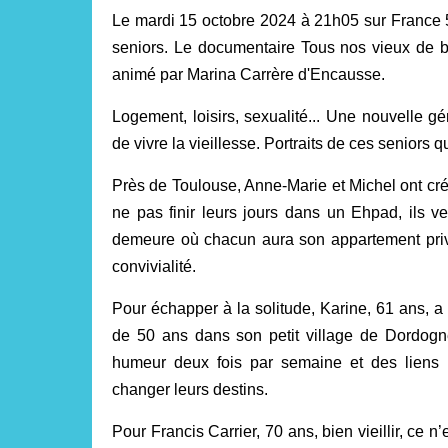
Le mardi 15 octobre 2024 à 21h05 sur France 
seniors. Le documentaire Tous nos vieux de bo
animé par Marina Carrère d'Encausse.
Logement, loisirs, sexualité... Une nouvelle g
de vivre la vieillesse. Portraits de ces seniors q
Près de Toulouse, Anne-Marie et Michel ont cr
ne pas finir leurs jours dans un Ehpad, ils v
demeure où chacun aura son appartement priv
convivialité.
Pour échapper à la solitude, Karine, 61 ans, 
de 50 ans dans son petit village de Dordogn
humeur deux fois par semaine et des liens p
changer leurs destins.
Pour Francis Carrier, 70 ans, bien vieillir, ce n