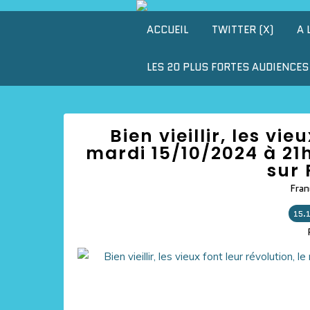
ACCUEIL
TWITTER (X)
A 
LES 20 PLUS FORTES AUDIENCES 
Bien vieillir, les vie
mardi 15/10/2024 à 21
sur 
Fran
15.