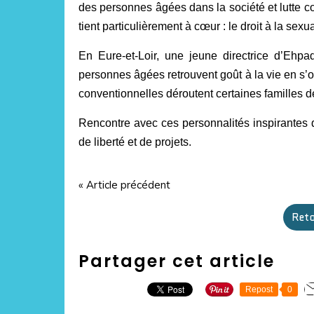
des personnes âgées dans la société et lutte con
tient particulièrement à cœur : le droit à la sexu
En Eure-et-Loir, une jeune directrice d’Ehpa
personnes âgées retrouvent goût à la vie en s
conventionnelles déroutent certaines familles d
Rencontre avec ces personnalités inspirantes 
de liberté et de projets.
« Article précédent
Reto
Partager cet article
Repost
0