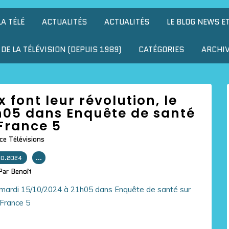
LA TÉLÉ
ACTUALITÉS
ACTUALITÉS
LE BLOG NEWS E
DE LA TÉLÉVISION (DEPUIS 1989)
CATÉGORIES
ARCHI
ux font leur révolution, le
h05 dans Enquête de santé
France 5
ce Télévisions
10.2024
…
Par Benoît