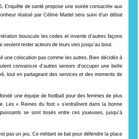
5,
Enquête de santé propose une soirée consacrée aux
nheur réalisé par Céline Martel sera suivi d'un débat
énération bouscule les codes et invente d’autres façons
ui veulent rester acteurs de leurs vies jusqu’au bout.
éé une colocation pas comme les autres. Bien décidés à
eulent convaincre d’autres seniors d’occuper une belle
é, tout en partageant des services et des moments de
a fondé une équipe de football pour des femmes de plus
e. Les « Reines du foot » s'entraînent dans la bonne
uissants se sont tissés entre ces joueuses, jusqu’à
’est pas un jeu. Ce militant se bat pour défendre la place