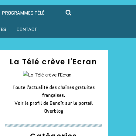
T PROGRAMMES TÉLÉ
VES
CONTACT
La Télé crève l'Ecran
Toute l'actualité des chaînes gratuites
françaises.
Voir le profil de
Benoît
sur le portail
Overblog