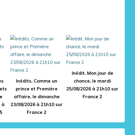
Inédit, Mon jour de
es
Inédits, Comme un
chance, le mardi
ets
prince et Première
25/08/2026 à 21h10 sur
de
affaire, le dimanche
France 2
r à
23/08/2026 à 21h10 sur
5
France 2