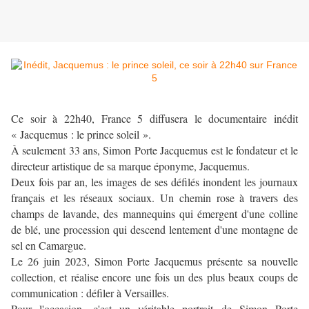
Ce soir à 22h40, France 5 diffusera le documentaire inédit
« Jacquemus : le prince soleil ».
À seulement 33 ans, Simon Porte Jacquemus est le fondateur et le
directeur artistique de sa marque éponyme, Jacquemus.
Deux fois par an, les images de ses défilés inondent les journaux
français et les réseaux sociaux. Un chemin rose à travers des
champs de lavande, des mannequins qui émergent d'une colline
de blé, une procession qui descend lentement d'une montagne de
sel en Camargue.
Le 26 juin 2023, Simon Porte Jacquemus présente sa nouvelle
collection, et réalise encore une fois un des plus beaux coups de
communication : défiler à Versailles.
Pour l'occasion, c'est un véritable portrait de Simon Porte