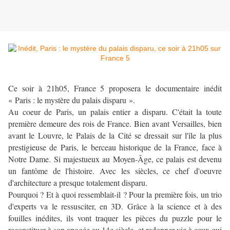
Ce soir à 21h05, France 5 proposera le documentaire inédit
« Paris : le mystère du palais disparu ».
Au coeur de Paris, un palais entier a disparu. C'était la toute
première demeure des rois de France. Bien avant Versailles, bien
avant le Louvre, le Palais de la Cité se dressait sur l'île la plus
prestigieuse de Paris, le berceau historique de la France, face à
Notre Dame. Si majestueux au Moyen-Âge, ce palais est devenu
un fantôme de l'histoire. Avec les siècles, ce chef d'oeuvre
d'architecture a presque totalement disparu.
Pourquoi ? Et à quoi ressemblait-il ? Pour la première fois, un trio
d'experts va le ressusciter, en 3D. Grâce à la science et à des
fouilles inédites, ils vont traquer les pièces du puzzle pour le
reconstituer à son apogée au 14e siècle, et redonner vie à ceux qui