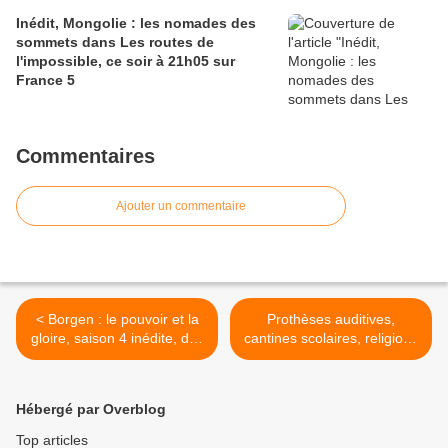
Inédit, Mongolie : les nomades des
sommets dans Les routes de
l'impossible, ce soir à 21h05 sur
France 5
Commentaires
Ajouter un commentaire
< Borgen : le pouvoir et la
Prothèses auditives,
gloire, saison 4 inédite, dès
cantines scolaires, religions
ce soir à 20h55 sur Arte
en Inde : ce soir à 21h10
sur France 2 dans Envoyé
spécial >
Hébergé par Overblog
Top articles