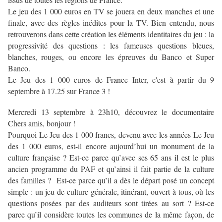
Le jeu des 1 000 euros en TV se jouera en deux manches et une
finale, avec des règles inédites pour la TV. Bien entendu, nous
retrouverons dans cette création les éléments identitaires du jeu : la
progressivité des questions : les fameuses questions bleues,
blanches, rouges, ou encore les épreuves du Banco et Super
Banco.
Le Jeu des 1 000 euros de France Inter, c'est à partir du 9
septembre à 17.25 sur France 3 !
Mercredi 13 septembre à 23h10, découvrez le documentaire
Chers amis, bonjour !
Pourquoi Le Jeu des 1 000 francs, devenu avec les années Le Jeu
des 1 000 euros, est-il encore aujourd’hui un monument de la
culture française ? Est-ce parce qu’avec ses 65 ans il est le plus
ancien programme du PAF et qu’ainsi il fait partie de la culture
des familles ? Est-ce parce qu’il a dès le départ posé un concept
simple : un jeu de culture générale, itinérant, ouvert à tous, où les
questions posées par des auditeurs sont tirées au sort ? Est-ce
parce qu’il considère toutes les communes de la même façon, de