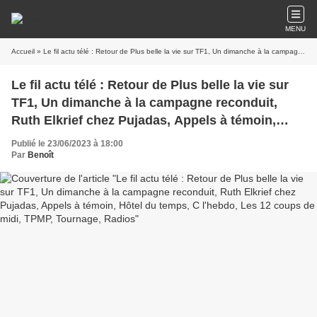
MENU
Accueil
» Le fil actu télé : Retour de Plus belle la vie sur TF1, Un dimanche à la campagne reconduit, Ruth Elkrief chez Pujadas, Appels à témoin, Hôtel du temps, C l'hebdo, Les 12 coups de midi, TPMP, Tournage, Radios
Le fil actu télé : Retour de Plus belle la vie sur
TF1, Un dimanche à la campagne reconduit,
Ruth Elkrief chez Pujadas, Appels à témoin,
Hôtel du temps, C l'hebdo, Les 12 coups de
Publié le 23/06/2023 à 18:00
midi, TPMP, Tournage, Radios
Par
Benoît