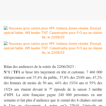
Bilan des audiences de la soirée du 22/06/2023 :
N°1
TF1
/
se hisse très largement en tête et cartonne. 7 460 000
téléspectateurs soit 37,4% du public, 37,8% des 25/49 ans, 47,2%
des femmes de moins de 50 ans, 44% des 15/34 ans et 55% des
e
15/24 ans étaient devant le 7
épisode de la saison 3 inédite
d’HPI. La série française gagne 240 000 personnes en une
semaine et fait plus d’audience que le cumul des 8 chaînes suivant
la Une au classement. A noter, qu’à 22h10, l’épisode en